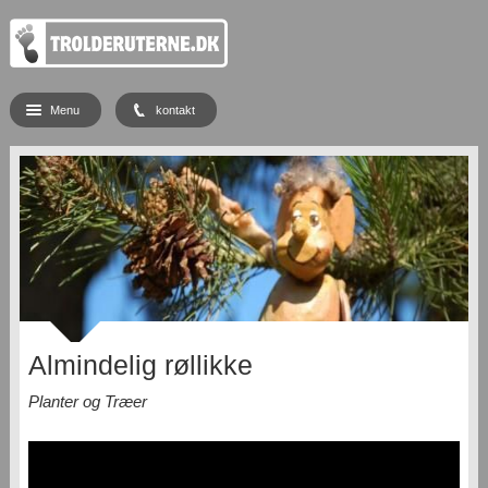
Menu
kontakt
Almindelig røllikke
Planter og Træer