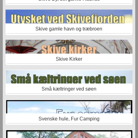
Skive gamle havn og træbroen
Skive Kirker
Små kæltringer ved søen
Svenske hule, Fur Camping