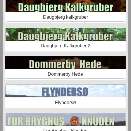
Daugbjerg kalkgruber
Daugbjerg Kalkgruber 2
Dommerby Hede
Flyndersø
Fur Bryghus, Knuden