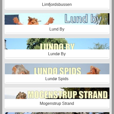
Limfjordsbussen
Lund By
Lundø By
Lundø Spids
Mogenstrup Strand