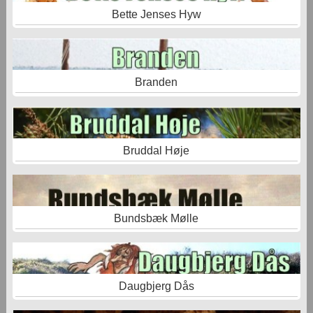
Bette Jenses Hyw
Branden
Bruddal Høje
Bundsbæk Mølle
Daugbjerg Dås