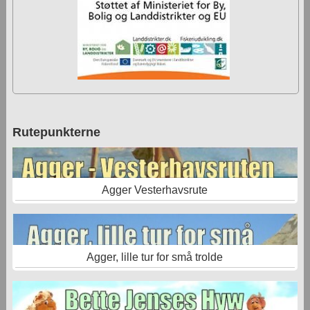
Rutepunkterne
Agger Vesterhavsrute
Agger, lille tur for små trolde