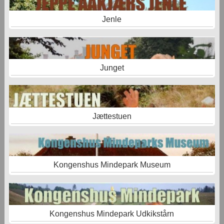
Jenle
Junget
Jættestuen
Kongenshus Mindepark Museum
Kongenshus Mindepark Udkikstårn