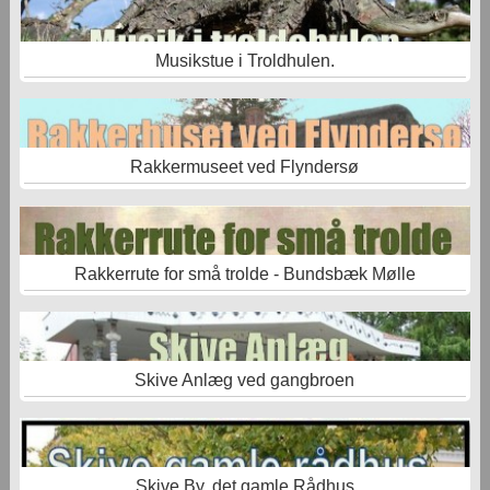
Musikstue i Troldhulen.
Rakkermuseet ved Flyndersø
Rakkerrute for små trolde - Bundsbæk Mølle
Skive Anlæg ved gangbroen
Skive By, det gamle Rådhus