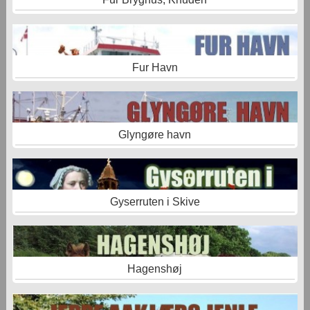
Fur Havn
Glyngøre havn
Gyserruten i Skive
Hagenshøj