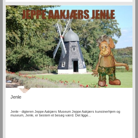
Jenle
Jenle - digteren Jeppe Aakjærs Museum Jeppe Aakjærs kunstnerhjem og
museum, Jenle, er bestem et besøg værd. Det ligge...