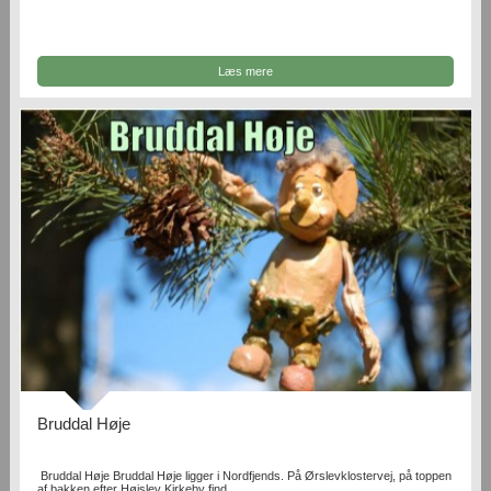
Læs mere
Bruddal Høje
Bruddal Høje Bruddal Høje ligger i Nordfjends. På Ørslevklostervej, på toppen
af bakken efter Højslev Kirkeby find...