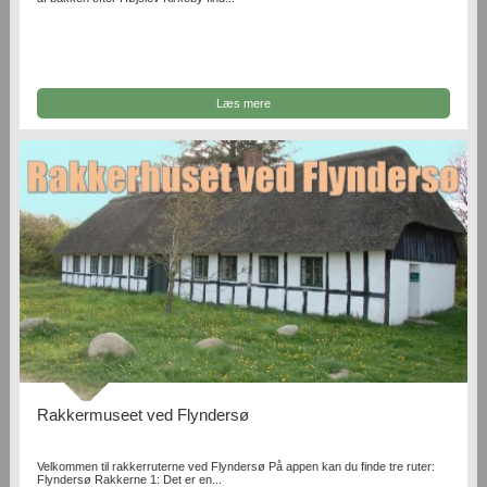
Læs mere
Rakkermuseet ved Flyndersø
Velkommen til rakkerruterne ved Flyndersø På appen kan du finde tre ruter:
Flyndersø Rakkerne 1: Det er en...