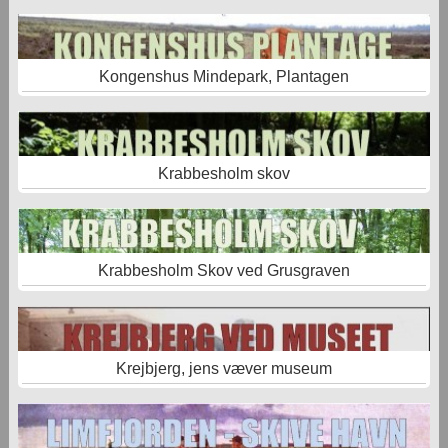
Kongenshus Mindepark, Plantagen
Krabbesholm skov
Krabbesholm Skov ved Grusgraven
Krejbjerg, jens væver museum