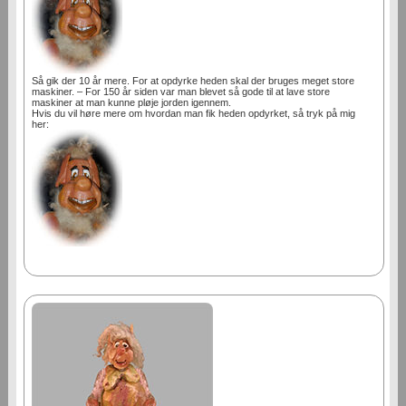
Så gik der 10 år mere. For at opdyrke heden skal der bruges meget store
maskiner. – For 150 år siden var man blevet så gode til at lave store
maskiner at man kunne pløje jorden igennem.
Hvis du vil høre mere om hvordan man fik heden opdyrket, så tryk på mig
her: