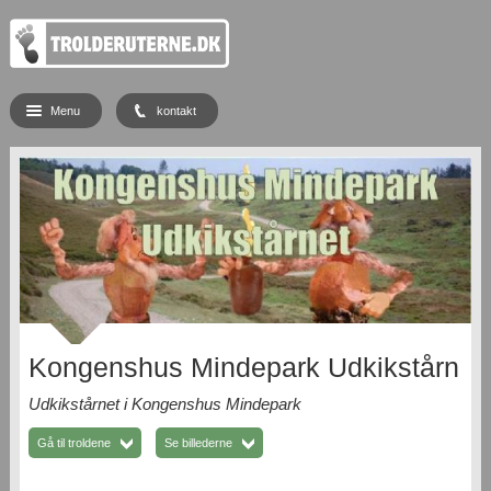
Menu
kontakt
Kongenshus Mindepark Udkikstårn
Udkikstårnet i Kongenshus Mindepark
Gå til troldene
Se billederne