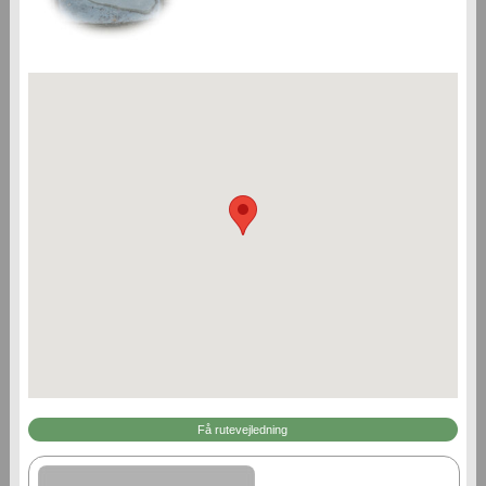
Få rutevejledning