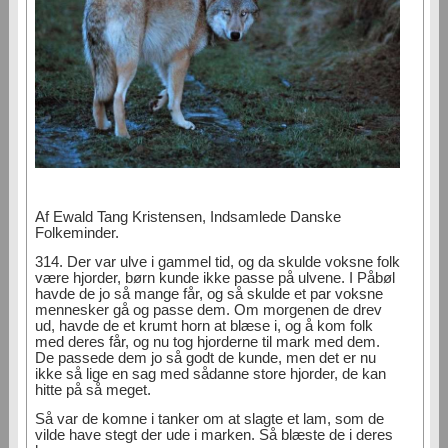
Af Ewald Tang Kristensen, Indsamlede Danske
Folkeminder.
314. Der var ulve i gammel tid, og da skulde voksne folk
være hjorder, børn kunde ikke passe på ulvene. I Påbøl
havde de jo så mange får, og så skulde et par voksne
mennesker gå og passe dem. Om morgenen de drev
ud, havde de et krumt horn at blæse i, og å kom folk
med deres får, og nu tog hjorderne til mark med dem.
De passede dem jo så godt de kunde, men det er nu
ikke så lige en sag med sådanne store hjorder, de kan
hitte på så meget.
Så var de komne i tanker om at slagte et lam, som de
vilde have stegt der ude i marken. Så blæste de i deres