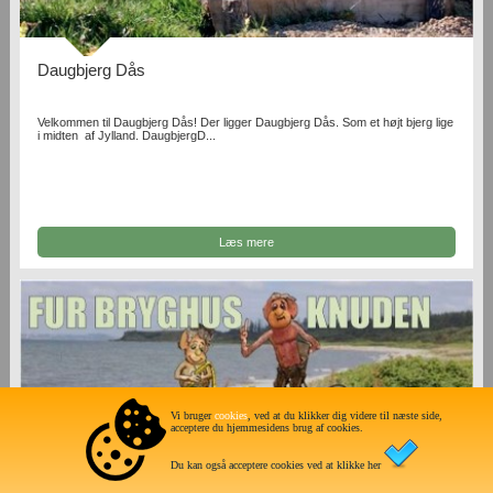
Daugbjerg Dås
Velkommen til Daugbjerg Dås! Der ligger Daugbjerg Dås. Som et højt bjerg lige
i midten af Jylland. DaugbjergD...
Læs mere
Vi bruger
cookies
, ved at du klikker dig videre til næste side,
acceptere du hjemmesidens brug af cookies.
Du kan også acceptere cookies ved at klikke her