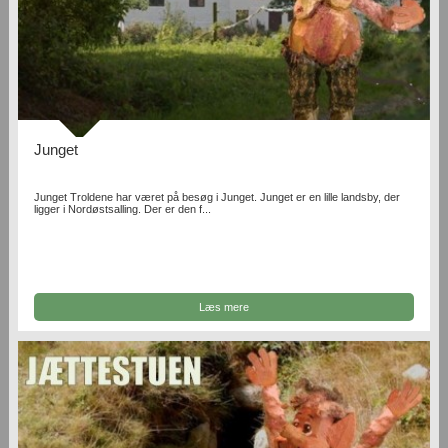
Junget
Junget Troldene har været på besøg i Junget. Junget er en lille landsby, der
ligger i Nordøstsalling. Der er den f...
Læs mere