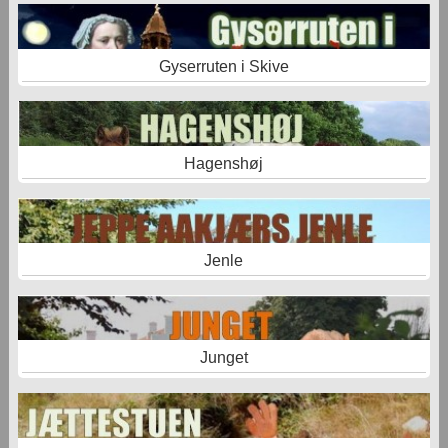
Gyserruten i Skive
Hagenshøj
Jenle
Junget