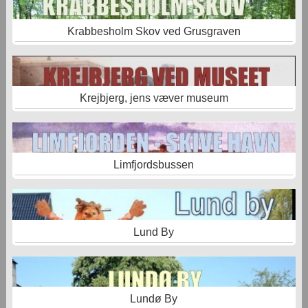
Krabbesholm Skov ved Grusgraven
Krejbjerg, jens væver museum
Limfjordsbussen
Lund By
Lundø By