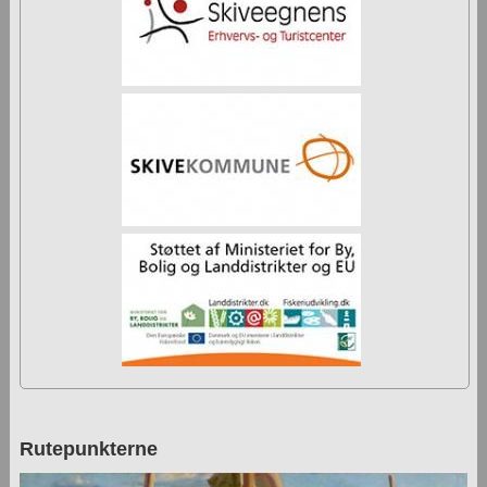
Rutepunkterne