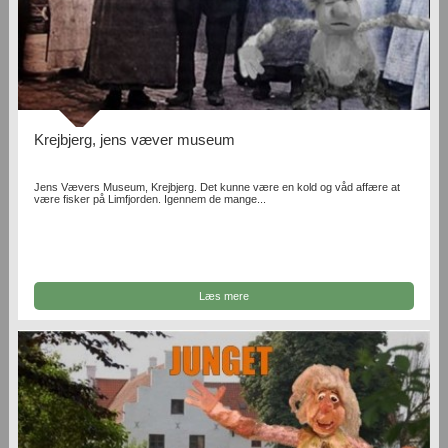
Krejbjerg, jens væver museum
Jens Vævers Museum, Krejbjerg. Det kunne være en kold og våd affære at
være fisker på Limfjorden. Igennem de mange...
Læs mere