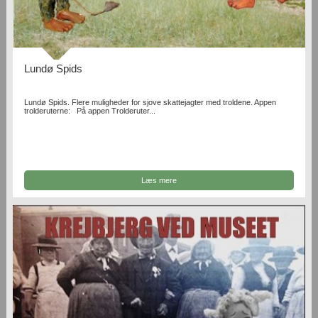
Lundø Spids
Lundø Spids. Flere muligheder for sjove skattejagter med troldene. Appen
trolderuterne: På appen Trolderuter...
Læs mere