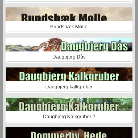
Bundsbæk Mølle
Daugbjerg Dås
Daugbjerg kalkgruber
Daugbjerg Kalkgruber 2