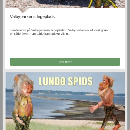
Valbyparkens legeplads
Trolderuten på Valbyparkens legeplads. Valbyparken er et stort grønt
område, hvor man både kan opleve vild n...
Læs mere