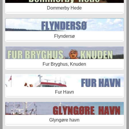
Dommerby Hede
Flyndersø
Fur Bryghus, Knuden
Fur Havn
Glyngøre havn