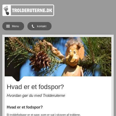
Menu
kontakt
Hvad er et fodspor?
Hvordan gør du med Trolderuterne
Hvad er et fodspor?
Et troldefodspor er et spor, som er sat i skoven af troldene.