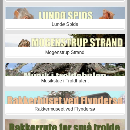
Lundø Spids
Mogenstrup Strand
Musikstue i Troldhulen.
Rakkermuseet ved Flyndersø