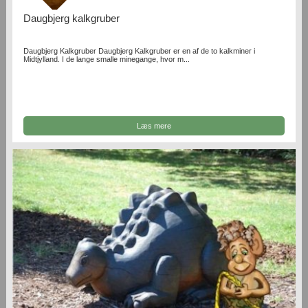
Daugbjerg kalkgruber
Daugbjerg Kalkgruber Daugbjerg Kalkgruber er en af de to kalkminer i
Midtjylland. I de lange smalle minegange, hvor m...
Læs mere