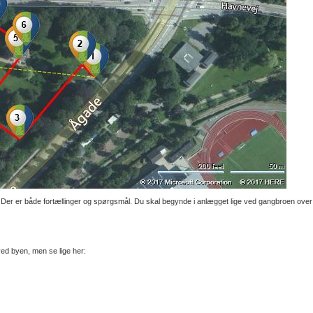
 Der er både fortællinger og spørgsmål. Du skal begynde i anlægget lige ved gangbroen over
ved byen, men se lige her: