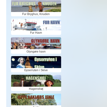
Fur Bryghus, Knuden
Fur Havn
Glyngøre havn
Gyserruten i Skive
Hagenshøj