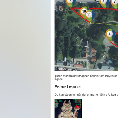
Turen med trolderuteappen handler om labyrinter.
Ågade.
En tur i mørke.
Du kan gå en tur, når det er mørkt i Skive Anlæg 