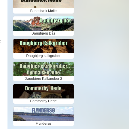
Bundsbæk Mølle
Daugbjerg Dås
,
Daugbjerg kalkgruber
Daugbjerg Kalkgruber 2
Dommerby Hede
Flyndersø