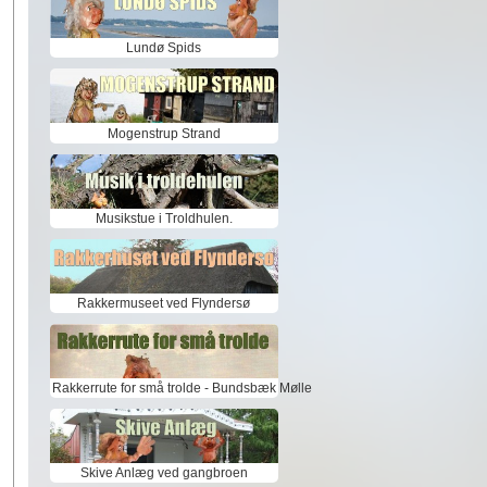
Lundø Spids
Mogenstrup Strand
Musikstue i Troldhulen.
Rakkermuseet ved Flyndersø
Rakkerrute for små trolde - Bundsbæk Mølle
Skive Anlæg ved gangbroen