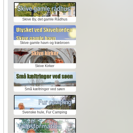
Skive By, det gamle Rådhus
Skive gamle havn og træbroen
Skive Kirker
Små kæltringer ved søen
Svenske hule, Fur Camping