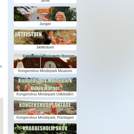
Jenle
Junget
Jættestuen
.
nu
Kongenshus Mindepark Museum
Kongenshus Mindepark Udkikstårn
Kongenshus Mindepark, Plantagen