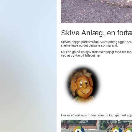
Skive Anlæg, en fortæ
Skives dejlige parkområde Skive anlæg ligger nor
sjælne fugle og det dejligste springvand.
Du kan gå på en sjov troldeskattejagt med din mob
ved at trykke på billedet her:
Her er et kort over ruten, som du kan gå med app