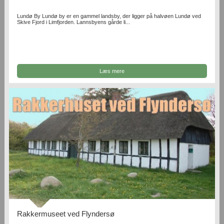
Lundø By Lundø by er en gammel landsby, der ligger på halvøen Lundø ved
Skive Fjord i Limfjorden. Lannsbyens gårde li...
Læs mere
Rakkermuseet ved Flyndersø