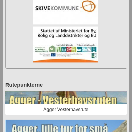
Rutepunkterne
Agger Vesterhavsrute