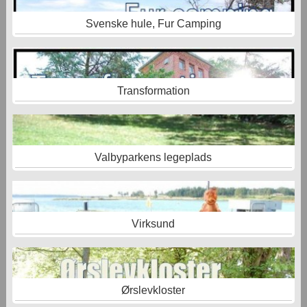
Svenske hule, Fur Camping
Transformation
Valbyparkens legeplads
Virksund
Ørslevkloster