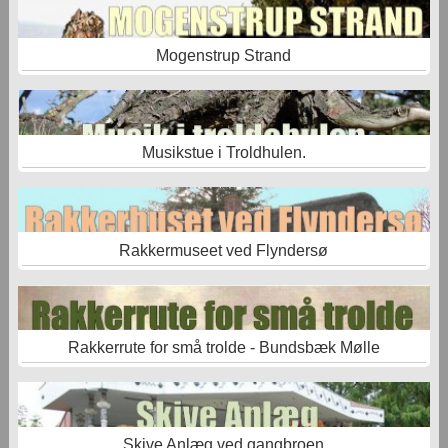
Mogenstrup Strand
Musikstue i Troldhulen.
Rakkermuseet ved Flyndersø
Rakkerrute for små trolde - Bundsbæk Mølle
Skive Anlæg ved gangbroen