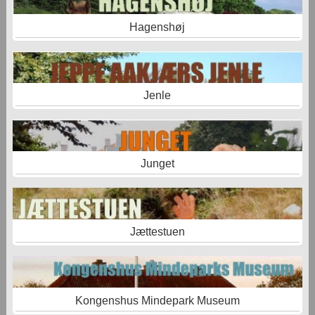
Hagenshøj
Jenle
Junget
Jættestuen
Kongenshus Mindepark Museum