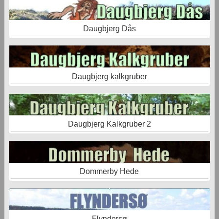
Daugbjerg Dås
Daugbjerg kalkgruber
Daugbjerg Kalkgruber 2
Dommerby Hede
Flyndersø