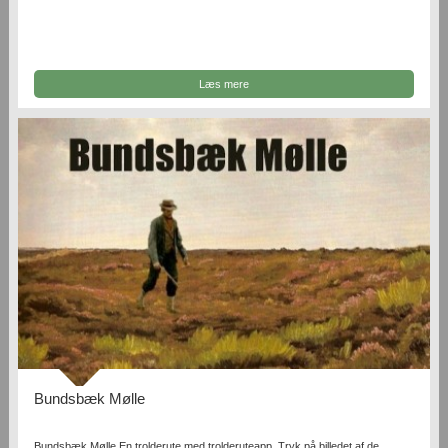
Læs mere
Bundsbæk Mølle
Bundsbæk Mølle En trolderute med trolderuteapp. Tryk på billedet af de