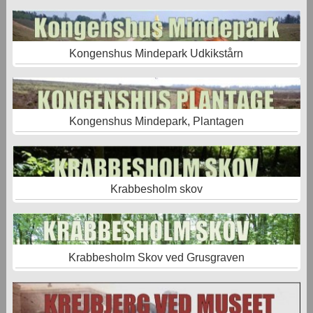
Kongenshus Mindepark Udkikstårn
Kongenshus Mindepark, Plantagen
Krabbesholm skov
Krabbesholm Skov ved Grusgraven