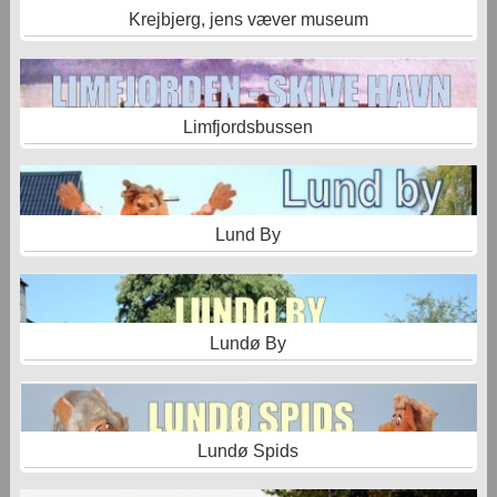
Krejbjerg, jens væver museum
Limfjordsbussen
Lund By
Lundø By
Lundø Spids