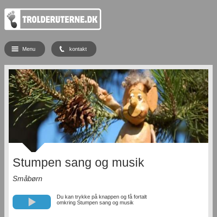
Menu
kontakt
Stumpen sang og musik
Småbørn
Du kan trykke på knappen og få fortalt
omkring Stumpen sang og musik