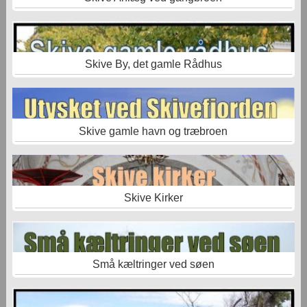
Skive By, det gamle Rådhus
Skive gamle havn og træbroen
Skive Kirker
Små kæltringer ved søen