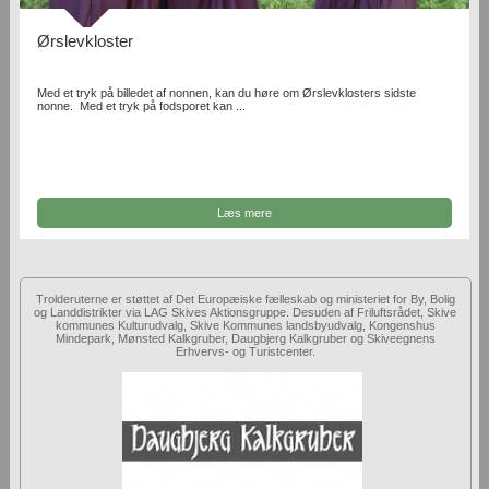
Ørslevkloster
Med et tryk på billedet af nonnen, kan du høre om Ørslevklosters sidste
nonne. Med et tryk på fodsporet kan ...
Læs mere
Trolderuterne er støttet af Det Europæiske fælleskab og ministeriet for By, Bolig
og Landdistrikter via LAG Skives Aktionsgruppe. Desuden af Friluftsrådet, Skive
kommunes Kulturudvalg, Skive Kommunes landsbyudvalg, Kongenshus
Mindepark, Mønsted Kalkgruber, Daugbjerg Kalkgruber og Skiveegnens
Erhvervs- og Turistcenter.