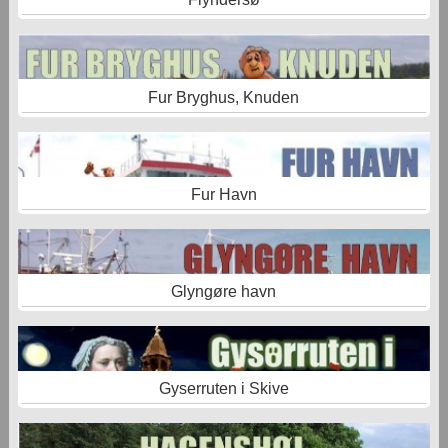
Fur Bryghus, Knuden
Fur Havn
Glyngøre havn
Gyserruten i Skive