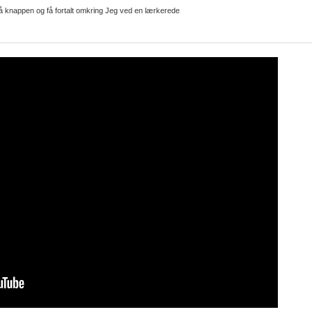
å knappen og få fortalt omkring Jeg ved en lærkerede