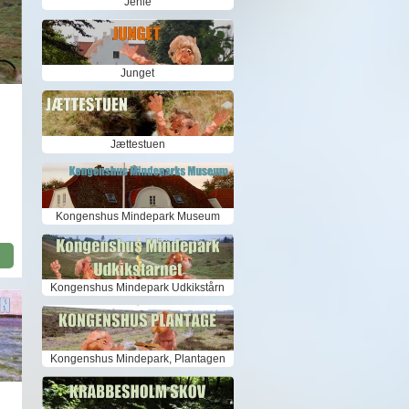
Jenle
Junget
Jættestuen
r
Kongenshus Mindepark Museum
Kongenshus Mindepark Udkikstårn
Kongenshus Mindepark, Plantagen