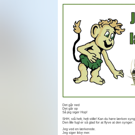
Det går ned
Det går op
Så jeg siger Hop!
SHH, stå helt, helt stille! Kan du høre lærken syn
Den lille fugl er så glad for at flyve at den synger:
Jeg ved en lærkerede.
Jeg siger ikke mer.