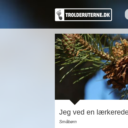
Jeg ved en lærkered
Småbørn