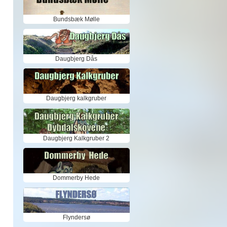
Bundsbæk Mølle
Daugbjerg Dås
Daugbjerg kalkgruber
Daugbjerg Kalkgruber 2
Dommerby Hede
Flyndersø