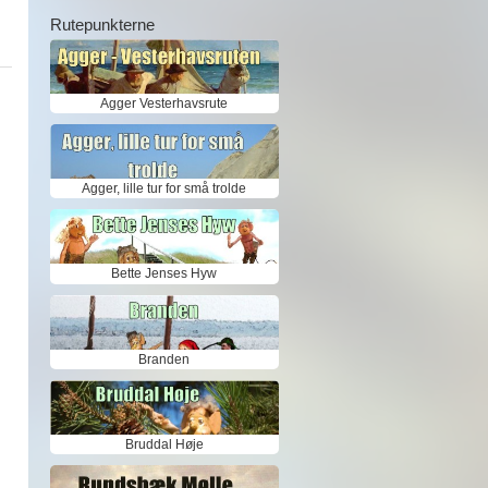
Rutepunkterne
Agger Vesterhavsrute
Agger, lille tur for små trolde
Bette Jenses Hyw
Branden
Bruddal Høje