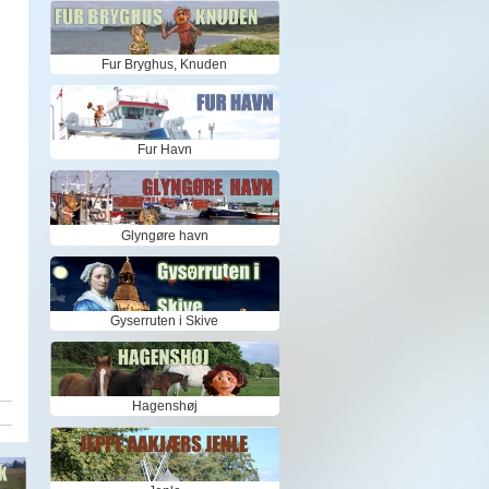
Fur Bryghus, Knuden
Fur Havn
Glyngøre havn
Gyserruten i Skive
Hagenshøj