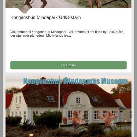
Kongenshus Mindepark Udkikstårn
Velkommen til Kongenshus Mindepark. Velkommen til det flotte ny udkikstårn,
der står midt på heden i Midtjyllands fre...
Læs mere