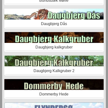
Bundsbæk Mølle
Daugbjerg Dås
Daugbjerg kalkgruber
Daugbjerg Kalkgruber 2
Dommerby Hede