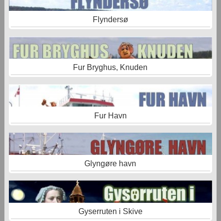
Flyndersø
Fur Bryghus, Knuden
Fur Havn
Glyngøre havn
Gyserruten i Skive