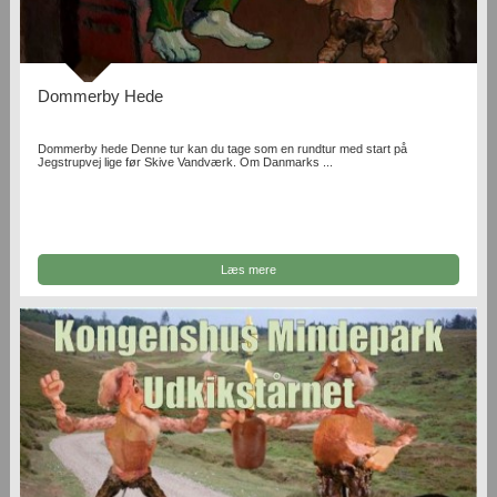
Dommerby Hede
Dommerby hede Denne tur kan du tage som en rundtur med start på
Jegstrupvej lige før Skive Vandværk. Om Danmarks ...
Læs mere