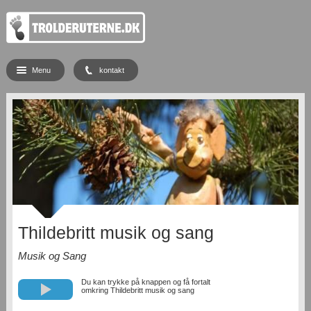
Menu
kontakt
Thildebritt musik og sang
Musik og Sang
Du kan trykke på knappen og få fortalt
omkring Thildebritt musik og sang