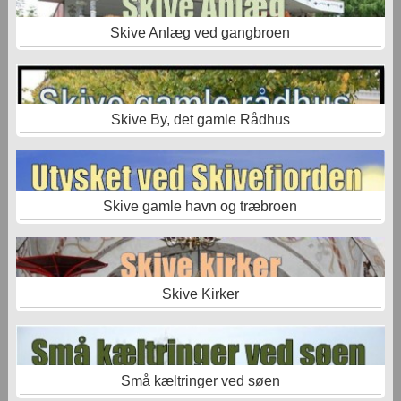
Skive Anlæg ved gangbroen
Skive By, det gamle Rådhus
Skive gamle havn og træbroen
Skive Kirker
Små kæltringer ved søen