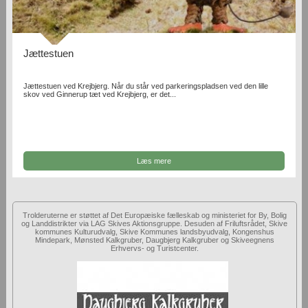
Jættestuen
Jættestuen ved Krejbjerg. Når du står ved parkeringspladsen ved den lille
skov ved Ginnerup tæt ved Krejbjerg, er det...
Læs mere
Trolderuterne er støttet af Det Europæiske fælleskab og ministeriet for By, Bolig
og Landdistrikter via LAG Skives Aktionsgruppe. Desuden af Friluftsrådet, Skive
kommunes Kulturudvalg, Skive Kommunes landsbyudvalg, Kongenshus
Mindepark, Mønsted Kalkgruber, Daugbjerg Kalkgruber og Skiveegnens
Erhvervs- og Turistcenter.