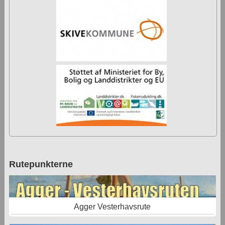
Rutepunkterne
Agger Vesterhavsrute