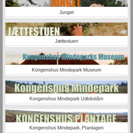
Junget
Jættestuen
Kongenshus Mindepark Museum
Kongenshus Mindepark Udkikstårn
Kongenshus Mindepark, Plantagen