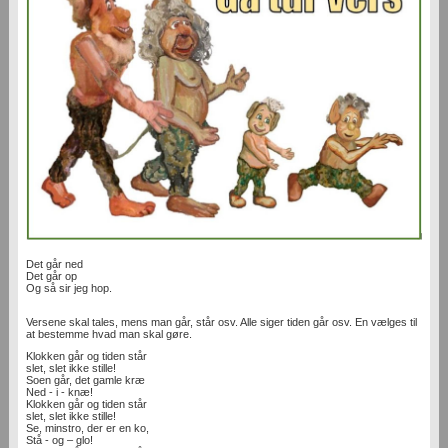
Det går ned
Det går op
Og så sir jeg hop.
Versene skal tales, mens man går, står osv. Alle siger tiden går osv. En vælges til
at bestemme hvad man skal gøre.
Klokken går og tiden står
slet, slet ikke stille!
Soen går, det gamle kræ
Ned - i - knæ!
Klokken går og tiden står
slet, slet ikke stille!
Se, minstro, der er en ko,
Stå - og – glo!