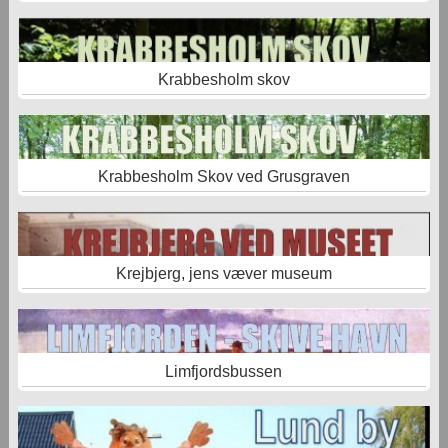
Krabbesholm skov
Krabbesholm Skov ved Grusgraven
Krejbjerg, jens væver museum
Limfjordsbussen