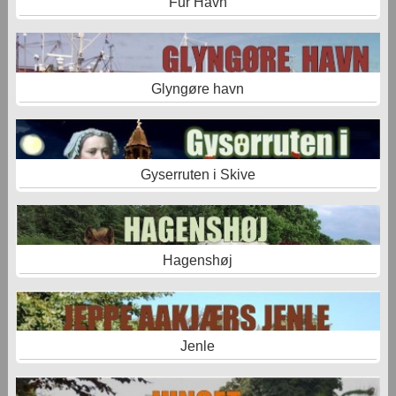
Fur Havn
Glyngøre havn
Gyserruten i Skive
Hagenshøj
Jenle