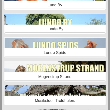
Lund By
Lundø By
Lundø Spids
Mogenstrup Strand
Musikstue i Troldhulen.