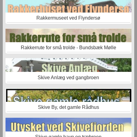
Rakkermuseet ved Flyndersø
Rakkerrute for små trolde - Bundsbæk Mølle
Skive Anlæg ved gangbroen
Skive By, det gamle Rådhus
Skive gamle havn og træbroen