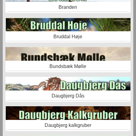
Branden
Bruddal Høje
Bundsbæk Mølle
Daugbjerg Dås
Daugbjerg kalkgruber