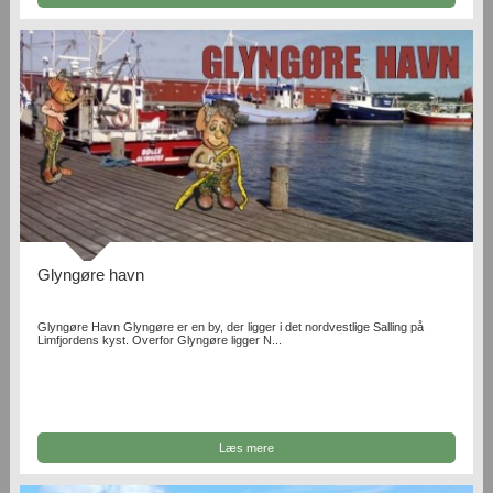
Glyngøre havn
Glyngøre Havn Glyngøre er en by, der ligger i det nordvestlige Salling på
Limfjordens kyst. Overfor Glyngøre ligger N...
Læs mere