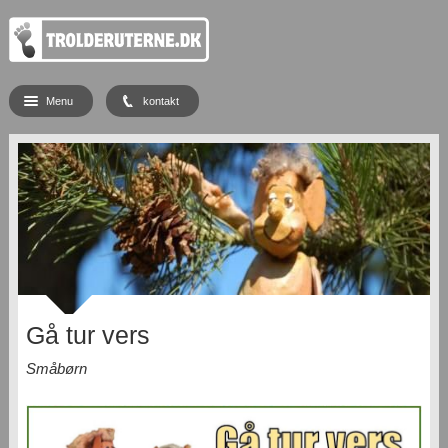
Menu
kontakt
Gå tur vers
Småbørn