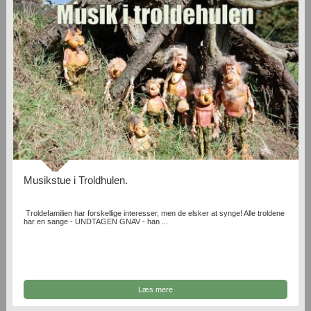
Musikstue i Troldhulen.
Troldefamilien har forskellige interesser, men de elsker at synge! Alle troldene
har en sange - UNDTAGEN GNAV - han ...
Læs mere