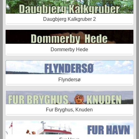
Daugbjerg Kalkgruber 2
Dommerby Hede
Flyndersø
Fur Bryghus, Knuden