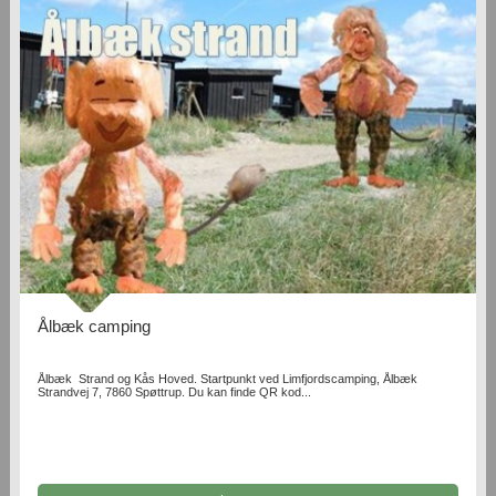
Ålbæk camping
Ålbæk Strand og Kås Hoved. Startpunkt ved Limfjordscamping, Ålbæk
Strandvej 7, 7860 Spøttrup. Du kan finde QR kod...