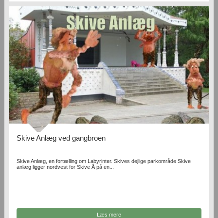
Skive Anlæg ved gangbroen
Skive Anlæg, en fortælling om Labyrinter. Skives dejlige parkområde Skive
anlæg ligger nordvest for Skive Å på en...
Læs mere