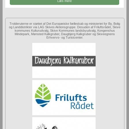
Læs mere
Trolderuterne er støttet af Det Europæiske fælleskab og ministeriet for By, Bolig
og Landdistrikter via LAG Skives Aktionsgruppe. Desuden af Friluftsrådet, Skive
kommunes Kulturudvalg, Skive Kommunes landsbyudvalg, Kongenshus
Mindepark, Mønsted Kalkgruber, Daugbjerg Kalkgruber og Skiveegnens
Erhvervs- og Turistcenter.