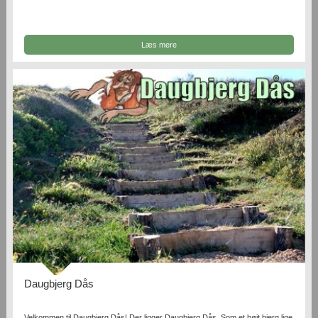
Læs mere
Daugbjerg Dås
Velkommen til Daugbjerg Dås! Der ligger Daugbjerg Dås. Som et højt bjerg lige