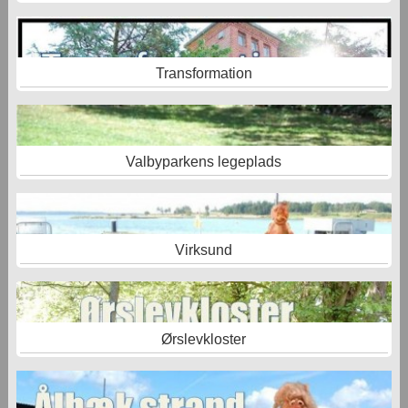
Transformation
Valbyparkens legeplads
Virksund
Ørslevkloster