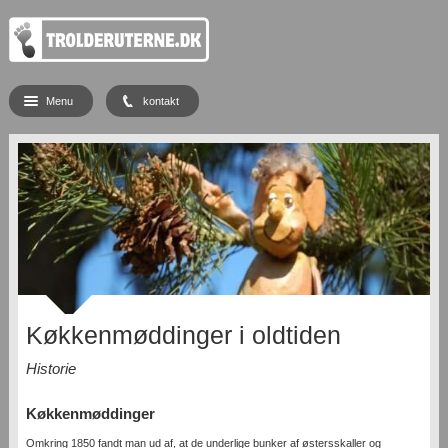
Menu
kontakt
Køkkenmøddinger i oldtiden
Historie
Køkkenmøddinger
Omkring 1850 fandt man ud af, at de underlige bunker af østersskaller og