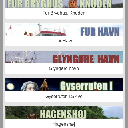
Fur Bryghus, Knuden
Fur Havn
Glyngøre havn
Gyserruten i Skive
Hagenshøj