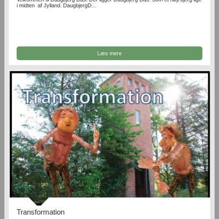
i midten af Jylland. DaugbjergD...
Læs mere
Transformation