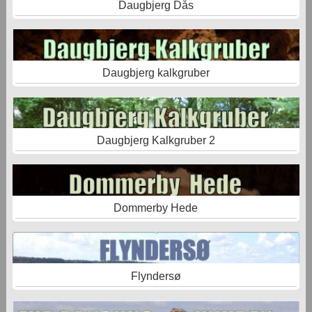
Daugbjerg Dås
Daugbjerg kalkgruber
Daugbjerg Kalkgruber 2
Dommerby Hede
Flyndersø