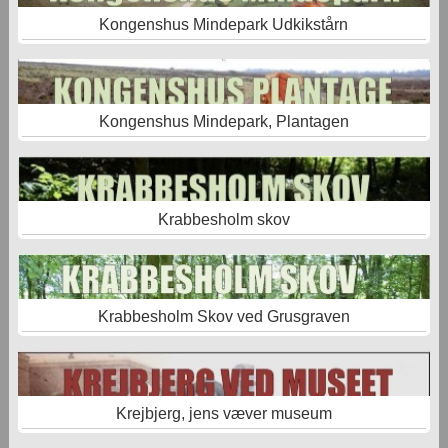
Kongenshus Mindepark Udkikstårn
Kongenshus Mindepark, Plantagen
Krabbesholm skov
Krabbesholm Skov ved Grusgraven
Krejbjerg, jens væver museum