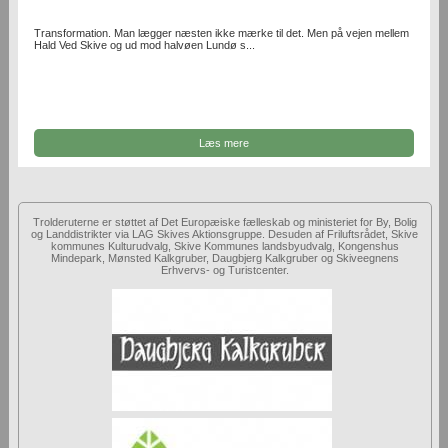
Transformation. Man lægger næsten ikke mærke til det. Men på vejen mellem
Hald Ved Skive og ud mod halvøen Lundø s...
Læs mere
Trolderuterne er støttet af Det Europæiske fælleskab og ministeriet for By, Bolig
og Landdistrikter via LAG Skives Aktionsgruppe. Desuden af Friluftsrådet, Skive
kommunes Kulturudvalg, Skive Kommunes landsbyudvalg, Kongenshus
Mindepark, Mønsted Kalkgruber, Daugbjerg Kalkgruber og Skiveegnens
Erhvervs- og Turistcenter.