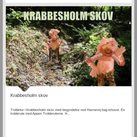
Krabbesholm skov
Troldetur i Krabbesholm skov med begyndelse ved Havnevej bag ishuset. En
trolderute med Appen Trolderuterne. H...