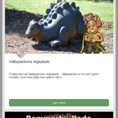
Valbyparkens legeplads
Trolderuten på Valbyparkens legeplads. Valbyparken er et stort grønt
område, hvor man både kan opleve vild n...
Læs mere