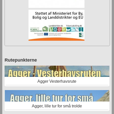
Rutepunkterne
Agger Vesterhavsrute
Agger, lille tur for små trolde