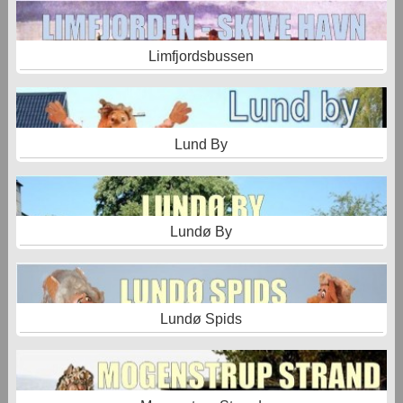
Limfjordsbussen
Lund By
Lundø By
Lundø Spids