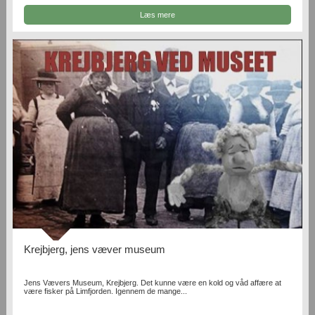
Læs mere
Krejbjerg, jens væver museum
Jens Vævers Museum, Krejbjerg. Det kunne være en kold og våd affære at
være fisker på Limfjorden. Igennem de mange...