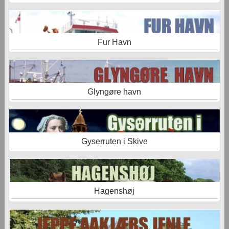
Fur Havn
Glyngøre havn
Gyserruten i Skive
Hagenshøj