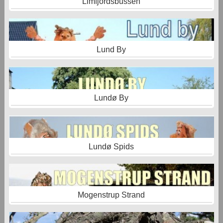
Limfjordsbussen
Lund By
Lundø By
Lundø Spids
Mogenstrup Strand