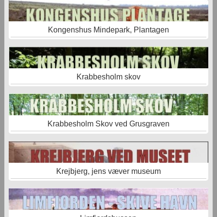
Kongenshus Mindepark, Plantagen
Krabbesholm skov
Krabbesholm Skov ved Grusgraven
Krejbjerg, jens væver museum