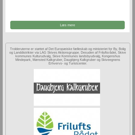
Læs mere
Trolderuterne er støttet af Det Europæiske fælleskab og ministeriet for By, Bolig
og Landdistrikter via LAG Skives Aktionsgruppe. Desuden af Friluftsrådet, Skive
kommunes Kulturudvalg, Skive Kommunes landsbyudvalg, Kongenshus
Mindepark, Mønsted Kalkgruber, Daugbjerg Kalkgruber og Skiveegnens
Erhvervs- og Turistcenter.