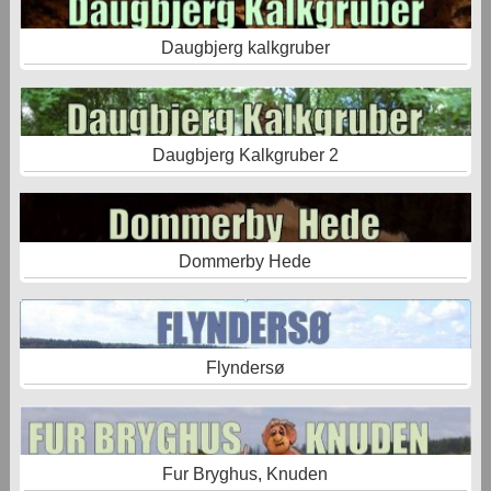
Daugbjerg kalkgruber
Daugbjerg Kalkgruber 2
Dommerby Hede
Flyndersø
Fur Bryghus, Knuden