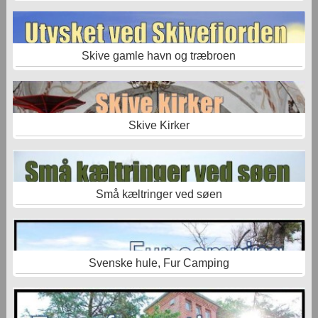
Skive gamle havn og træbroen
Skive Kirker
Små kæltringer ved søen
Svenske hule, Fur Camping