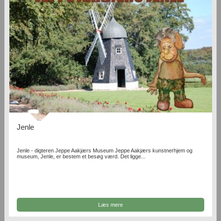
Jenle
Jenle - digteren Jeppe Aakjærs Museum Jeppe Aakjærs kunstnerhjem og
museum, Jenle, er bestem et besøg værd. Det ligge...
Læs mere