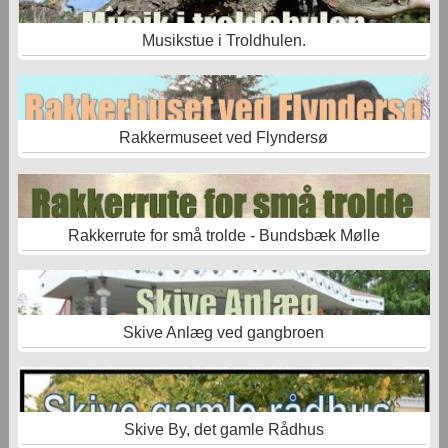
Musikstue i Troldhulen.
Rakkermuseet ved Flyndersø
Rakkerrute for små trolde - Bundsbæk Mølle
Skive Anlæg ved gangbroen
Skive By, det gamle Rådhus