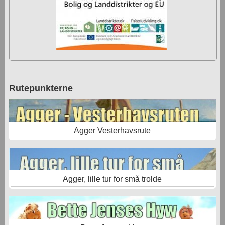
Rutepunkterne
Agger Vesterhavsrute
Agger, lille tur for små trolde