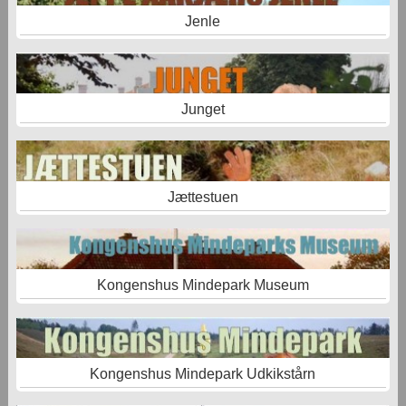
Jenle
Junget
Jættestuen
Kongenshus Mindepark Museum
Kongenshus Mindepark Udkikstårn