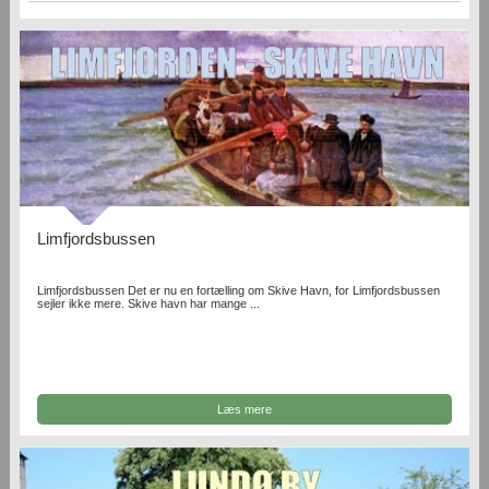
Limfjordsbussen
Limfjordsbussen Det er nu en fortælling om Skive Havn, for Limfjordsbussen
sejler ikke mere. Skive havn har mange ...
Læs mere