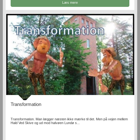
Læs mere
Transformation
Transformation. Man lægger næsten ikke mærke til det. Men på vejen mellem
Hald Ved Skive og ud mod halvøen Lundø s...