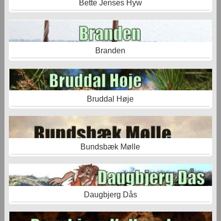
Bette Jenses Hyw
Branden
Bruddal Høje
Bundsbæk Mølle
Daugbjerg Dås