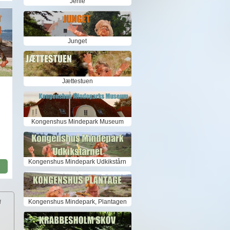
Jenle
Junget
Jættestuen
Kongenshus Mindepark Museum
Kongenshus Mindepark Udkikstårn
Kongenshus Mindepark, Plantagen
f