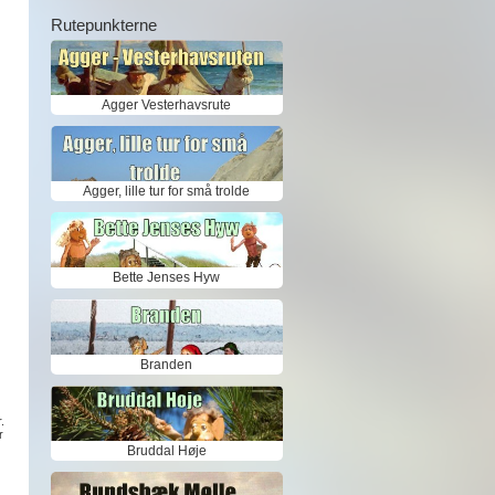
Rutepunkterne
Agger Vesterhavsrute
Agger, lille tur for små trolde
Bette Jenses Hyw
Branden
.
r
Bruddal Høje