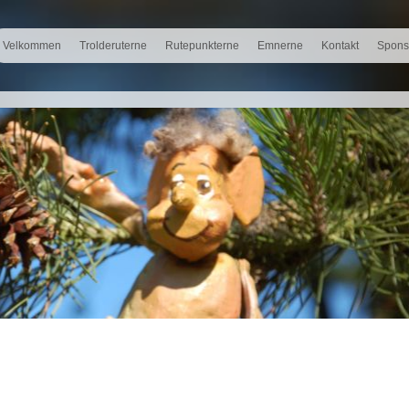
Velkommen
Trolderuterne
Rutepunkterne
Emnerne
Kontakt
Spons