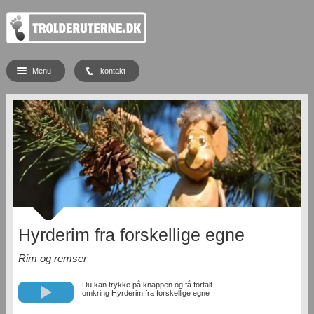
Menu
kontakt
Hyrderim fra forskellige egne
Rim og remser
Du kan trykke på knappen og få fortalt
omkring Hyrderim fra forskellige egne