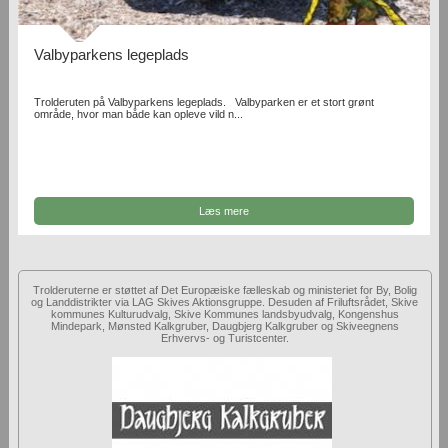
Valbyparkens legeplads
Trolderuten på Valbyparkens legeplads. Valbyparken er et stort grønt
område, hvor man både kan opleve vild n...
Læs mere
Trolderuterne er støttet af Det Europæiske fælleskab og ministeriet for By, Bolig
og Landdistrikter via LAG Skives Aktionsgruppe. Desuden af Friluftsrådet, Skive
kommunes Kulturudvalg, Skive Kommunes landsbyudvalg, Kongenshus
Mindepark, Mønsted Kalkgruber, Daugbjerg Kalkgruber og Skiveegnens
Erhvervs- og Turistcenter.