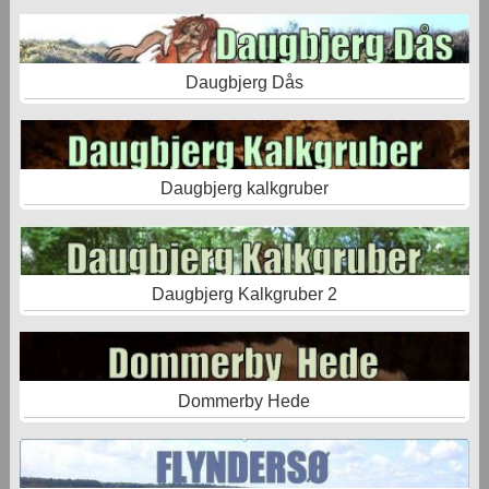
Daugbjerg Dås
Daugbjerg kalkgruber
Daugbjerg Kalkgruber 2
Dommerby Hede