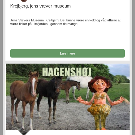
Krejbjerg, jens væver museum
Jens Vævers Museum, Krejbjerg. Det kunne være en kold og våd affære at
være fisker på Limfjorden. Igennem de mange...
Læs mere