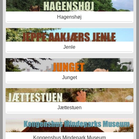
Hagenshøj
Jenle
Junget
Jættestuen
Kongenshus Mindepark Museum