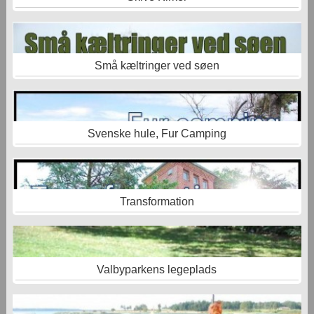
Små kæltringer ved søen
Svenske hule, Fur Camping
Transformation
Valbyparkens legeplads