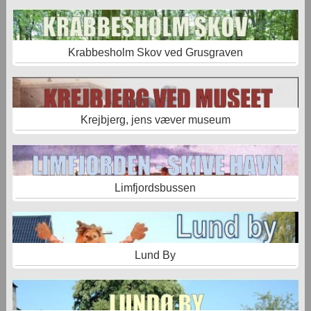
Krabbesholm Skov ved Grusgraven
Krejbjerg, jens væver museum
Limfjordsbussen
Lund By