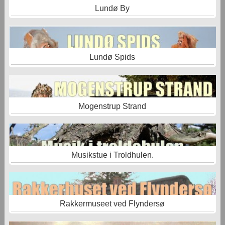
Lundø By
Lundø Spids
Mogenstrup Strand
Musikstue i Troldhulen.
Rakkermuseet ved Flyndersø