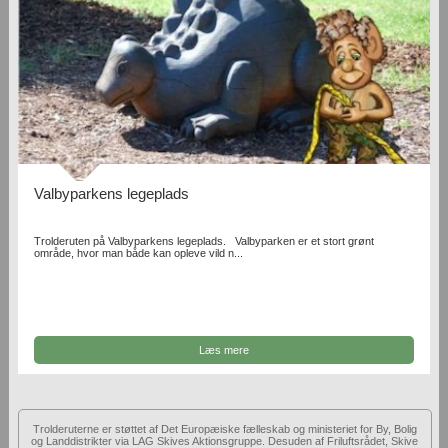
Valbyparkens legeplads
Trolderuten på Valbyparkens legeplads. Valbyparken er et stort grønt
område, hvor man både kan opleve vild n...
Læs mere
Trolderuterne er støttet af Det Europæiske fælleskab og ministeriet for By, Bolig
og Landdistrikter via LAG Skives Aktionsgruppe. Desuden af Friluftsrådet, Skive