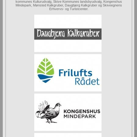
kommunes Kulturudvalg, Skive Kommunes landsbyudvalg, Kongenshus
Mindepark, Mønsted Kalkgruber, Daugbjerg Kalkgruber og Skiveegnens
Erhvervs- og Turistcenter.