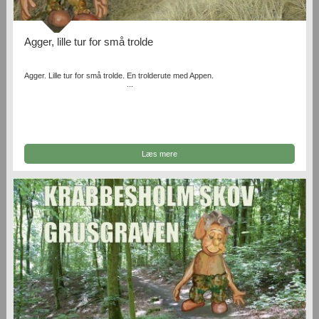
Agger, lille tur for små trolde
Agger. Lille tur for små trolde. En trolderute med Appen.
...
Læs mere