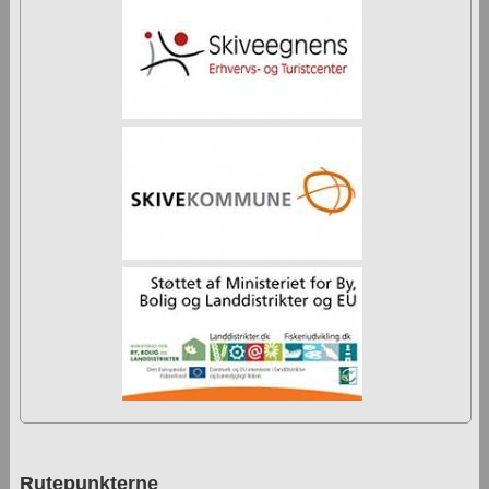
Rutepunkterne