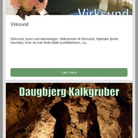
Virksund
Virksund, byen ved dæmningen. Velkommen til Virksund, Hjarbæk fjords
havneby, hvor du kan finde både lystbådehavn, ca...
Læs mere