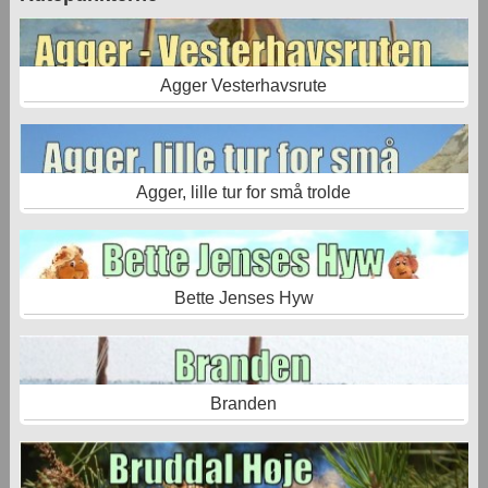
Agger Vesterhavsrute
Agger, lille tur for små trolde
Bette Jenses Hyw
Branden