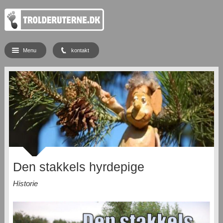
Menu
kontakt
Den stakkels hyrdepige
Historie