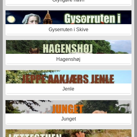
Gyserruten i Skive
Hagenshøj
Jenle
Junget