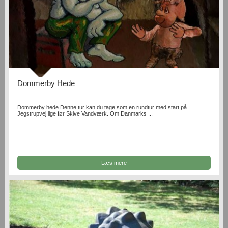
Dommerby Hede
Dommerby hede Denne tur kan du tage som en rundtur med start på
Jegstrupvej lige før Skive Vandværk. Om Danmarks ...
Læs mere