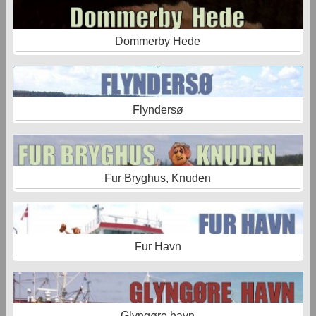
Dommerby Hede
Flyndersø
Fur Bryghus, Knuden
Fur Havn
Glyngøre havn