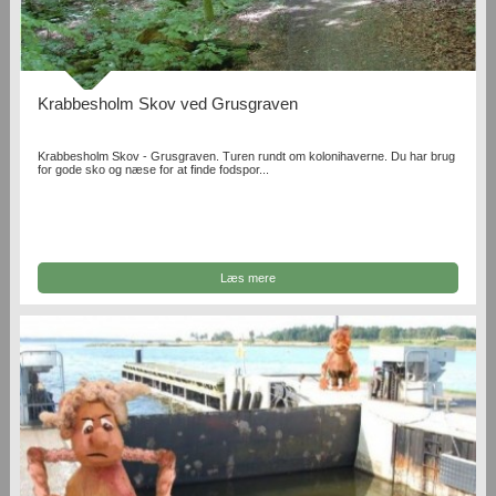
Krabbesholm Skov ved Grusgraven
Krabbesholm Skov - Grusgraven. Turen rundt om kolonihaverne. Du har brug
for gode sko og næse for at finde fodspor...
Læs mere