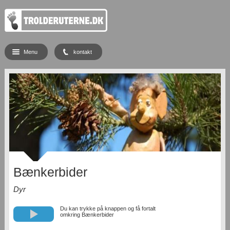
Menu
kontakt
Bænkerbider
Dyr
Du kan trykke på knappen og få fortalt
omkring Bænkerbider