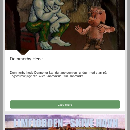
Dommerby Hede
Dommerby hede Denne tur kan du tage som en rundtur med start på
Jegstrupvej lige før Skive Vandværk. Om Danmarks ...
Læs mere