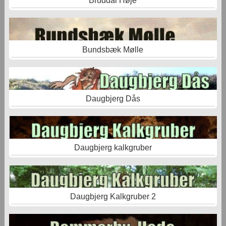
Bruddal Høje
Bundsbæk Mølle
Daugbjerg Dås
Daugbjerg kalkgruber
Daugbjerg Kalkgruber 2