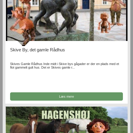
Skive By, det gamle Rådhus
Skives Gamle Rådhus Inde midt i Skive bys gågader er der en plads med et
flot gammelt gult hus. Det er Skives gamle r...
Læs mere