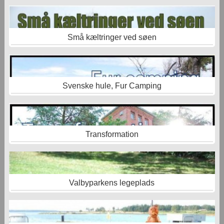
Små kæltringer ved søen
Svenske hule, Fur Camping
Transformation
Valbyparkens legeplads