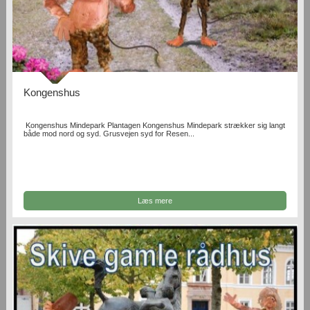
Kongenshus
Kongenshus Mindepark Plantagen Kongenshus Mindepark strækker sig langt
både mod nord og syd. Grusvejen syd for Resen...
Læs mere