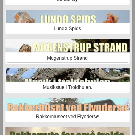
Lundø Spids
Mogenstrup Strand
Musikstue i Troldhulen.
Rakkermuseet ved Flyndersø