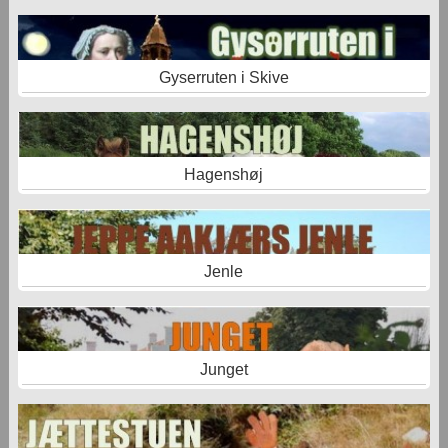
Gyserruten i Skive
Hagenshøj
Jenle
Junget