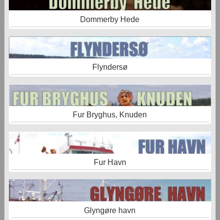
Dommerby Hede
Flyndersø
Fur Bryghus, Knuden
Fur Havn
Glyngøre havn