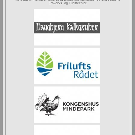
Erhvervs- og Turistcenter.