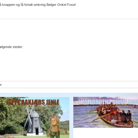
 knappen og få fortalt omkring Bølger Onkel Fusel
ølgende steder:
e