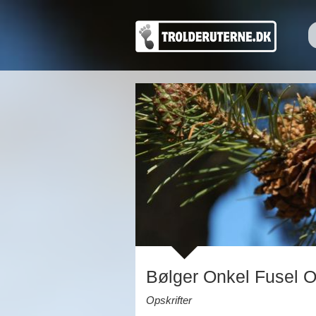
Bølger Onkel Fusel Op
Opskrifter