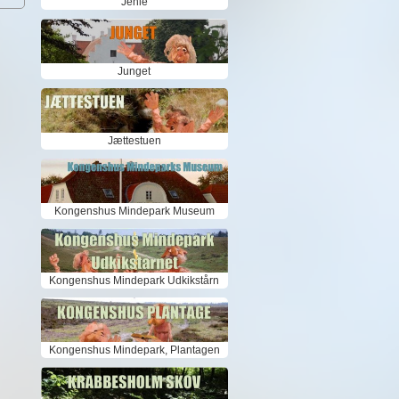
Jenle
Junget
Jættestuen
Kongenshus Mindepark Museum
Kongenshus Mindepark Udkikstårn
Kongenshus Mindepark, Plantagen