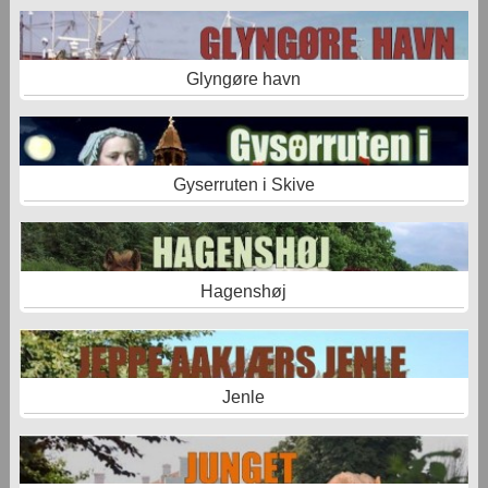
Glyngøre havn
Gyserruten i Skive
Hagenshøj
Jenle