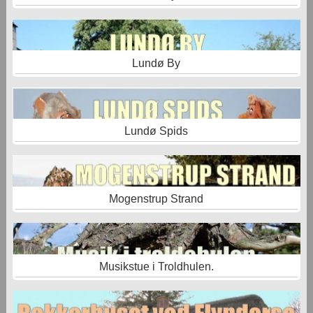
Lundø By
Lundø Spids
Mogenstrup Strand
Musikstue i Troldhulen.