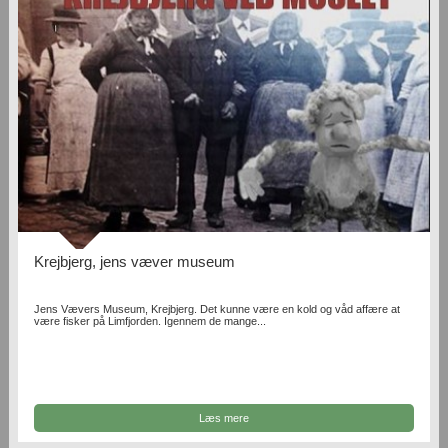
Krejbjerg, jens væver museum
Jens Vævers Museum, Krejbjerg. Det kunne være en kold og våd affære at
være fisker på Limfjorden. Igennem de mange...
Læs mere