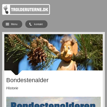
Menu
kontakt
Bondestenalder
Historie