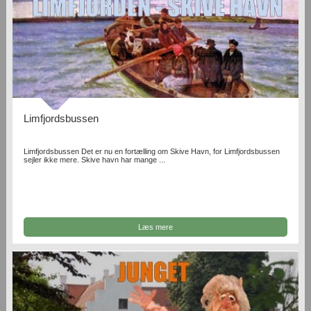
Limfjordsbussen
Limfjordsbussen Det er nu en fortælling om Skive Havn, for Limfjordsbussen
sejler ikke mere. Skive havn har mange ...
Læs mere