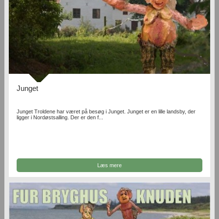
Junget
Junget Troldene har været på besøg i Junget. Junget er en lille landsby, der
ligger i Nordøstsalling. Der er den f...
Læs mere