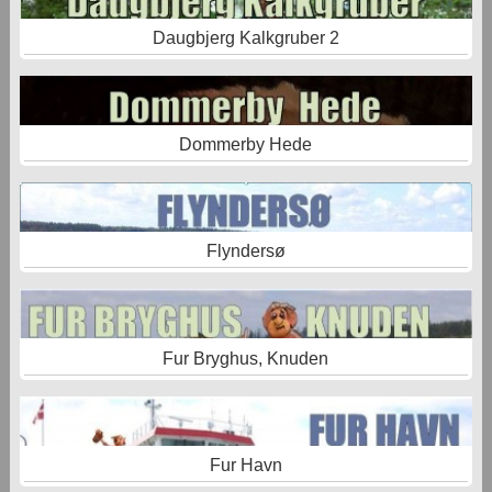
Daugbjerg Kalkgruber 2
Dommerby Hede
Flyndersø
Fur Bryghus, Knuden
Fur Havn