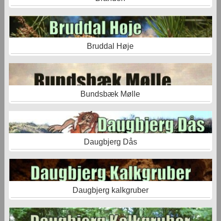
Bruddal Høje
Bundsbæk Mølle
Daugbjerg Dås
Daugbjerg kalkgruber