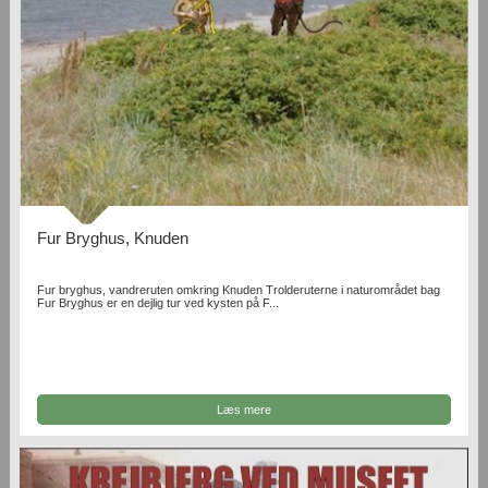
Fur Bryghus, Knuden
Fur bryghus, vandreruten omkring Knuden Trolderuterne i naturområdet bag
Fur Bryghus er en dejlig tur ved kysten på F...
Læs mere