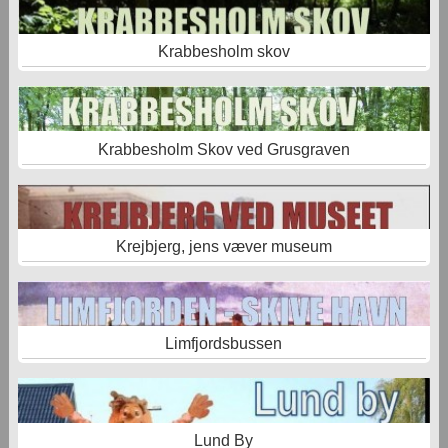
Krabbesholm skov
Krabbesholm Skov ved Grusgraven
Krejbjerg, jens væver museum
Limfjordsbussen
Lund By