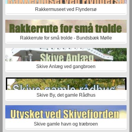
Rakkermuseet ved Flyndersø
Rakkerrute for små trolde - Bundsbæk Mølle
Skive Anlæg ved gangbroen
Skive By, det gamle Rådhus
Skive gamle havn og træbroen