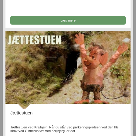
Læs mere
Jættestuen
Jættestuen ved Krejbjerg. Når du står ved parkeringspladsen ved den lille
skov ved Ginnerup tæt ved Krejbjerg, er det...