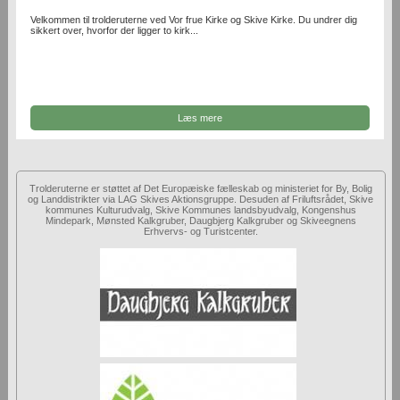
Velkommen til trolderuterne ved Vor frue Kirke og Skive Kirke. Du undrer dig
sikkert over, hvorfor der ligger to kirk...
Læs mere
Trolderuterne er støttet af Det Europæiske fælleskab og ministeriet for By, Bolig
og Landdistrikter via LAG Skives Aktionsgruppe. Desuden af Friluftsrådet, Skive
kommunes Kulturudvalg, Skive Kommunes landsbyudvalg, Kongenshus
Mindepark, Mønsted Kalkgruber, Daugbjerg Kalkgruber og Skiveegnens
Erhvervs- og Turistcenter.