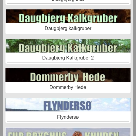
Daugbjerg kalkgruber
Daugbjerg Kalkgruber 2
Dommerby Hede
Flyndersø