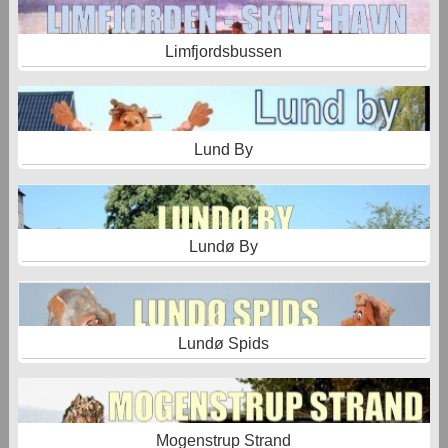
Limfjordsbussen
Lund By
Lundø By
Lundø Spids
Mogenstrup Strand