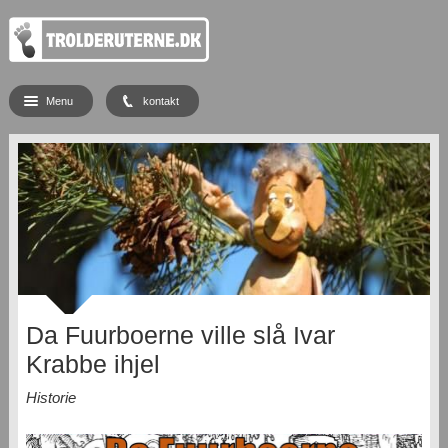
Menu
kontakt
Da Fuurboerne ville slå Ivar
Krabbe ihjel
Historie