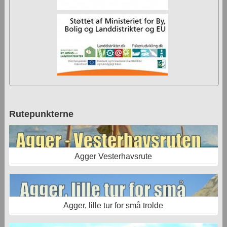
Rutepunkterne
Agger Vesterhavsrute
Agger, lille tur for små trolde