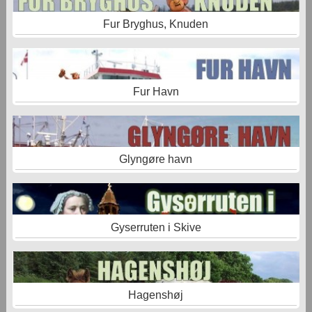
Fur Bryghus, Knuden
Fur Havn
Glyngøre havn
Gyserruten i Skive
Hagenshøj