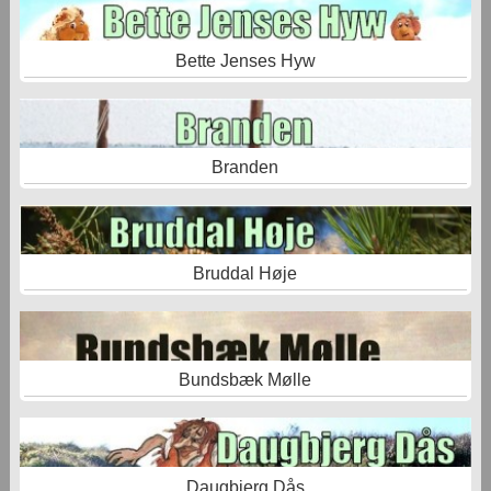
Bette Jenses Hyw
Branden
Bruddal Høje
Bundsbæk Mølle
Daugbjerg Dås