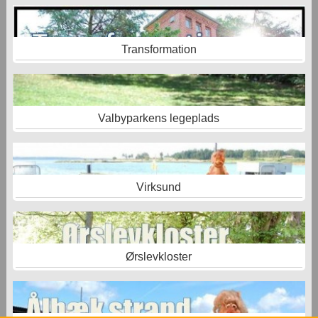
Transformation
Valbyparkens legeplads
Virksund
Ørslevkloster