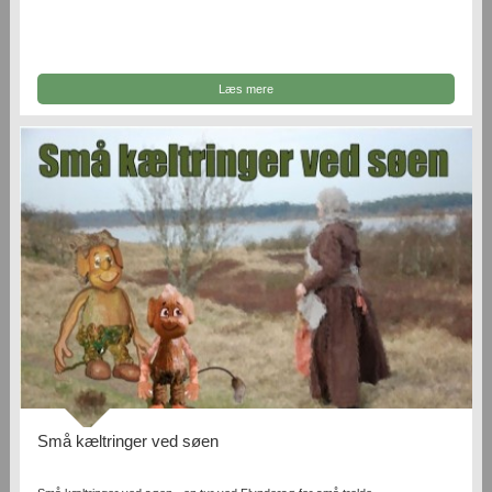
Læs mere
Små kæltringer ved søen