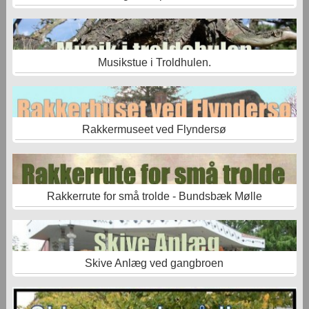
Musikstue i Troldhulen.
Rakkermuseet ved Flyndersø
Rakkerrute for små trolde - Bundsbæk Mølle
Skive Anlæg ved gangbroen