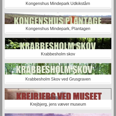
Kongenshus Mindepark Udkikstårn
Kongenshus Mindepark, Plantagen
Krabbesholm skov
Krabbesholm Skov ved Grusgraven
Krejbjerg, jens væver museum