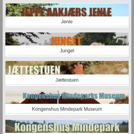
Jenle
Junget
Jættestuen
Kongenshus Mindepark Museum