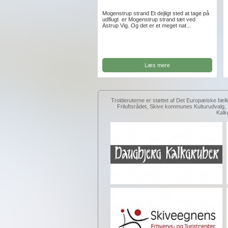
Mogenstrup strand Et dejligt sted at tage på
udflugt er Mogenstrup strand tæt ved
Astrup Vig. Og det er et meget nat...
Læs mere
Trolderuterne er støttet af Det Europæiske fæll
Friluftsrådet, Skive kommunes Kulturudval
Kalk