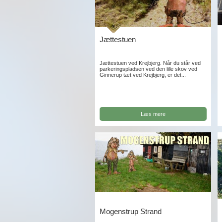
Jættestuen
Jættestuen ved Krejbjerg. Når du står ved
parkeringspladsen ved den lille skov ved
Ginnerup tæt ved Krejbjerg, er det...
Læs mere
Mogenstrup Strand