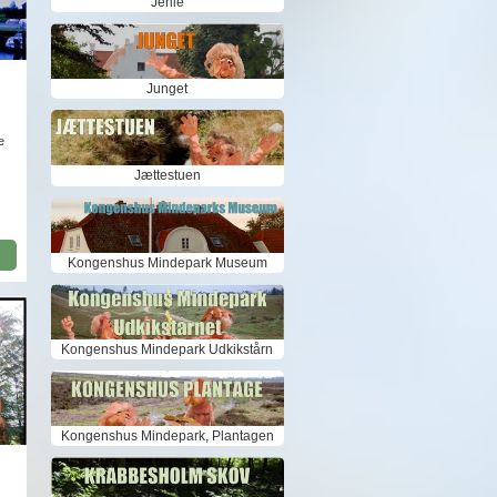
Jenle
Junget
e
Jættestuen
Kongenshus Mindepark Museum
Kongenshus Mindepark Udkikstårn
Kongenshus Mindepark, Plantagen