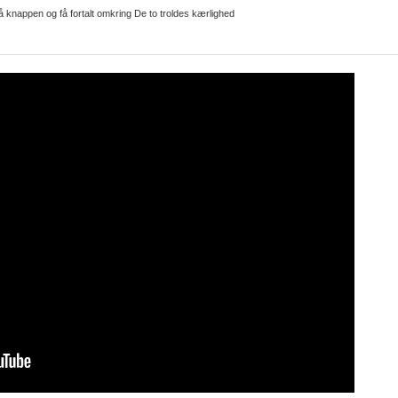
 knappen og få fortalt omkring De to troldes kærlighed