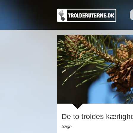
De to troldes kærligh
Sagn