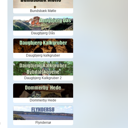
Bundsbæk Mølle
Daugbjerg Dås
Daugbjerg kalkgruber
Daugbjerg Kalkgruber 2
Dommerby Hede
Flyndersø
d