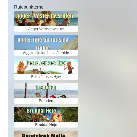
Rutepunkterne
Agger Vesterhavsrute
Agger, lille tur for små trolde
Bette Jenses Hyw
Branden
Bruddal Høje