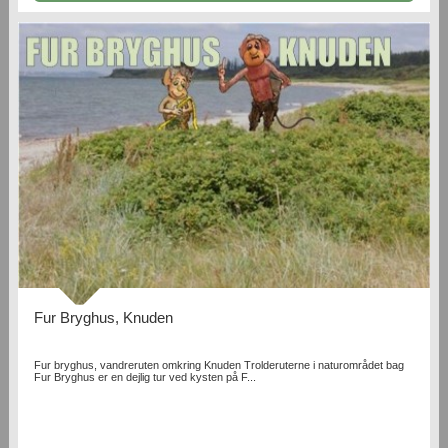
Fur Bryghus, Knuden
Fur bryghus, vandreruten omkring Knuden Trolderuterne i naturområdet bag
Fur Bryghus er en dejlig tur ved kysten på F...