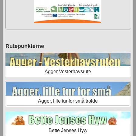
Rutepunkterne
Agger Vesterhavsrute
Agger, lille tur for små trolde
Bette Jenses Hyw