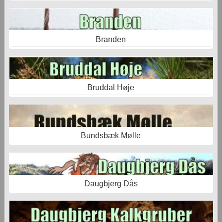
Branden
Bruddal Høje
Bundsbæk Mølle
Daugbjerg Dås