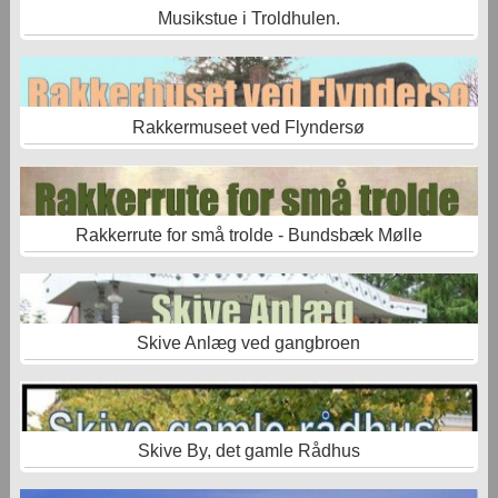
Musikstue i Troldhulen.
Rakkermuseet ved Flyndersø
Rakkerrute for små trolde - Bundsbæk Mølle
Skive Anlæg ved gangbroen
Skive By, det gamle Rådhus