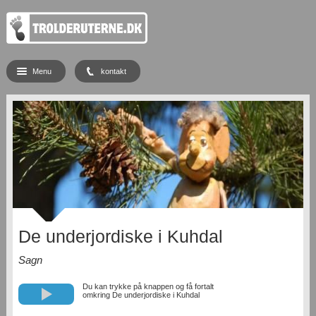
Menu
kontakt
De underjordiske i Kuhdal
Sagn
Du kan trykke på knappen og få fortalt
omkring De underjordiske i Kuhdal