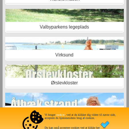
Valbyparkens legeplads
Virksund
Ørslevkloster
Ålbæk -Limfjordscamping
Vi bruger
cookies
, ved at du klikker dig videre til næste side,
acceptere du hjemmesidens brug af cookies.
Du kan også acceptere cookies ved at klikke her