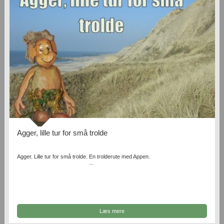
Agger, lille tur for små trolde
Agger. Lille tur for små trolde. En trolderute med Appen.
...
Læs mere