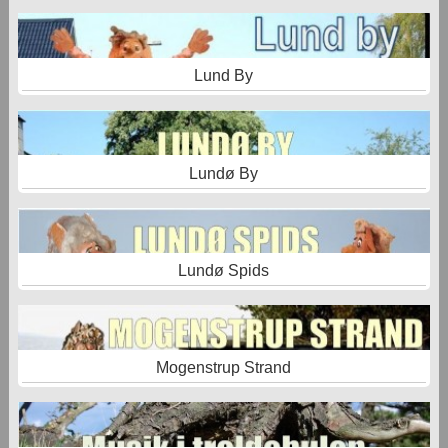
Lund By
Lundø By
Lundø Spids
Mogenstrup Strand