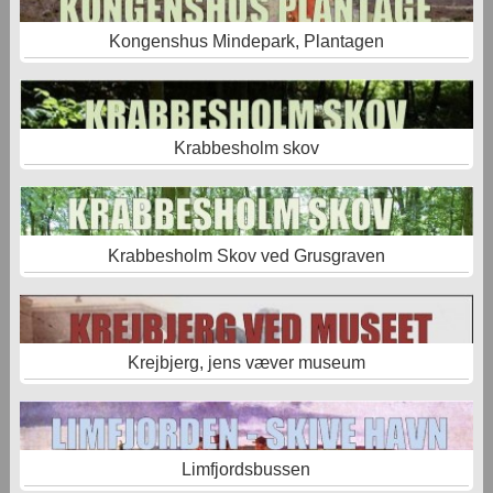
Kongenshus Mindepark, Plantagen
Krabbesholm skov
Krabbesholm Skov ved Grusgraven
Krejbjerg, jens væver museum
Limfjordsbussen