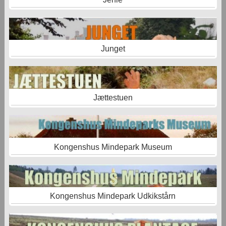
Junget
Jættestuen
Kongenshus Mindepark Museum
Kongenshus Mindepark Udkikstårn