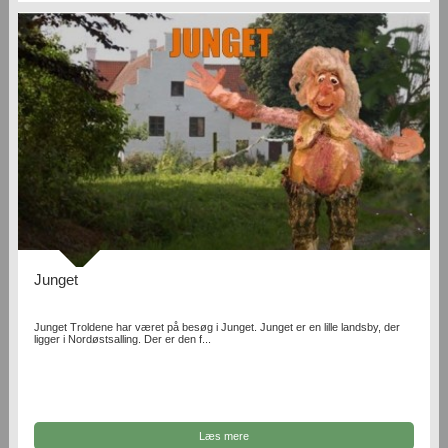
Junget
Junget Troldene har været på besøg i Junget. Junget er en lille landsby, der
ligger i Nordøstsalling. Der er den f...
Læs mere