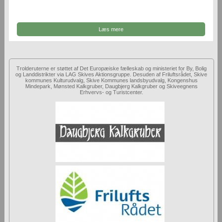
Læs mere
Trolderuterne er støttet af Det Europæiske fælleskab og ministeriet for By, Bolig
og Landdistrikter via LAG Skives Aktionsgruppe. Desuden af Friluftsrådet, Skive
kommunes Kulturudvalg, Skive Kommunes landsbyudvalg, Kongenshus
Mindepark, Mønsted Kalkgruber, Daugbjerg Kalkgruber og Skiveegnens
Erhvervs- og Turistcenter.