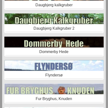
Daugbjerg kalkgruber
Daugbjerg Kalkgruber 2
Dommerby Hede
Flyndersø
Fur Bryghus, Knuden