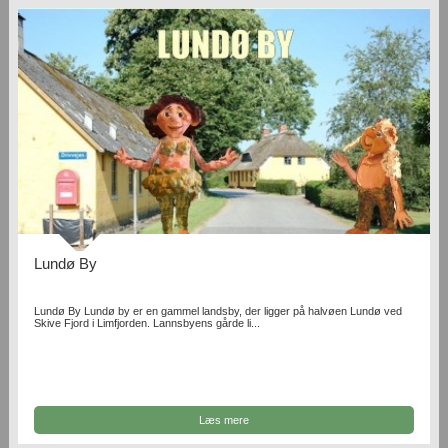
Lundø By
Lundø By Lundø by er en gammel landsby, der ligger på halvøen Lundø ved
Skive Fjord i Limfjorden. Lannsbyens gårde li...
Læs mere