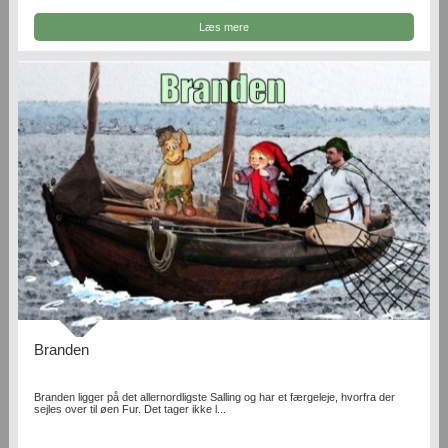
Læs mere
Branden
Branden ligger på det allernordligste Salling og har et færgeleje, hvorfra der
sejles over til øen Fur. Det tager ikke l...