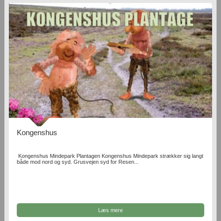
Kongenshus
Kongenshus Mindepark Plantagen Kongenshus Mindepark strækker sig langt
både mod nord og syd. Grusvejen syd for Resen...
Læs mere