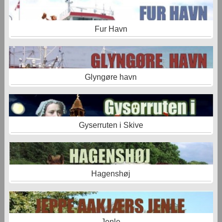
Fur Havn
Glyngøre havn
Gyserruten i Skive
Hagenshøj
Jenle