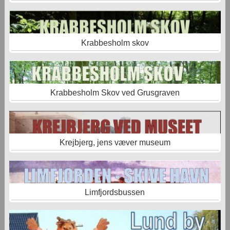
Krabbesholm skov
Krabbesholm Skov ved Grusgraven
Krejbjerg, jens væver museum
Limfjordsbussen