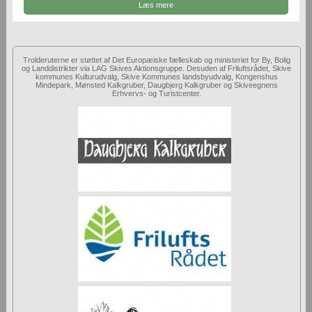
Læs mere
Trolderuterne er støttet af Det Europæiske fælleskab og ministeriet for By, Bolig
og Landdistrikter via LAG Skives Aktionsgruppe. Desuden af Friluftsrådet, Skive
kommunes Kulturudvalg, Skive Kommunes landsbyudvalg, Kongenshus
Mindepark, Mønsted Kalkgruber, Daugbjerg Kalkgruber og Skiveegnens
Erhvervs- og Turistcenter.