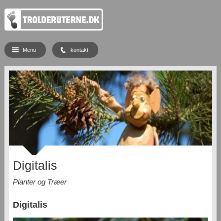
Menu
kontakt
Digitalis
Planter og Træer
Digitalis