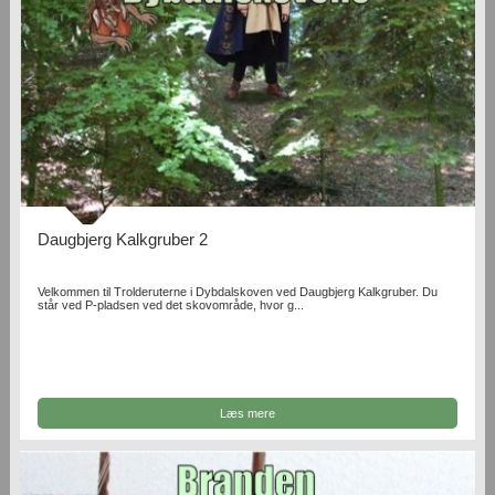
Daugbjerg Kalkgruber 2
Velkommen til Trolderuterne i Dybdalskoven ved Daugbjerg Kalkgruber. Du
står ved P-pladsen ved det skovområde, hvor g...
Læs mere