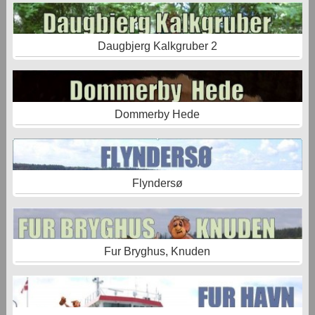
Daugbjerg Kalkgruber 2
Dommerby Hede
Flyndersø
Fur Bryghus, Knuden