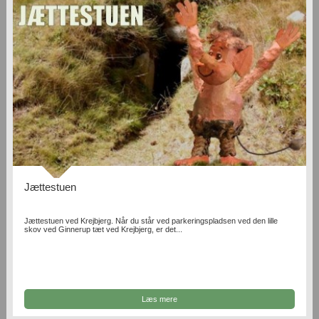
Jættestuen
Jættestuen ved Krejbjerg. Når du står ved parkeringspladsen ved den lille
skov ved Ginnerup tæt ved Krejbjerg, er det...
Læs mere