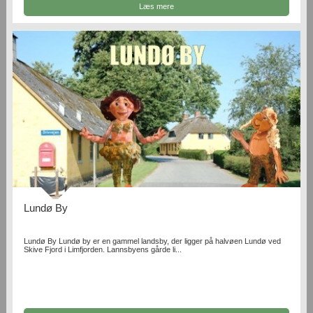
Læs mere
Lundø By
Lundø By Lundø by er en gammel landsby, der ligger på halvøen Lundø ved
Skive Fjord i Limfjorden. Lannsbyens gårde li...