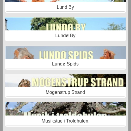
Lund By
Lundø By
Lundø Spids
Mogenstrup Strand
Musikstue i Troldhulen.