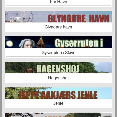
Fur Havn
Glyngøre havn
Gyserruten i Skive
Hagenshøj
Jenle