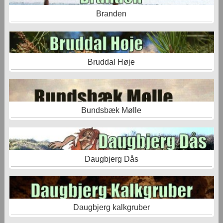
Branden
Bruddal Høje
Bundsbæk Mølle
Daugbjerg Dås
Daugbjerg kalkgruber