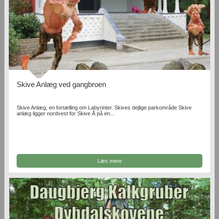
Skive Anlæg ved gangbroen
Skive Anlæg, en fortælling om Labyrinter. Skives dejlige parkområde Skive
anlæg ligger nordvest for Skive Å på en...
Læs mere