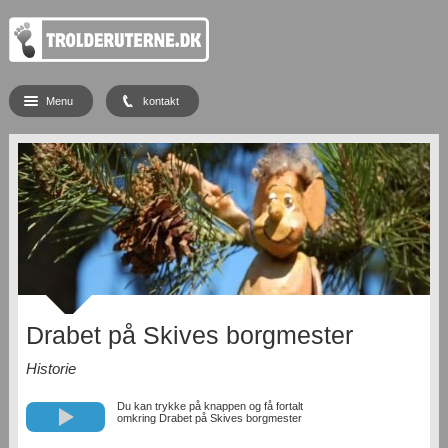
Menu
kontakt
Drabet på Skives borgmester
Historie
Du kan trykke på knappen og få fortalt
omkring Drabet på Skives borgmester