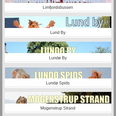
Limfjordsbussen
Lund By
Lundø By
Lundø Spids
Mogenstrup Strand