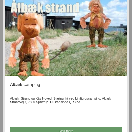
Ålbæk camping
Ålbæk Strand og Kås Hoved. Startpunkt ved Limfjordscamping, Ålbæk
Strandvej 7, 7860 Spøttrup. Du kan finde QR kod...
Læs mere