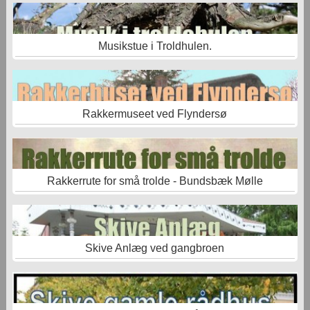
Musikstue i Troldhulen.
Rakkermuseet ved Flyndersø
Rakkerrute for små trolde - Bundsbæk Mølle
Skive Anlæg ved gangbroen