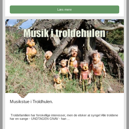
Læs mere
Musikstue i Troldhulen.
Troldefamilien har forskellige interesser, men de elsker at synge! Alle troldene
har en sange - UNDTAGEN GNAV - han ...