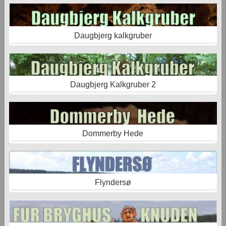
Daugbjerg kalkgruber
Daugbjerg Kalkgruber 2
Dommerby Hede
Flyndersø