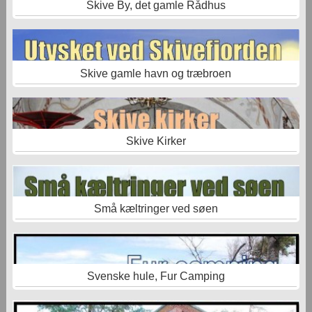
Skive By, det gamle Rådhus
Skive gamle havn og træbroen
Skive Kirker
Små kæltringer ved søen
Svenske hule, Fur Camping