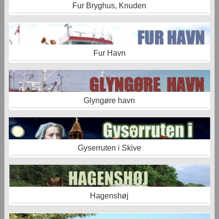
Fur Bryghus, Knuden
Fur Havn
Glyngøre havn
Gyserruten i Skive
Hagenshøj