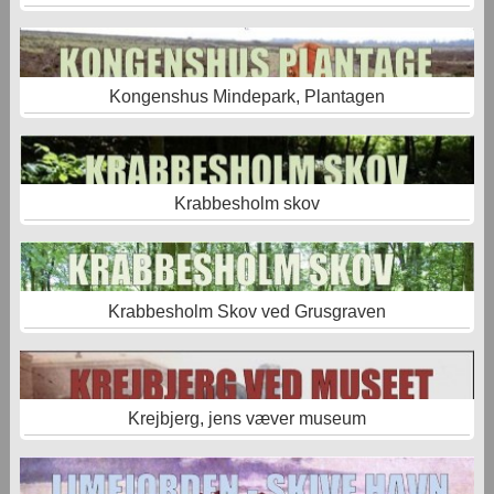
Kongenshus Mindepark, Plantagen
Krabbesholm skov
Krabbesholm Skov ved Grusgraven
Krejbjerg, jens væver museum