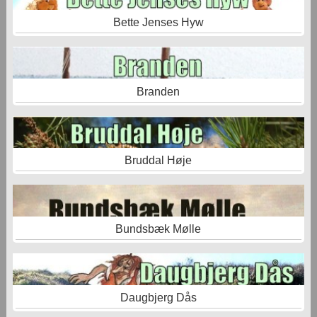
Bette Jenses Hyw
Branden
Bruddal Høje
Bundsbæk Mølle
Daugbjerg Dås