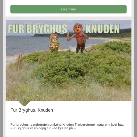
Læs mere
Fur Bryghus, Knuden
Fur bryghus, vandreruten omkring Knuden Trolderuterne i naturområdet bag
Fur Bryghus er en dejlig tur ved kysten på F...