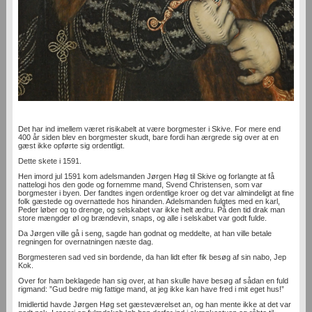
Det har ind imellem været risikabelt at være borgmester i Skive. For mere end
400 år siden blev en borgmester skudt, bare fordi han ærgrede sig over at en
gæst ikke opførte sig ordentligt.
Dette skete i 1591.
Hen imord jul 1591 kom adelsmanden Jørgen Høg til Skive og forlangte at få
nattelogi hos den gode og fornemme mand, Svend Christensen, som var
borgmester i byen. Der fandtes ingen ordentlige kroer og det var almindeligt at fine
folk gæstede og overnattede hos hinanden. Adelsmanden fulgtes med en karl,
Peder løber og to drenge, og selskabet var ikke helt ædru. På den tid drak man
store mængder øl og brændevin, snaps, og alle i selskabet var godt fulde.
Da Jørgen ville gå i seng, sagde han godnat og meddelte, at han ville betale
regningen for overnatningen næste dag.
Borgmesteren sad ved sin bordende, da han lidt efter fik besøg af sin nabo, Jep
Kok.
Over for ham beklagede han sig over, at han skulle have besøg af sådan en fuld
rigmand: ”Gud bedre mig fattige mand, at jeg ikke kan have fred i mit eget hus!”
Imidlertid havde Jørgen Høg set gæsteværelset an, og han mente ikke at det var