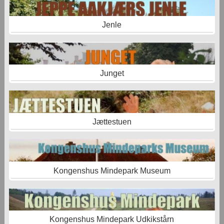
Jenle
Junget
Jættestuen
Kongenshus Mindepark Museum
Kongenshus Mindepark Udkikstårn