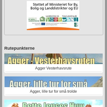
Rutepunkterne
Agger Vesterhavsrute
Agger, lille tur for små trolde