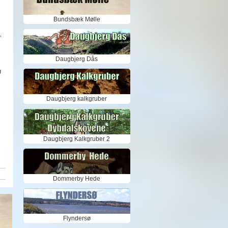
Bundsbæk Mølle
,
Daugbjerg Dås
g
Daugbjerg kalkgruber
Daugbjerg Kalkgruber 2
Dommerby Hede
Flyndersø