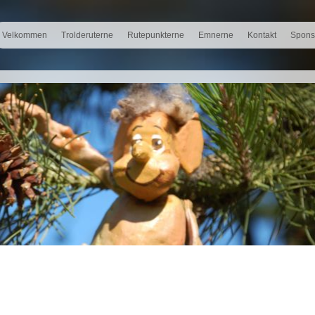
Velkommen
Trolderuterne
Rutepunkterne
Emnerne
Kontakt
Spons