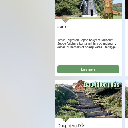
Jenle
Jenle - digteren Jeppe Aakjærs Museum
Jeppe Aakjærs kunstnerhjem og museum,
Jenle, er bestem et besøg værd. Det ligge...
Læs mere
Daugbjerg Dås