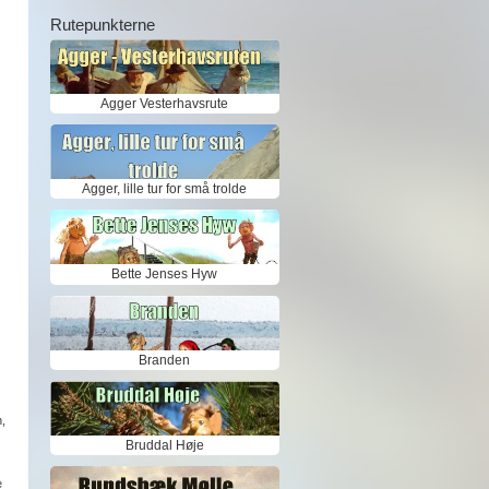
Rutepunkterne
Agger Vesterhavsrute
Agger, lille tur for små trolde
Bette Jenses Hyw
Branden
,
Bruddal Høje
e