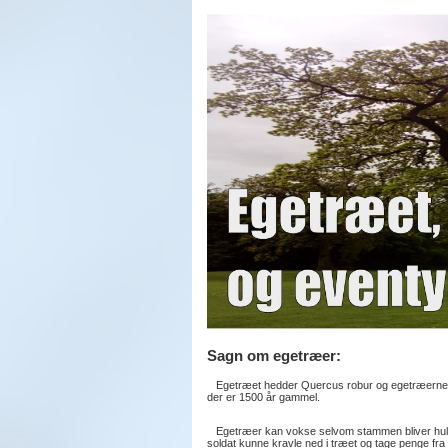
Sagn om egetræer:
Egetræet hedder Quercus robur og egetræerne ka
der er 1500 år gammel.
Egetræer kan vokse selvom stammen bliver hul. 
soldat kunne kravle ned i træet og tage penge fra 