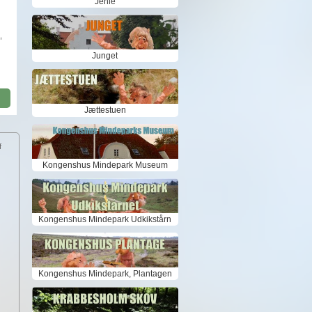
Jenle
,
Junget
Jættestuen
f
Kongenshus Mindepark Museum
Kongenshus Mindepark Udkikstårn
Kongenshus Mindepark, Plantagen