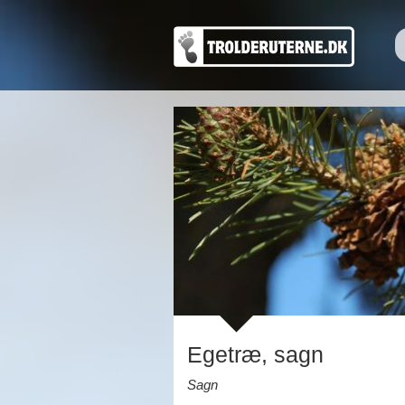
Egetræ, sagn
Sagn