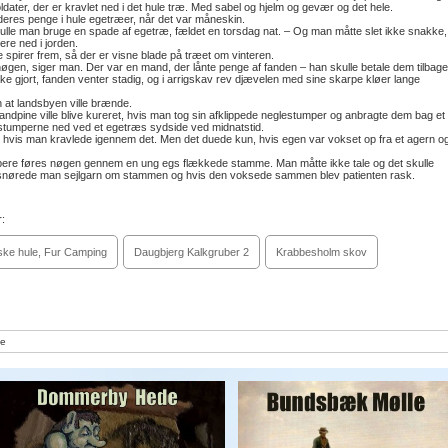
ldater, der er kravlet ned i det hule træ. Med sabel og hjelm og gevær og det hele.
eres penge i hule egetræer, når det var måneskin.
kulle man bruge en spade af egetræ, fældet en torsdag nat. – Og man måtte slet ikke snakke,
re ned i jorden.
 spirer frem, så der er visne blade på træet om vinteren.
en, siger man. Der var en mand, der lånte penge af fanden – han skulle betale dem tilbage
ke gjort, fanden venter stadig, og i arrigskav rev djævelen med sine skarpe kløer lange
at landsbyen ville brænde.
pine ville blive kureret, hvis man tog sin afklippede neglestumper og anbragte dem bag et
e stumperne ned ved et egetræs sydside ved midnatstid.
s man kravlede igennem det. Men det duede kun, hvis egen var vokset op fra et agern o
lpere føres nøgen gennem en ung egs flækkede stamme. Man måtte ikke tale og det skulle
 snørede man sejlgarn om stammen og hvis den voksede sammen blev patienten rask.
:
ke hule, Fur Camping
Daugbjerg Kalkgruber 2
Krabbesholm skov
e