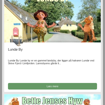
Lundø By
Lundø By Lundø by er en gammel landsby, der ligger på halvøen Lundø ved
Skive Fjord i Limfjorden. Lannsbyens gårde li...
Læs mere