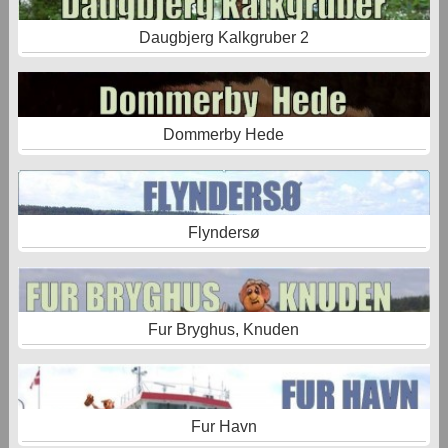
Daugbjerg Kalkgruber 2
Dommerby Hede
Flyndersø
Fur Bryghus, Knuden
Fur Havn