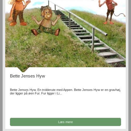
Bette Jenses Hyw
Bette Jenses Hyw. En trolderute med Appen. Bette Jenses Hyw er en gravhøj,
der ligger på øen Fur. Fur ligger i Li...
Læs mere