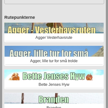
Rutepunkterne
Agger Vesterhavsrute
Agger, lille tur for små trolde
Bette Jenses Hyw
Branden