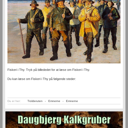
Fiskeri i Thy. Tryk på billededet for at læse om Fiskeri i Thy.
Du kan læse om Fiskeri i Thy på følgende steder:
Du er her:
Trolderuten
-
Emnerne
-
Emnerne