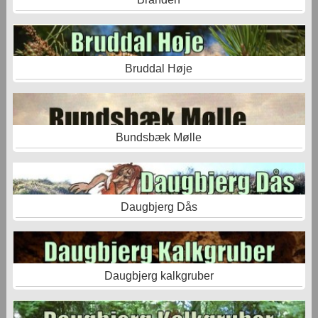
Bruddal Høje
Bundsbæk Mølle
Daugbjerg Dås
Daugbjerg kalkgruber