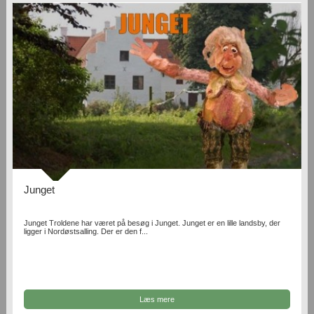
Junget
Junget Troldene har været på besøg i Junget. Junget er en lille landsby, der
ligger i Nordøstsalling. Der er den f...
Læs mere