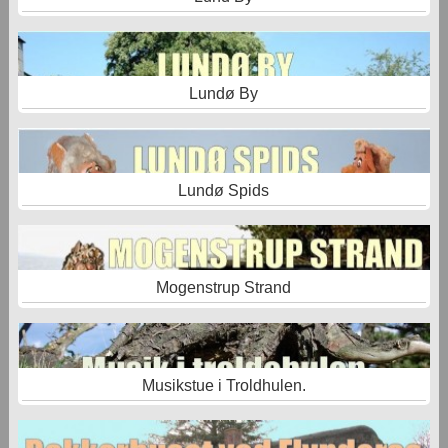
Lundø By
Lundø Spids
Mogenstrup Strand
Musikstue i Troldhulen.