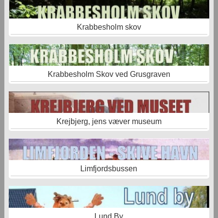
Krabbesholm skov
Krabbesholm Skov ved Grusgraven
Krejbjerg, jens væver museum
Limfjordsbussen
Lund By