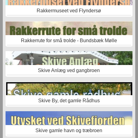
Rakkermuseet ved Flyndersø
Rakkerrute for små trolde - Bundsbæk Mølle
Skive Anlæg ved gangbroen
Skive By, det gamle Rådhus
Skive gamle havn og træbroen