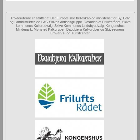
Trolderuterne er støttet af Det Europæiske fælleskab og ministeriet for By, Bolig
og Landdistrikter via LAG Skives Aktionsgruppe. Desuden af Friluftsrådet, Skive
kommunes Kulturudvalg, Skive Kommunes landsbyudvalg, Kongenshus
Mindepark, Mønsted Kalkgruber, Daugbjerg Kalkgruber og Skiveegnens
Erhvervs- og Turistcenter.