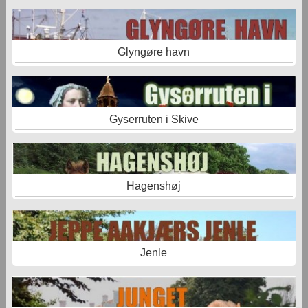
Glyngøre havn
Gyserruten i Skive
Hagenshøj
Jenle