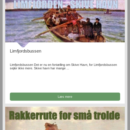
Limfjordsbussen
Limfjordsbussen Det er nu en fortælling om Skive Havn, for Limfjordsbussen
sejler ikke mere. Skive havn har mange ...
Læs mere