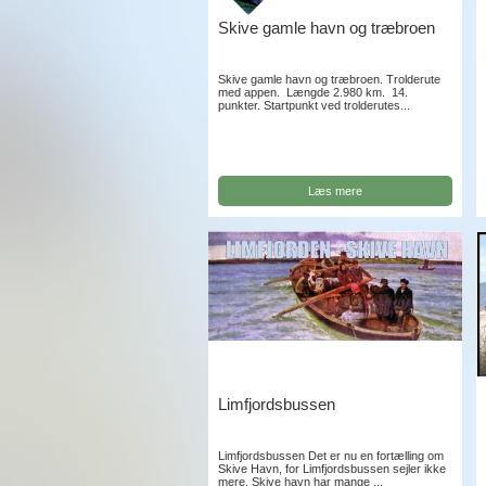
Skive gamle havn og træbroen
Skive gamle havn og træbroen. Trolderute
med appen. Længde 2.980 km. 14.
punkter. Startpunkt ved trolderutes...
Læs mere
Limfjordsbussen
Limfjordsbussen Det er nu en fortælling om
Skive Havn, for Limfjordsbussen sejler ikke
mere. Skive havn har mange ...