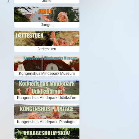
Jenle
Junget
Jættestuen
Kongenshus Mindepark Museum
Kongenshus Mindepark Udkikstårn
Kongenshus Mindepark, Plantagen