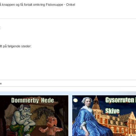
å knappen og få fortalt omkring Fiskesuppe - Onkel
t
t på følgende steder:
e