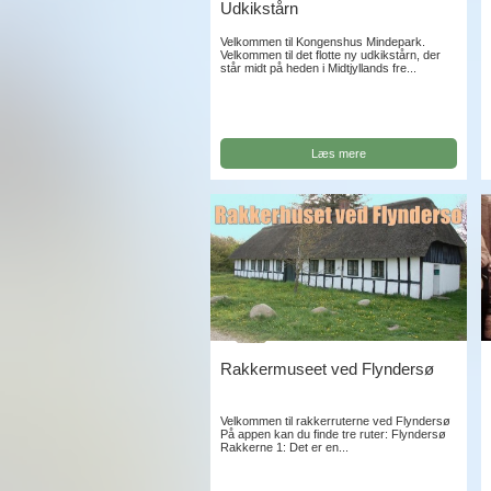
Udkikstårn
Velkommen til Kongenshus Mindepark.
Velkommen til det flotte ny udkikstårn, der
står midt på heden i Midtjyllands fre...
Læs mere
Rakkermuseet ved Flyndersø
Velkommen til rakkerruterne ved Flyndersø
På appen kan du finde tre ruter: Flyndersø
Rakkerne 1: Det er en...