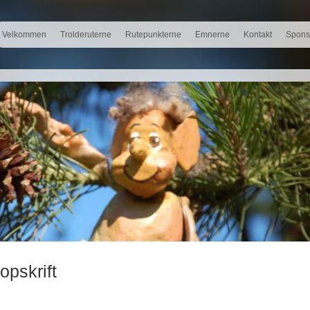
Velkommen
Trolderuterne
Rutepunkterne
Emnerne
Kontakt
Spons
opskrift