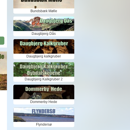
Bundsbæk Mølle
Daugbjerg Dås
Daugbjerg kalkgruber
Daugbjerg Kalkgruber 2
Dommerby Hede
k
Flyndersø