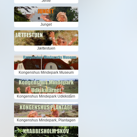
Jenle
Junget
Jættestuen
Kongenshus Mindepark Museum
Kongenshus Mindepark Udkikstårn
Kongenshus Mindepark, Plantagen