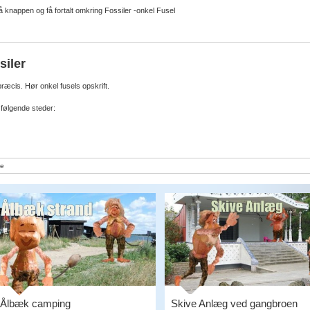
 knappen og få fortalt omkring Fossiler -onkel Fusel
siler
ræcis. Hør onkel fusels opskrift.
 følgende steder:
e
Ålbæk camping
Skive Anlæg ved gangbroen