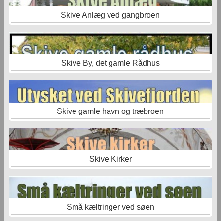
Skive Anlæg ved gangbroen
Skive By, det gamle Rådhus
Skive gamle havn og træbroen
Skive Kirker
Små kæltringer ved søen