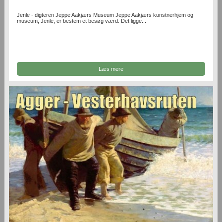
Jenle - digteren Jeppe Aakjærs Museum Jeppe Aakjærs kunstnerhjem og
museum, Jenle, er bestem et besøg værd. Det ligge...
Læs mere