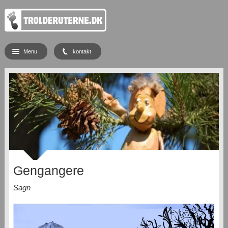
Menu
kontakt
Gengangere
Sagn