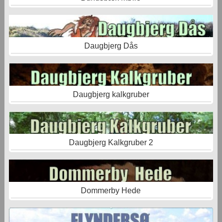
Daugbjerg Dås
Daugbjerg kalkgruber
Daugbjerg Kalkgruber 2
Dommerby Hede