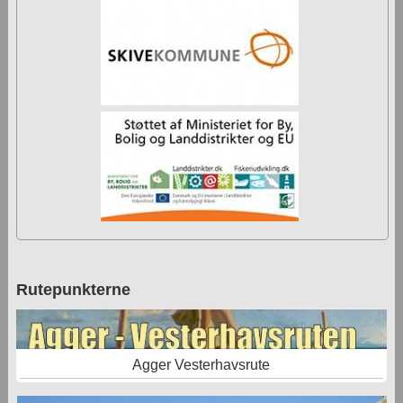
Rutepunkterne
Agger Vesterhavsrute