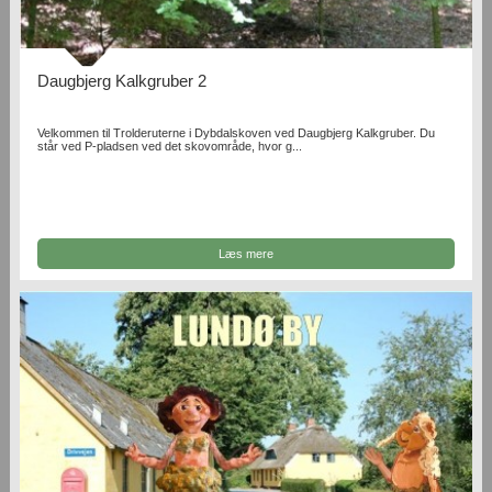
Daugbjerg Kalkgruber 2
Velkommen til Trolderuterne i Dybdalskoven ved Daugbjerg Kalkgruber. Du
står ved P-pladsen ved det skovområde, hvor g...
Læs mere