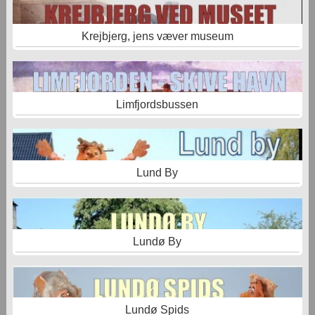
Krejbjerg, jens væver museum
Limfjordsbussen
Lund By
Lundø By
Lundø Spids