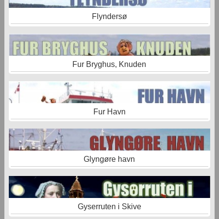
Flyndersø
Fur Bryghus, Knuden
Fur Havn
Glyngøre havn
Gyserruten i Skive