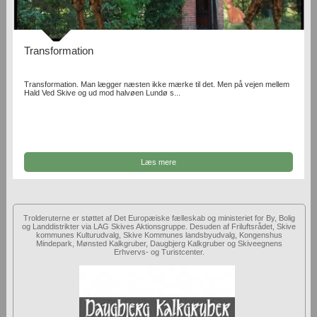
Transformation
Transformation. Man lægger næsten ikke mærke til det. Men på vejen mellem
Hald Ved Skive og ud mod halvøen Lundø s...
Læs mere
Trolderuterne er støttet af Det Europæiske fælleskab og ministeriet for By, Bolig
og Landdistrikter via LAG Skives Aktionsgruppe. Desuden af Friluftsrådet, Skive
kommunes Kulturudvalg, Skive Kommunes landsbyudvalg, Kongenshus
Mindepark, Mønsted Kalkgruber, Daugbjerg Kalkgruber og Skiveegnens
Erhvervs- og Turistcenter.