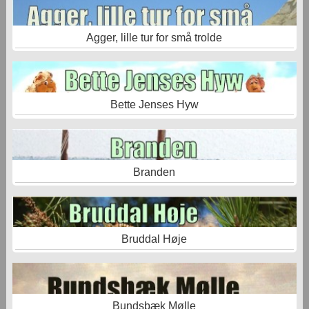
Agger, lille tur for små trolde
Bette Jenses Hyw
Branden
Bruddal Høje
Bundsbæk Mølle