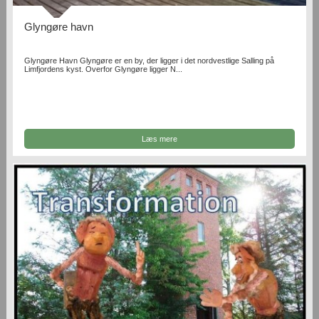
Glyngøre havn
Glyngøre Havn Glyngøre er en by, der ligger i det nordvestlige Salling på
Limfjordens kyst. Overfor Glyngøre ligger N...
Læs mere