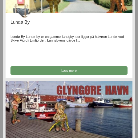
Lundø By
Lundø By Lundø by er en gammel landsby, der ligger på halvøen Lundø ved
Skive Fjord i Limfjorden. Lannsbyens gårde li...
Læs mere