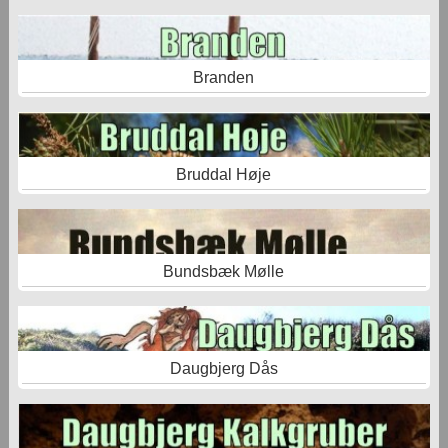
Branden
Bruddal Høje
Bundsbæk Mølle
Daugbjerg Dås