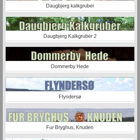
Daugbjerg kalkgruber
Daugbjerg Kalkgruber 2
Dommerby Hede
Flyndersø
Fur Bryghus, Knuden