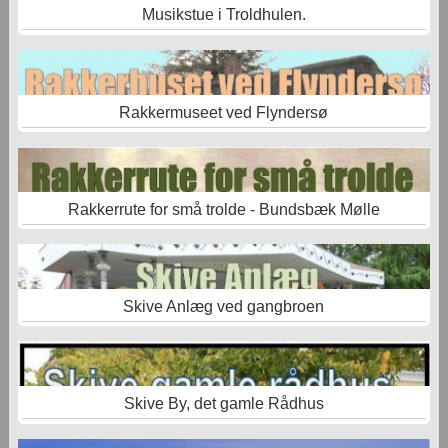
Musikstue i Troldhulen.
Rakkermuseet ved Flyndersø
Rakkerrute for små trolde - Bundsbæk Mølle
Skive Anlæg ved gangbroen
Skive By, det gamle Rådhus