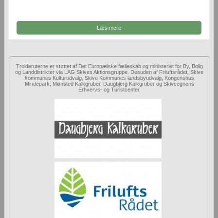
Læs mere
Trolderuterne er støttet af Det Europæiske fælleskab og ministeriet for By, Bolig
og Landdistrikter via LAG Skives Aktionsgruppe. Desuden af Friluftsrådet, Skive
kommunes Kulturudvalg, Skive Kommunes landsbyudvalg, Kongenshus
Mindepark, Mønsted Kalkgruber, Daugbjerg Kalkgruber og Skiveegnens
Erhvervs- og Turistcenter.