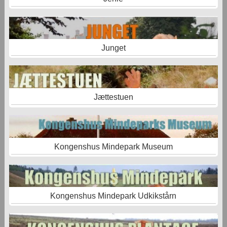
Junget
Jættestuen
Kongenshus Mindepark Museum
Kongenshus Mindepark Udkikstårn