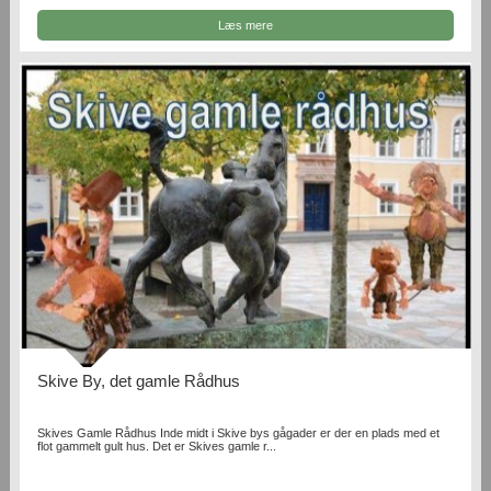
Læs mere
Skive By, det gamle Rådhus
Skives Gamle Rådhus Inde midt i Skive bys gågader er der en plads med et
flot gammelt gult hus. Det er Skives gamle r...