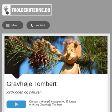
Menu
kontakt
Gravhøje Tombert
jordkloden og naturen
Du kan trykke på knappen og få fortalt
omkring Gravhøje Tombert