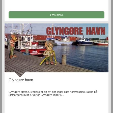
Læs mere
Glyngøre havn
Glyngøre Havn Glyngøre er en by, der ligger i det nordvestlige Salling på
Limfjordens kyst. Overfor Glyngøre ligger N...