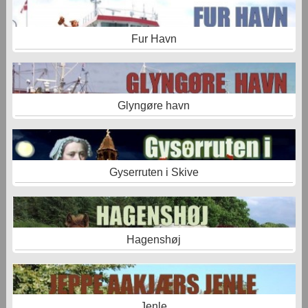
Fur Havn
Glyngøre havn
Gyserruten i Skive
Hagenshøj
Jenle