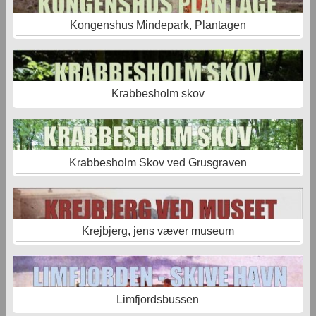
Kongenshus Mindepark, Plantagen
Krabbesholm skov
Krabbesholm Skov ved Grusgraven
Krejbjerg, jens væver museum
Limfjordsbussen