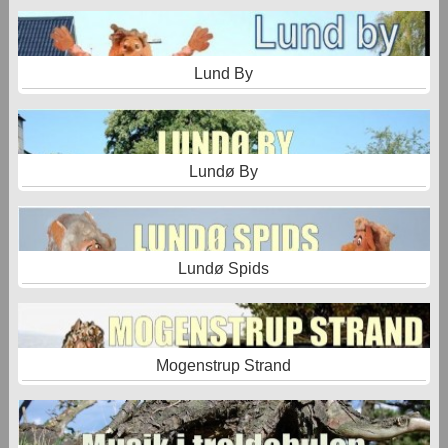
Lund By
Lundø By
Lundø Spids
Mogenstrup Strand