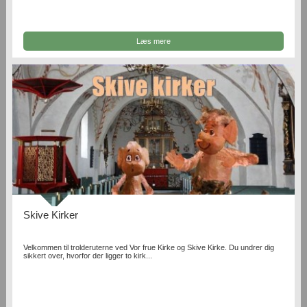
Læs mere
Skive Kirker
Velkommen til trolderuterne ved Vor frue Kirke og Skive Kirke. Du undrer dig
sikkert over, hvorfor der ligger to kirk...