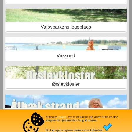
Valbyparkens legeplads
Virksund
Ørslevkloster
Ålbæk -Limfjordscamping
Vi bruger
cookies
, ved at du klikker dig videre til næste side,
acceptere du hjemmesidens brug af cookies.
Du kan også acceptere cookies ved at klikke her