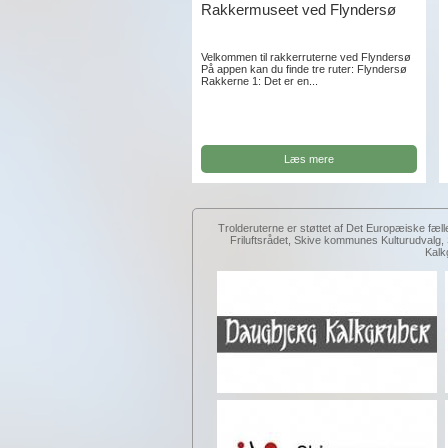
Rakkermuseet ved Flyndersø
Velkommen til rakkerruterne ved Flyndersø
På appen kan du finde tre ruter: Flyndersø
Rakkerne 1: Det er en...
Læs mere
Trolderuterne er støttet af Det Europæiske fæll
Friluftsrådet, Skive kommunes Kulturudval
Kalk