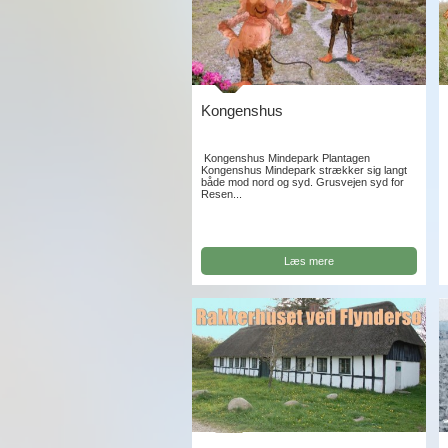
Kongenshus
Kongenshus Mindepark Plantagen
Kongenshus Mindepark strækker sig langt
både mod nord og syd. Grusvejen syd for
Resen...
Læs mere