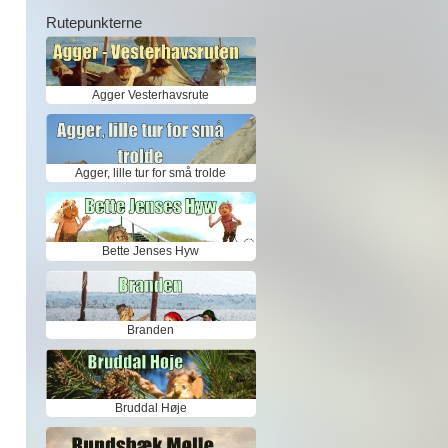
Rutepunkterne
Agger Vesterhavsrute
Agger, lille tur for små trolde
Bette Jenses Hyw
Branden
Bruddal Høje