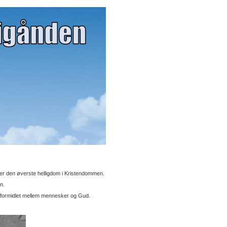
er den øverste helligdom i Kristendommen.
n.
r formidlet mellem mennesker og Gud.