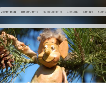
Velkommen
Trolderuterne
Rutepunkterne
Emnerne
Kontakt
Spons