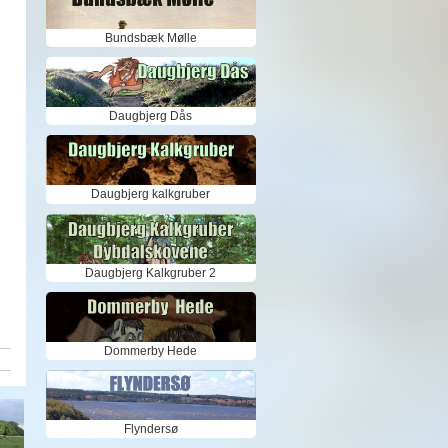
Bundsbæk Mølle
Daugbjerg Dås
Daugbjerg kalkgruber
Daugbjerg Kalkgruber 2
Dommerby Hede
Flyndersø