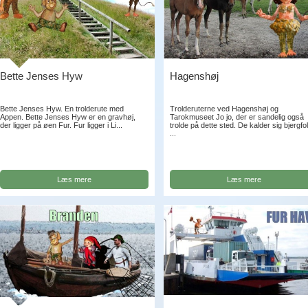
Bette Jenses Hyw
Hagenshøj
Bette Jenses Hyw. En trolderute med
Trolderuterne ved Hagenshøj og
Appen. Bette Jenses Hyw er en gravhøj,
Tarokmuseet Jo jo, der er sandelig også
der ligger på øen Fur. Fur ligger i Li...
trolde på dette sted. De kalder sig bjergfo
...
Læs mere
Læs mere