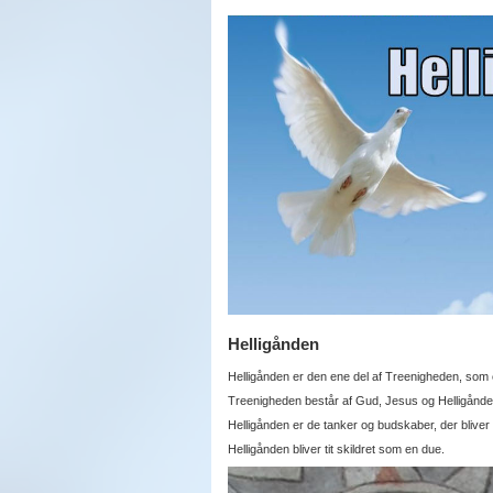
Helligånden
Helligånden er den ene del af Treenigheden, som 
Treenigheden består af Gud, Jesus og Helligånde
Helligånden er de tanker og budskaber, der blive
Helligånden bliver tit skildret som en due.