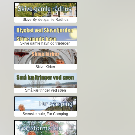
Skive By, det gamle Rådhus
Skive gamle havn og træbroen
Skive Kirker
Små kæltringer ved søen
Svenske hule, Fur Camping