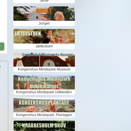
Jenle
.
Junget
Jættestuen
f
Kongenshus Mindepark Museum
Kongenshus Mindepark Udkikstårn
Kongenshus Mindepark, Plantagen