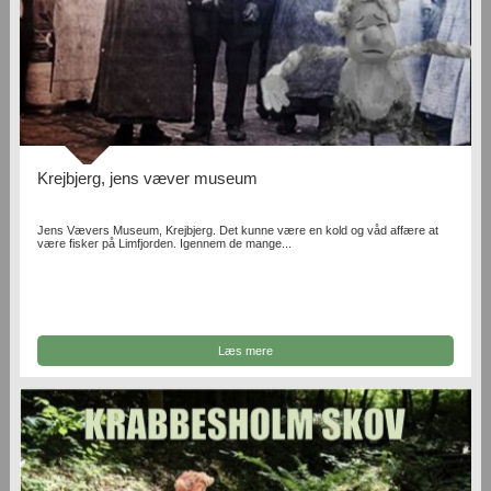
Krejbjerg, jens væver museum
Jens Vævers Museum, Krejbjerg. Det kunne være en kold og våd affære at
være fisker på Limfjorden. Igennem de mange...
Læs mere