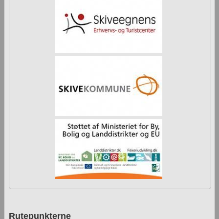
Rutepunkterne