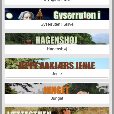
Gyserruten i Skive
Hagenshøj
Jenle
Junget