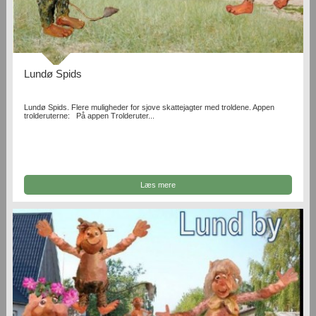
Lundø Spids
Lundø Spids. Flere muligheder for sjove skattejagter med troldene. Appen
trolderuterne: På appen Trolderuter...
Læs mere