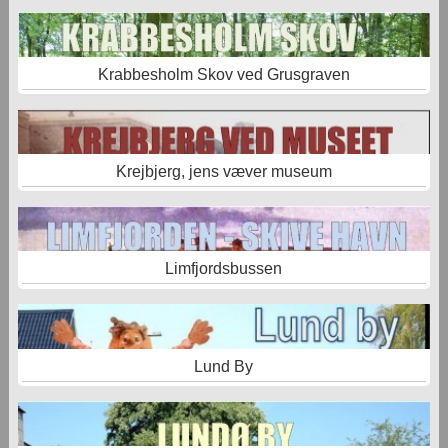
Krabbesholm Skov ved Grusgraven
Krejbjerg, jens væver museum
Limfjordsbussen
Lund By