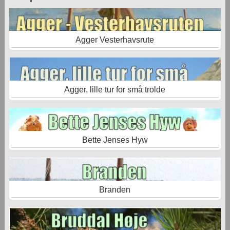
Agger Vesterhavsrute
Agger, lille tur for små trolde
Bette Jenses Hyw
Branden