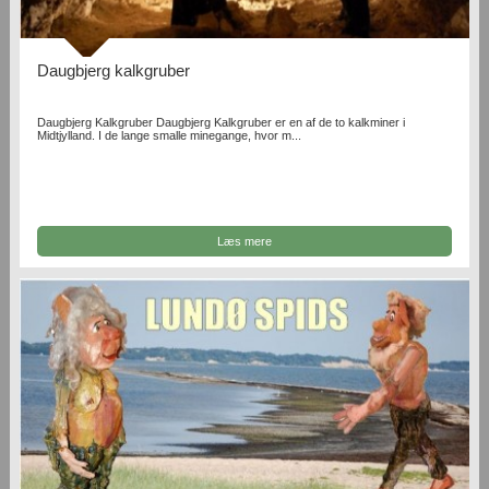
Daugbjerg kalkgruber
Daugbjerg Kalkgruber Daugbjerg Kalkgruber er en af de to kalkminer i
Midtjylland. I de lange smalle minegange, hvor m...
Læs mere