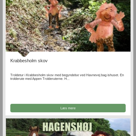
Krabbesholm skov
Troldetur i Krabbesholm skov med begyndelse ved Havnevej bag ishuset. En
trolderute med Appen Trolderuterne. H...
Læs mere