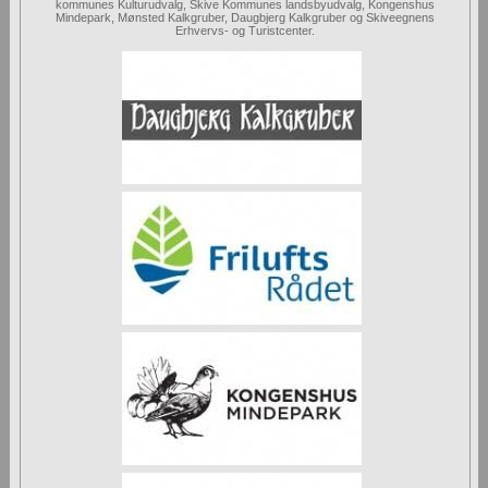
kommunes Kulturudvalg, Skive Kommunes landsbyudvalg, Kongenshus
Mindepark, Mønsted Kalkgruber, Daugbjerg Kalkgruber og Skiveegnens
Erhvervs- og Turistcenter.