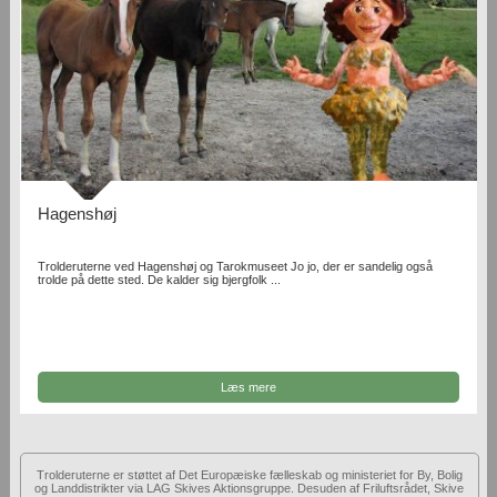
Hagenshøj
Trolderuterne ved Hagenshøj og Tarokmuseet Jo jo, der er sandelig også
trolde på dette sted. De kalder sig bjergfolk ...
Læs mere
Trolderuterne er støttet af Det Europæiske fælleskab og ministeriet for By, Bolig
og Landdistrikter via LAG Skives Aktionsgruppe. Desuden af Friluftsrådet, Skive