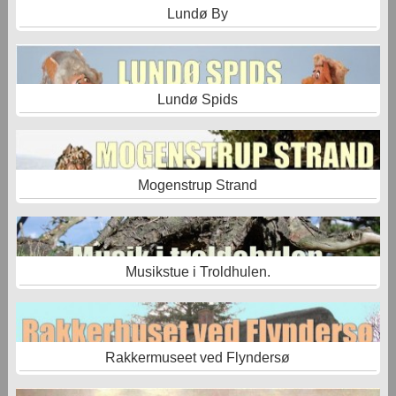
Lundø By
Lundø Spids
Mogenstrup Strand
Musikstue i Troldhulen.
Rakkermuseet ved Flyndersø