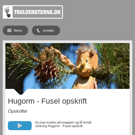
Menu
kontakt
Hugorm - Fusel opskrift
Opskrifter
Du kan trykke på knappen og få fortalt
omkring Hugorm - Fusel opskrift