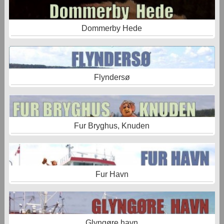
Dommerby Hede
Flyndersø
Fur Bryghus, Knuden
Fur Havn
Glyngøre havn