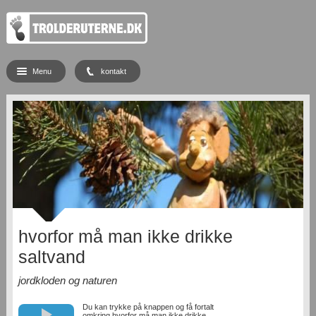
Menu
kontakt
hvorfor må man ikke drikke
saltvand
jordkloden og naturen
Du kan trykke på knappen og få fortalt
omkring hvorfor må man ikke drikke