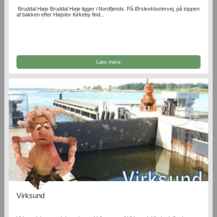
Bruddal Høje Bruddal Høje ligger i Nordfjends. På Ørslevklostervej, på toppen
af bakken efter Højslev Kirkeby find...
Læs mere
Virksund