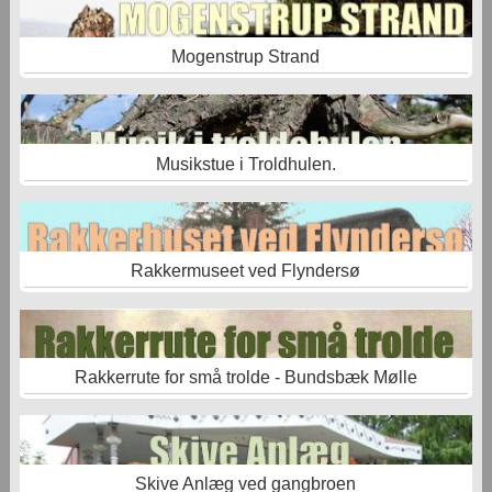
Mogenstrup Strand
Musikstue i Troldhulen.
Rakkermuseet ved Flyndersø
Rakkerrute for små trolde - Bundsbæk Mølle
Skive Anlæg ved gangbroen