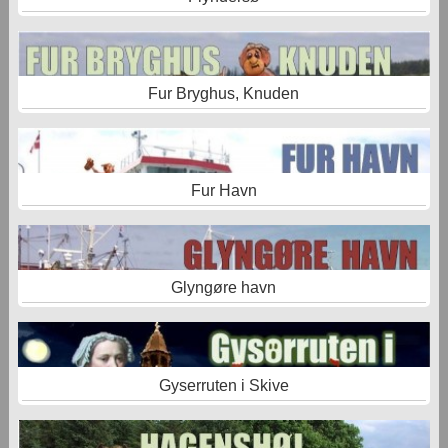
Fur Bryghus, Knuden
Fur Havn
Glyngøre havn
Gyserruten i Skive