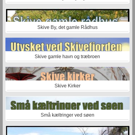
Skive By, det gamle Rådhus
Skive gamle havn og træbroen
Skive Kirker
Små kæltringer ved søen