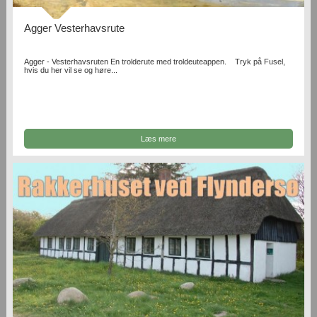
Agger Vesterhavsrute
Agger - Vesterhavsruten En trolderute med troldeuteappen. Tryk på Fusel,
hvis du her vil se og høre...
Læs mere