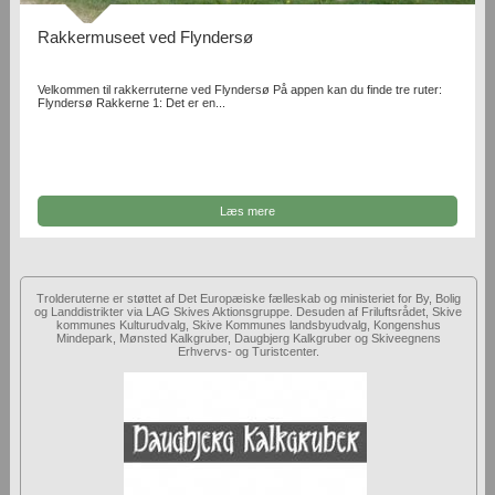
Rakkermuseet ved Flyndersø
Velkommen til rakkerruterne ved Flyndersø På appen kan du finde tre ruter:
Flyndersø Rakkerne 1: Det er en...
Læs mere
Trolderuterne er støttet af Det Europæiske fælleskab og ministeriet for By, Bolig
og Landdistrikter via LAG Skives Aktionsgruppe. Desuden af Friluftsrådet, Skive
kommunes Kulturudvalg, Skive Kommunes landsbyudvalg, Kongenshus
Mindepark, Mønsted Kalkgruber, Daugbjerg Kalkgruber og Skiveegnens
Erhvervs- og Turistcenter.