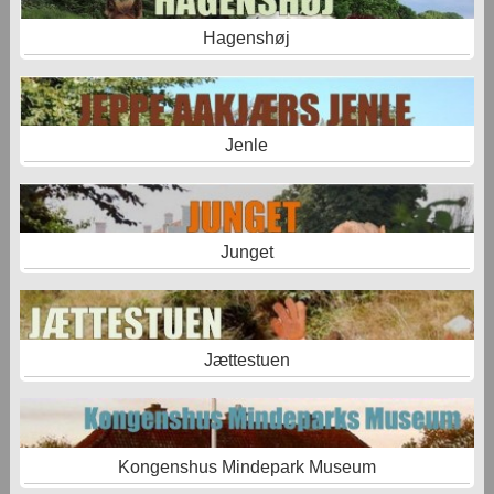
Hagenshøj
Jenle
Junget
Jættestuen
Kongenshus Mindepark Museum