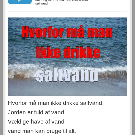
saltvand
Hvorfor må man ikke drikke saltvand.
Jorden er fuld af vand
Vældige have af vand
vand man kan bruge til alt.