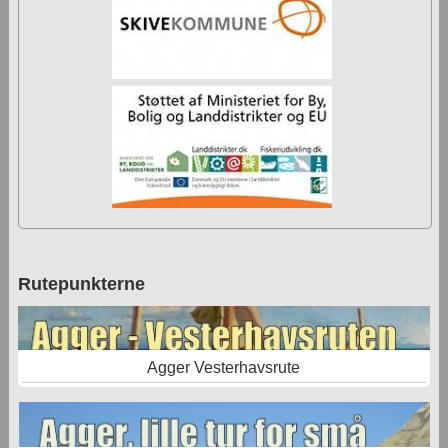
Rutepunkterne
Agger Vesterhavsrute