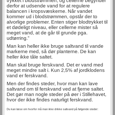
trykket i blodstrømmen, og cellerne begynder
derfor at udsende vand for at regulere
balancen i kropsvæskerne. Når vandet
kommer ud i blodstrømmen, opstår der to
alvorlige problemer. Enten stiger blodtrykket til
et dødeligt niveau, eller cellerne mister så
meget vand, at de går til grunde pga.
udtørring.”
Man kan heller ikke bruge saltvand til vande
markerne med, så dør planterne. De kan
heller ikke tåle saltet.
Man skal bruge ferskvand. Det er vand med
meget mindre salt i. Kun 2,5% af jordklodens
vand er ferskvand.
Men der findes steder, hvor man kan lave
saltvand om til ferskvand ved at fjerne saltet.
Det gør man nogle steder på øer i Stillehavet,
hvor der ikke findes naturligt ferskvand.
Du kan læse om hvorfor må man ikke drikke saltvand på følgende steder: