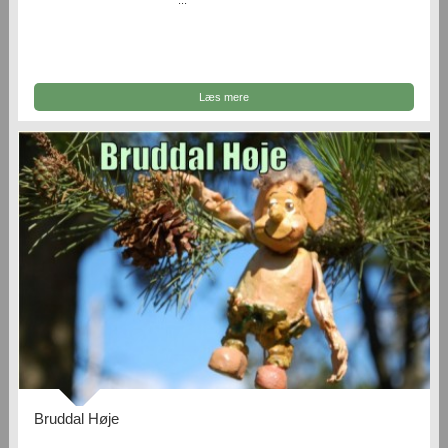
Læs mere
Bruddal Høje