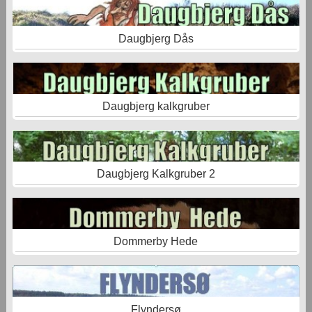
Daugbjerg Dås
Daugbjerg kalkgruber
Daugbjerg Kalkgruber 2
Dommerby Hede
Flyndersø