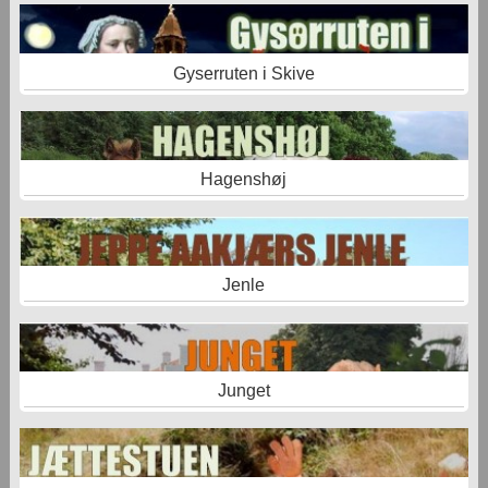
Gyserruten i Skive
Hagenshøj
Jenle
Junget