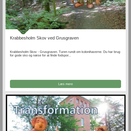
Krabbesholm Skov ved Grusgraven
Krabbesholm Skov - Grusgraven. Turen rundt om kolonihaverne. Du har brug
for gode sko og næse for at finde fodspor...
Læs mere