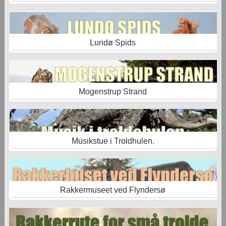
Lundø Spids
Mogenstrup Strand
Musikstue i Troldhulen.
Rakkermuseet ved Flyndersø