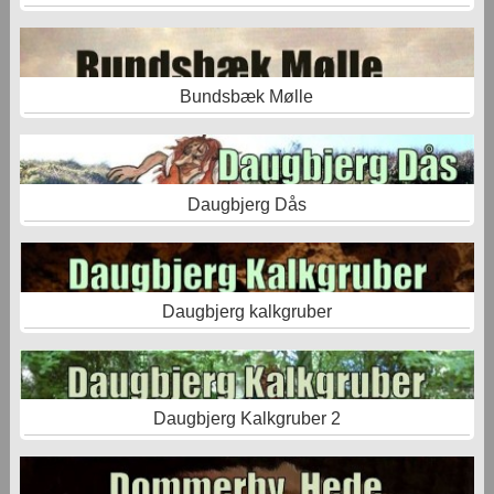
Bundsbæk Mølle
Daugbjerg Dås
Daugbjerg kalkgruber
Daugbjerg Kalkgruber 2