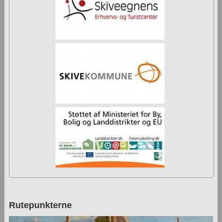
Rutepunkterne