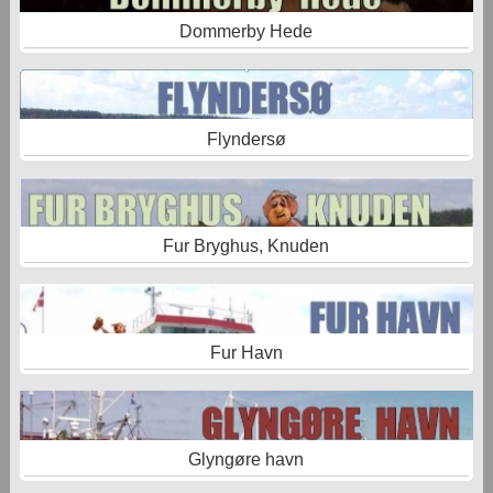
Dommerby Hede
Flyndersø
Fur Bryghus, Knuden
Fur Havn
Glyngøre havn