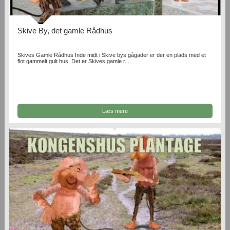
Skive By, det gamle Rådhus
Skives Gamle Rådhus Inde midt i Skive bys gågader er der en plads med et
flot gammelt gult hus. Det er Skives gamle r...
Læs mere