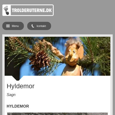
Menu
kontakt
Hyldemor
Sagn
HYLDEMOR