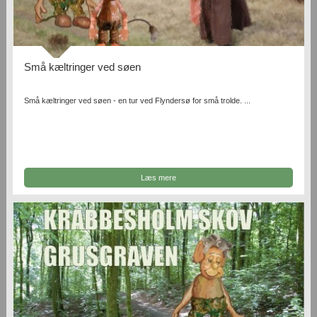
Små kæltringer ved søen
Små kæltringer ved søen - en tur ved Flyndersø for små trolde. ...
Læs mere