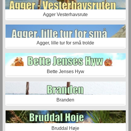
Agger Vesterhavsrute
Agger, lille tur for små trolde
Bette Jenses Hyw
Branden
Bruddal Høje