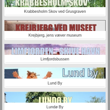
Krabbesholm Skov ved Grusgraven
Krejbjerg, jens væver museum
Limfjordsbussen
Lund By
Lundø By