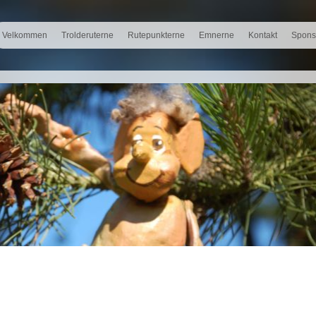
Velkommen
Trolderuterne
Rutepunkterne
Emnerne
Kontakt
Spons