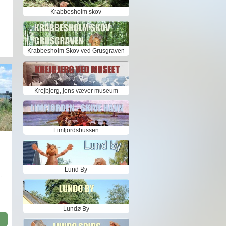
Krabbesholm skov
Krabbesholm Skov ved Grusgraven
Krejbjerg, jens væver museum
Limfjordsbussen
Lund By
,
Lundø By