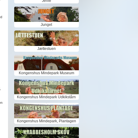
Jenle
ed
Junget
Jættestuen
Kongenshus Mindepark Museum
,
Kongenshus Mindepark Udkikstårn
en
Kongenshus Mindepark, Plantagen