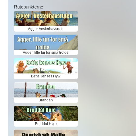
Rutepunkterne
Agger Vesterhavsrute
Agger, lille tur for små trolde
Bette Jenses Hyw
Branden
Bruddal Høje