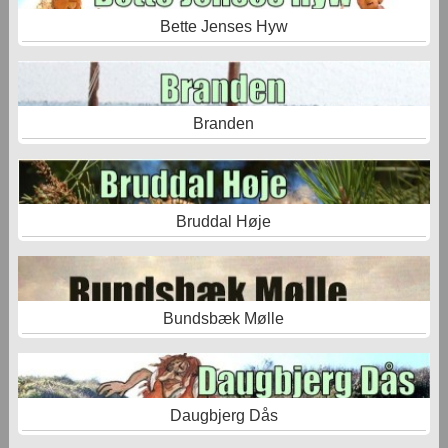
Bette Jenses Hyw
Branden
Bruddal Høje
Bundsbæk Mølle
Daugbjerg Dås