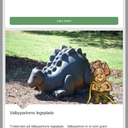
Læs mere
Valbyparkens legeplads
Trolderuten på Valbyparkens legeplads. Valbyparken er et stort grønt