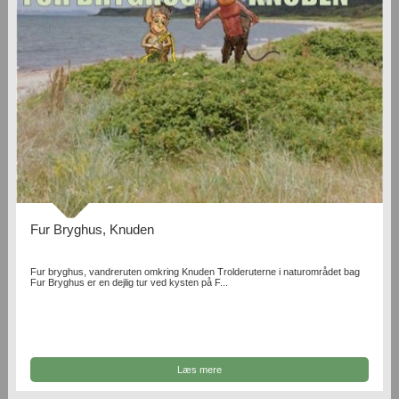
Fur Bryghus, Knuden
Fur bryghus, vandreruten omkring Knuden Trolderuterne i naturområdet bag
Fur Bryghus er en dejlig tur ved kysten på F...
Læs mere