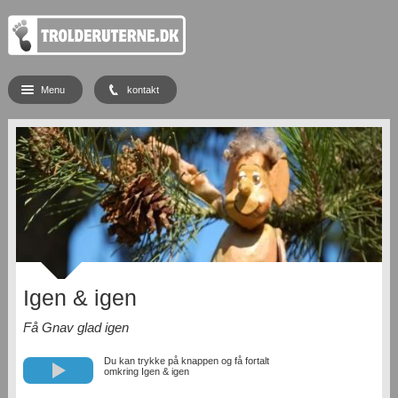
Menu
kontakt
Igen & igen
Få Gnav glad igen
Du kan trykke på knappen og få fortalt
omkring Igen & igen