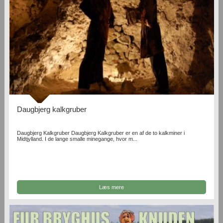
Daugbjerg kalkgruber
Daugbjerg Kalkgruber Daugbjerg Kalkgruber er en af de to kalkminer i
Midtjylland. I de lange smalle minegange, hvor m...
Læs mere