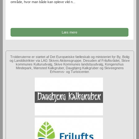
område, hvor man både kan opleve vild n...
Læs mere
Trolderuterne er støttet af Det Europæiske fælleskab og ministeriet for By, Bolig
og Landdistrikter via LAG Skives Aktionsgruppe. Desuden af Friluftsrådet, Skive
kommunes Kulturudvalg, Skive Kommunes landsbyudvalg, Kongenshus
Mindepark, Mønsted Kalkgruber, Daugbjerg Kalkgruber og Skiveegnens
Erhvervs- og Turistcenter.