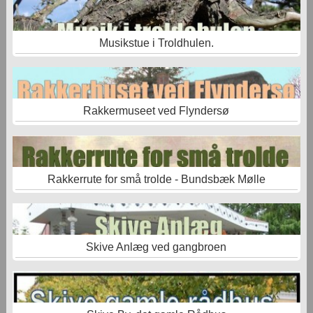
Musikstue i Troldhulen.
Rakkermuseet ved Flyndersø
Rakkerrute for små trolde - Bundsbæk Mølle
Skive Anlæg ved gangbroen