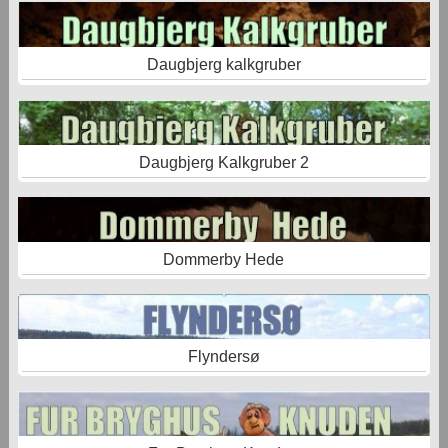
Daugbjerg kalkgruber
Daugbjerg Kalkgruber 2
Dommerby Hede
Flyndersø