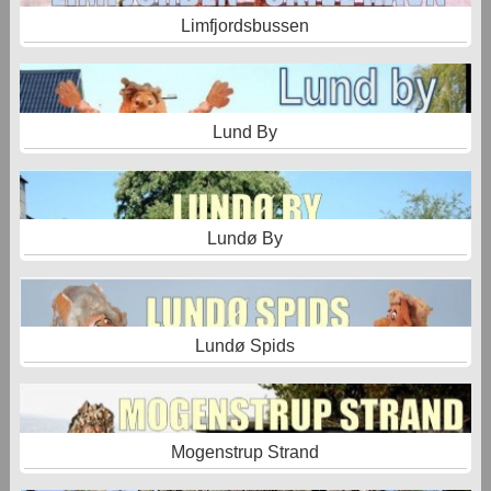
Limfjordsbussen
Lund By
Lundø By
Lundø Spids
Mogenstrup Strand