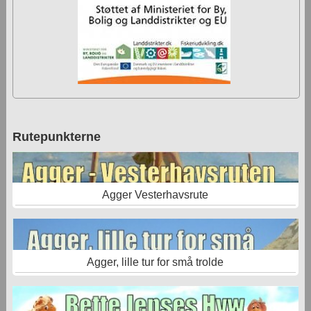
Rutepunkterne
Agger Vesterhavsrute
Agger, lille tur for små trolde