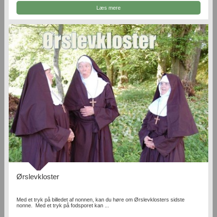
Læs mere
Ørslevkloster
Med et tryk på billedet af nonnen, kan du høre om Ørslevklosters sidste
nonne. Med et tryk på fodsporet kan ...