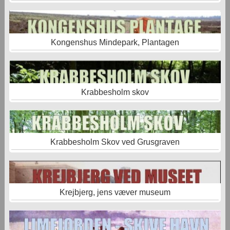
Kongenshus Mindepark, Plantagen
Krabbesholm skov
Krabbesholm Skov ved Grusgraven
Krejbjerg, jens væver museum