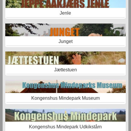
Jenle
Junget
Jættestuen
Kongenshus Mindepark Museum
Kongenshus Mindepark Udkikstårn