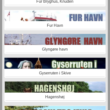
Fur Bryghus, Knuden
Fur Havn
Glyngøre havn
Gyserruten i Skive
Hagenshøj