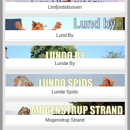
Limfjordsbussen
Lund By
Lundø By
Lundø Spids
Mogenstrup Strand