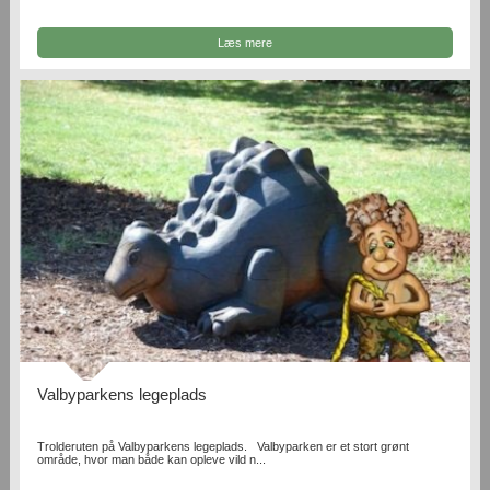
Læs mere
Valbyparkens legeplads
Trolderuten på Valbyparkens legeplads. Valbyparken er et stort grønt
område, hvor man både kan opleve vild n...