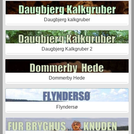
Daugbjerg kalkgruber
Daugbjerg Kalkgruber 2
Dommerby Hede
Flyndersø