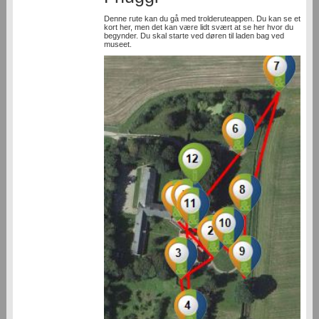
Denne rute kan du gå med trolderuteappen. Du kan se et
kort her, men det kan være lidt svært at se her hvor du
begynder. Du skal starte ved døren til laden bag ved
museet.