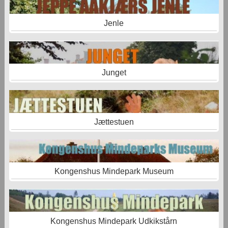
Jenle
Junget
Jættestuen
Kongenshus Mindepark Museum
Kongenshus Mindepark Udkikstårn