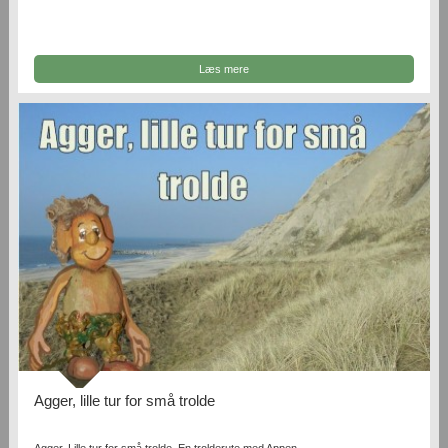
Læs mere
Agger, lille tur for små trolde
Agger. Lille tur for små trolde. En trolderute med Appen.