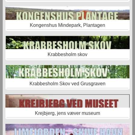
Kongenshus Mindepark, Plantagen
Krabbesholm skov
Krabbesholm Skov ved Grusgraven
Krejbjerg, jens væver museum