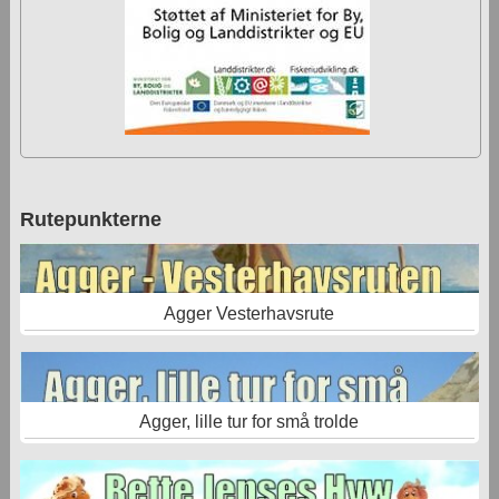
Rutepunkterne
Agger Vesterhavsrute
Agger, lille tur for små trolde