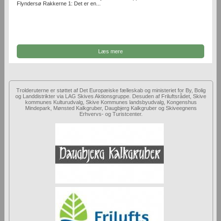
Flyndersø Rakkerne 1: Det er en...
Læs mere
Trolderuterne er støttet af Det Europæiske fælleskab og ministeriet for By, Bolig
og Landdistrikter via LAG Skives Aktionsgruppe. Desuden af Friluftsrådet, Skive
kommunes Kulturudvalg, Skive Kommunes landsbyudvalg, Kongenshus
Mindepark, Mønsted Kalkgruber, Daugbjerg Kalkgruber og Skiveegnens
Erhvervs- og Turistcenter.