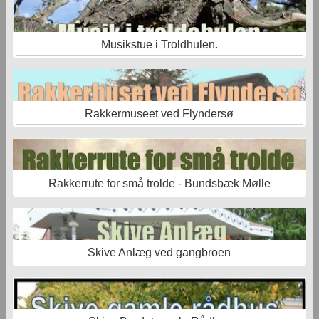
Musikstue i Troldhulen.
Rakkermuseet ved Flyndersø
Rakkerrute for små trolde - Bundsbæk Mølle
Skive Anlæg ved gangbroen