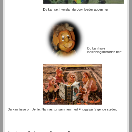
Du kan se, hvordan du downloader appen her:
Du kan høre
indledningshistorien her:
Du kan læse om Jenle, Nannas tur sammen med Fnuggi på følgende steder: