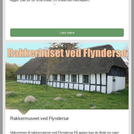
...
Læs mere
Rakkermuseet ved Flyndersø
Velkommen til rakkerruterne ved Flyndersø På appen kan du finde tre ruter: