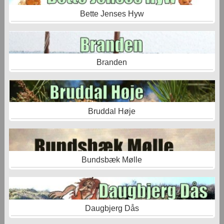
Bette Jenses Hyw
Branden
Bruddal Høje
Bundsbæk Mølle
Daugbjerg Dås