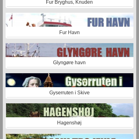
Fur Bryghus, Knuden
Fur Havn
Glyngøre havn
Gyserruten i Skive
Hagenshøj