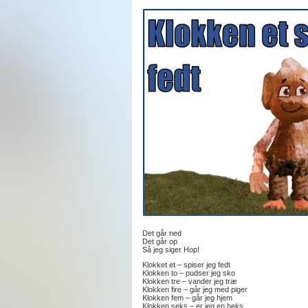
Det går ned
Det går op
Så jeg siger Hop!
Klokket et – spiser jeg fedt
Klokken to – pudser jeg sko
Klokken tre – vander jeg træ
Klokken fire – går jeg med piger
Klokken fem – går jeg hjem
Klokken seks – er jeg en heks