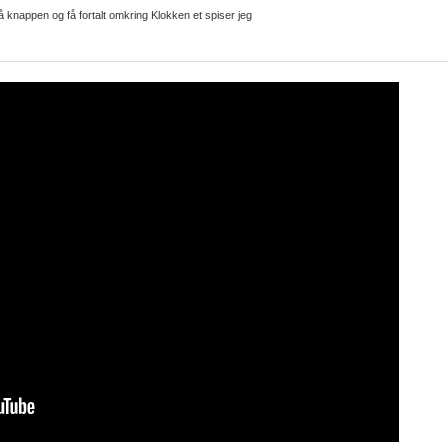
 knappen og få fortalt omkring Klokken et spiser jeg