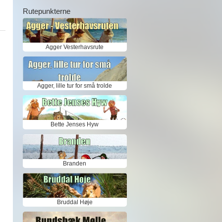
Rutepunkterne
Agger Vesterhavsrute
Agger, lille tur for små trolde
Bette Jenses Hyw
Branden
Bruddal Høje