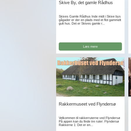
Skive By, det gamle Rådhus
Skives Gamle Rådhus Inde midt i Skive bys
gågader er der en plads med et flot gammelt
gult hus. Det er Skives gamle r...
Læs mere
Rakkermuseet ved Flyndersø
Velkommen til rakkerruterne ved Flyndersø
På appen kan du finde tre ruter: Flyndersø
Rakkerne 1: Det er en...