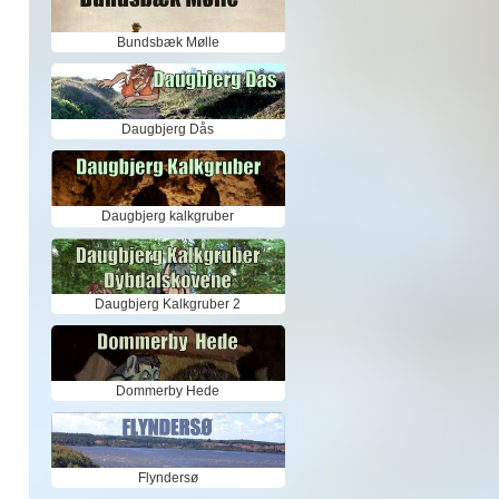
Bundsbæk Mølle
Daugbjerg Dås
Daugbjerg kalkgruber
Daugbjerg Kalkgruber 2
Dommerby Hede
Flyndersø