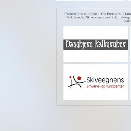
Trolderuterne er støttet af Det Europæiske fæll
Friluftsrådet, Skive kommunes Kulturudval
Kalk