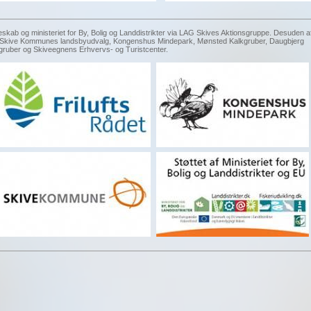
eskab og ministeriet for By, Bolig og Landdistrikter via LAG Skives Aktionsgruppe. Desuden a
g, Skive Kommunes landsbyudvalg, Kongenshus Mindepark, Mønsted Kalkgruber, Daugbjerg
gruber og Skiveegnens Erhvervs- og Turistcenter.