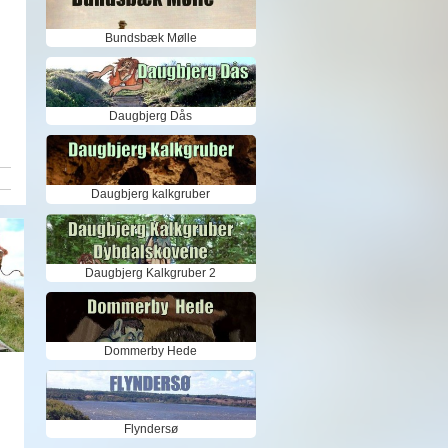
Bundsbæk Mølle
Daugbjerg Dås
Daugbjerg kalkgruber
Daugbjerg Kalkgruber 2
Dommerby Hede
Flyndersø