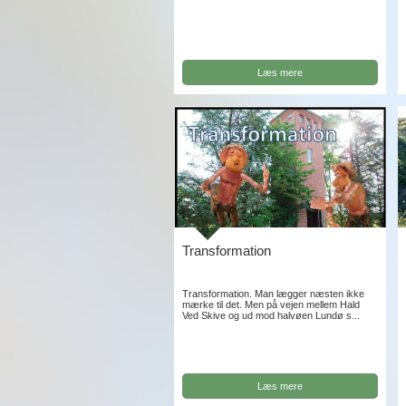
Læs mere
Transformation
Transformation. Man lægger næsten ikke
mærke til det. Men på vejen mellem Hald
Ved Skive og ud mod halvøen Lundø s...
Læs mere