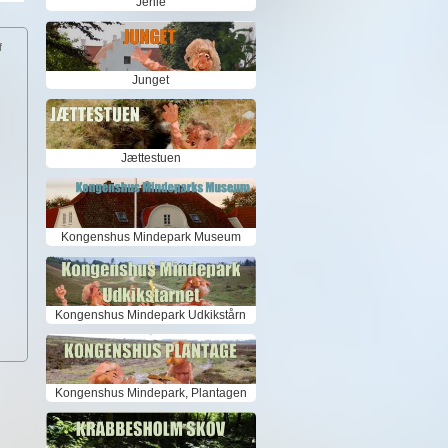
Jenle
f
Junget
Jættestuen
Kongenshus Mindepark Museum
Kongenshus Mindepark Udkikstårn
Kongenshus Mindepark, Plantagen