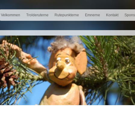
Velkommen
Trolderuterne
Rutepunkterne
Emnerne
Kontakt
Spons