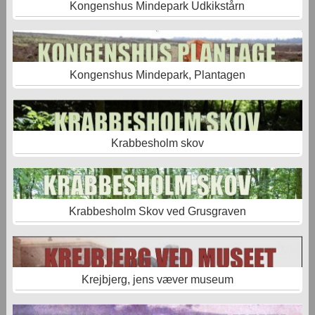
Kongenshus Mindepark Udkikstårn
Kongenshus Mindepark, Plantagen
Krabbesholm skov
Krabbesholm Skov ved Grusgraven
Krejbjerg, jens væver museum