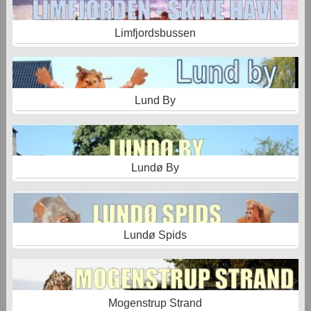
Limfjordsbussen
Lund By
Lundø By
Lundø Spids
Mogenstrup Strand