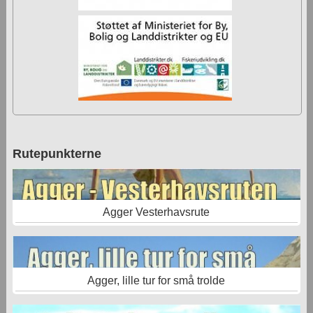
Rutepunkterne
Agger Vesterhavsrute
Agger, lille tur for små trolde