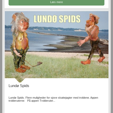
Læs mere
Lundø Spids
Lundø Spids. Flere muligheder for sjove skattejagter med troldene. Appen
trolderuterne: På appen Trolderuter...