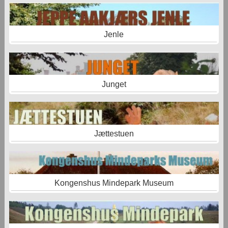
Jenle
Junget
Jættestuen
Kongenshus Mindepark Museum