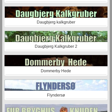
Daugbjerg kalkgruber
Daugbjerg Kalkgruber 2
Dommerby Hede
Flyndersø