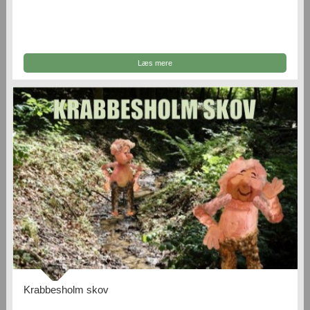
Læs mere
Krabbesholm skov