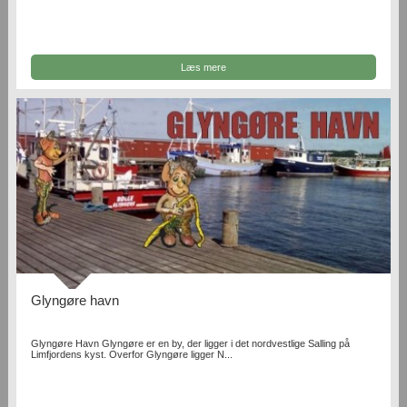
Læs mere
Glyngøre havn
Glyngøre Havn Glyngøre er en by, der ligger i det nordvestlige Salling på
Limfjordens kyst. Overfor Glyngøre ligger N...