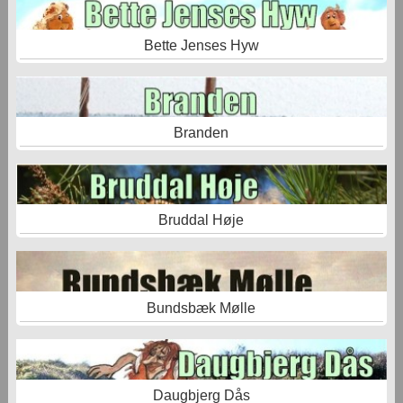
Bette Jenses Hyw
Branden
Bruddal Høje
Bundsbæk Mølle
Daugbjerg Dås