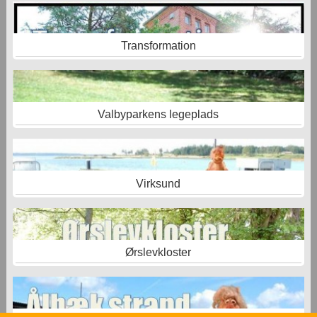
Transformation
Valbyparkens legeplads
Virksund
Ørslevkloster