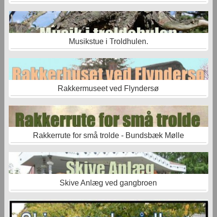
Musikstue i Troldhulen.
Rakkermuseet ved Flyndersø
Rakkerrute for små trolde - Bundsbæk Mølle
Skive Anlæg ved gangbroen