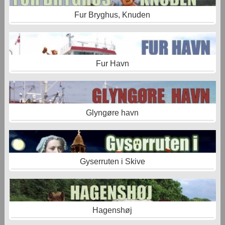
Fur Bryghus, Knuden
Fur Havn
Glyngøre havn
Gyserruten i Skive
Hagenshøj