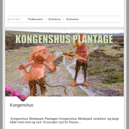
Du er her:
Trolderuten
-
Emnerne
-
Emnerne
Kongenshus
Kongenshus Mindepark Plantagen Kongenshus Mindepark strækker sig langt
både mod nord og syd. Grusvejen syd for Resen...