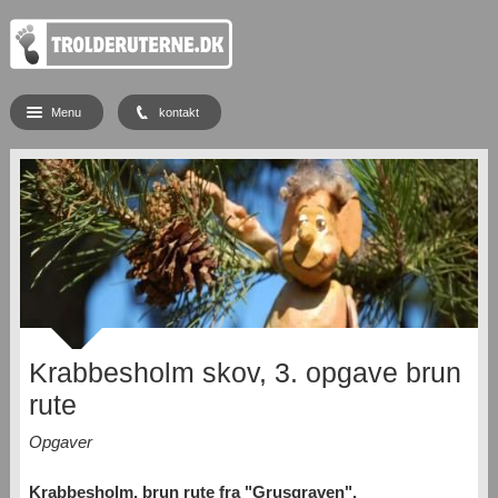
Menu
kontakt
Krabbesholm skov, 3. opgave brun
rute
Opgaver
Krabbesholm, brun rute fra "Grusgraven".