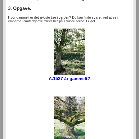
3. Opgave.
Hvor gammelt er det ældste træ i verden? Du kan finde svaret ved at se i
emnerne Planter/gamle træer her på Trolderuterne. Er det
A.1527 år gammelt?