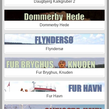
Daugbjerg Kalkgruber 2
Dommerby Hede
Flyndersø
Fur Bryghus, Knuden
Fur Havn