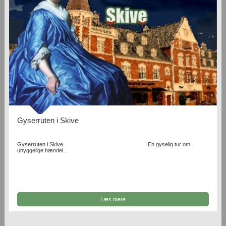
Gyserruten i Skive
Gyserruten i Skive. En gyselig tur om
uhyggelige hændel...
Læs mere