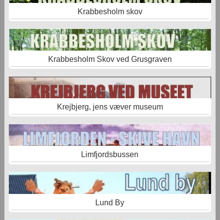
Krabbesholm skov
Krabbesholm Skov ved Grusgraven
Krejbjerg, jens væver museum
Limfjordsbussen
Lund By