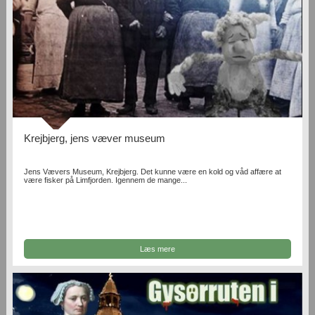
Krejbjerg, jens væver museum
Jens Vævers Museum, Krejbjerg. Det kunne være en kold og våd affære at
være fisker på Limfjorden. Igennem de mange...
Læs mere