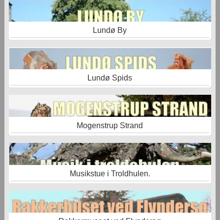
Lundø By
Lundø Spids
Mogenstrup Strand
Musikstue i Troldhulen.