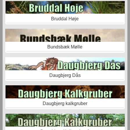
Bruddal Høje
Bundsbæk Mølle
Daugbjerg Dås
Daugbjerg kalkgruber