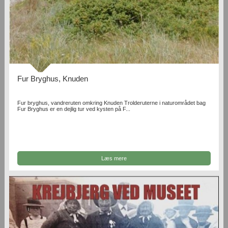
Fur Bryghus, Knuden
Fur bryghus, vandreruten omkring Knuden Trolderuterne i naturområdet bag
Fur Bryghus er en dejlig tur ved kysten på F...
Læs mere