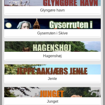
Glyngøre havn
Gyserruten i Skive
Hagenshøj
Jenle
Junget