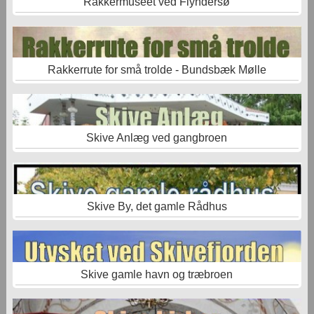
Rakkermuseet ved Flyndersø
Rakkerrute for små trolde - Bundsbæk Mølle
Skive Anlæg ved gangbroen
Skive By, det gamle Rådhus
Skive gamle havn og træbroen