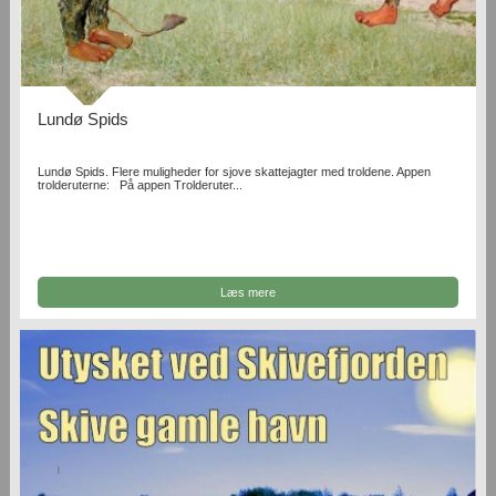
Lundø Spids
Lundø Spids. Flere muligheder for sjove skattejagter med troldene. Appen
trolderuterne: På appen Trolderuter...
Læs mere