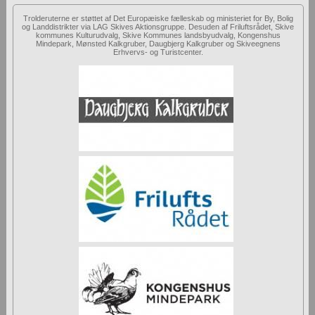
Trolderuterne er støttet af Det Europæiske fælleskab og ministeriet for By, Bolig
og Landdistrikter via LAG Skives Aktionsgruppe. Desuden af Friluftsrådet, Skive
kommunes Kulturudvalg, Skive Kommunes landsbyudvalg, Kongenshus
Mindepark, Mønsted Kalkgruber, Daugbjerg Kalkgruber og Skiveegnens
Erhvervs- og Turistcenter.