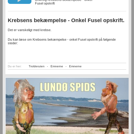
Fusel opskrift
Krebsens bekæmpelse - Onkel Fusel opskrift.
Det er vanskeligt med krebse.
Du kan læse om Krebsens bekæmpelse - onkel Fusel opskrift på følgende
steder:
Du er her:
Trolderuten
-
Emnerne
-
Emnerne