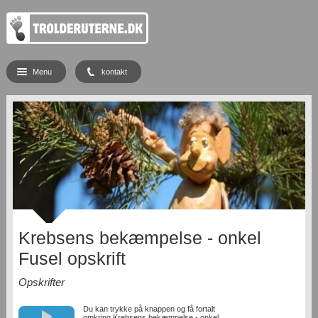
Menu
kontakt
Krebsens bekæmpelse - onkel
Fusel opskrift
Opskrifter
Du kan trykke på knappen og få fortalt
omkring Krebsens bekæmpelse - onkel