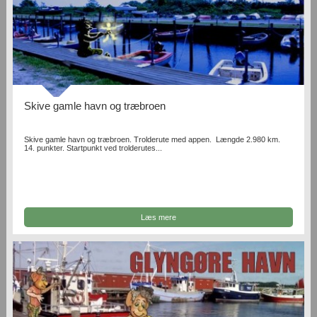
Skive gamle havn og træbroen
Skive gamle havn og træbroen. Trolderute med appen. Længde 2.980 km.
14. punkter. Startpunkt ved trolderutes...
Læs mere