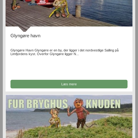
Glyngøre havn
Glyngøre Havn Glyngøre er en by, der ligger i det nordvestlige Salling på
Limfjordens kyst. Overfor Glyngøre ligger N...
Læs mere