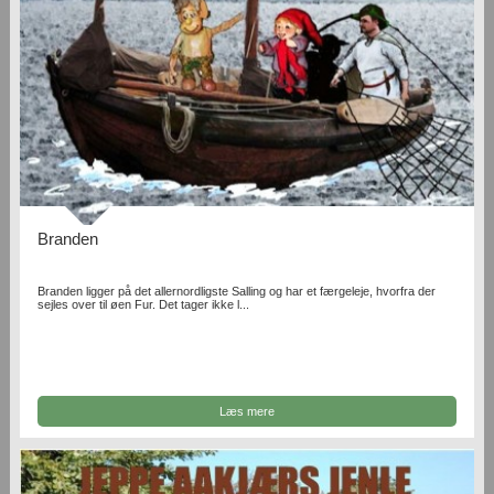
Branden
Branden ligger på det allernordligste Salling og har et færgeleje, hvorfra der
sejles over til øen Fur. Det tager ikke l...
Læs mere