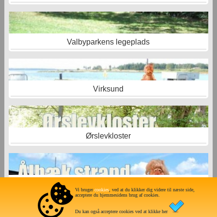
Valbyparkens legeplads
Virksund
Ørslevkloster
Ålbæk -Limfjordscamping
Vi bruger
cookies
, ved at du klikker dig videre til næste side,
acceptere du hjemmesidens brug af cookies.
Du kan også acceptere cookies ved at klikke her