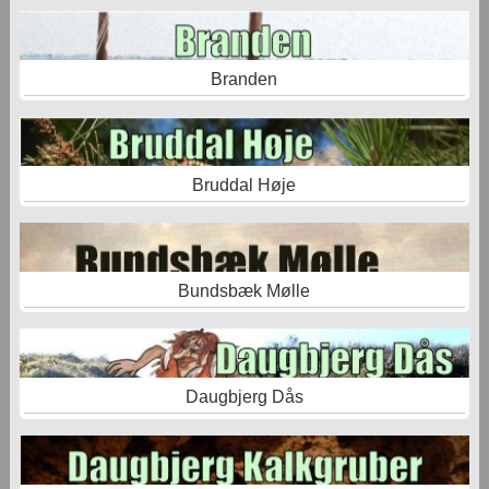
Branden
Bruddal Høje
Bundsbæk Mølle
Daugbjerg Dås