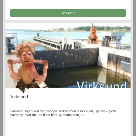
Læs mere
Virksund
Virksund, byen ved dæmningen. Velkommen til Virksund, Hjarbæk fjords
havneby, hvor du kan finde både lystbådehavn, ca...