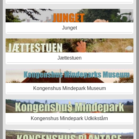
Junget
Jættestuen
Kongenshus Mindepark Museum
Kongenshus Mindepark Udkikstårn