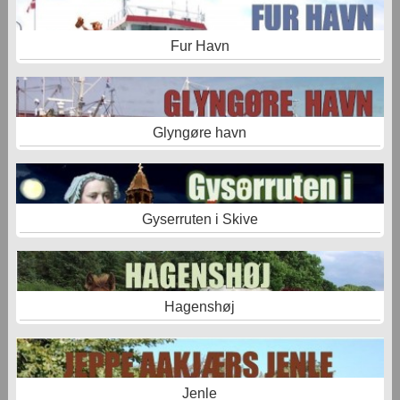
Fur Havn
Glyngøre havn
Gyserruten i Skive
Hagenshøj
Jenle