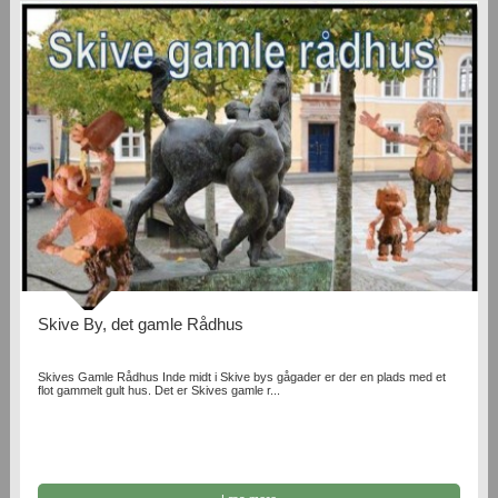
Skive By, det gamle Rådhus
Skives Gamle Rådhus Inde midt i Skive bys gågader er der en plads med et
flot gammelt gult hus. Det er Skives gamle r...