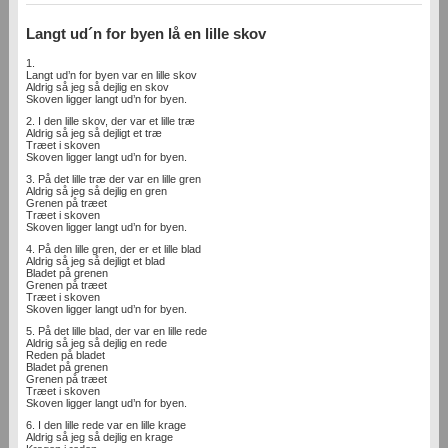
Langt ud´n for byen lå en lille skov
1.
Langt ud’n for byen var en lille skov
Aldrig så jeg så dejlig en skov
Skoven ligger langt ud’n for byen.
2. I den lille skov, der var et lille træ
Aldrig så jeg så dejligt et træ
Træet i skoven
Skoven ligger langt ud’n for byen.
3. På det lille træ der var en lille gren
Aldrig så jeg så dejlig en gren
Grenen på træet
Træet i skoven
Skoven ligger langt ud’n for byen.
4. På den lille gren, der er et lille blad
Aldrig så jeg så dejligt et blad
Bladet på grenen
Grenen på træet
Træet i skoven
Skoven ligger langt ud’n for byen.
5. På det lille blad, der var en lille rede
Aldrig så jeg så dejlig en rede
Reden på bladet
Bladet på grenen
Grenen på træet
Træet i skoven
Skoven ligger langt ud’n for byen.
6. I den lille rede var en lille krage
Aldrig så jeg så dejlig en krage