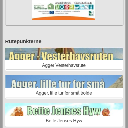
Rutepunkterne
Agger Vesterhavsrute
Agger, lille tur for små trolde
Bette Jenses Hyw