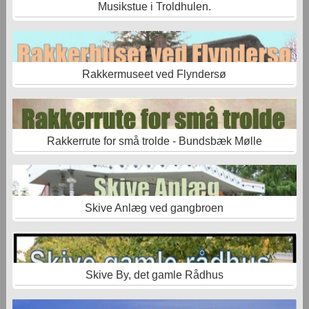
Musikstue i Troldhulen.
Rakkermuseet ved Flyndersø
Rakkerrute for små trolde - Bundsbæk Mølle
Skive Anlæg ved gangbroen
Skive By, det gamle Rådhus