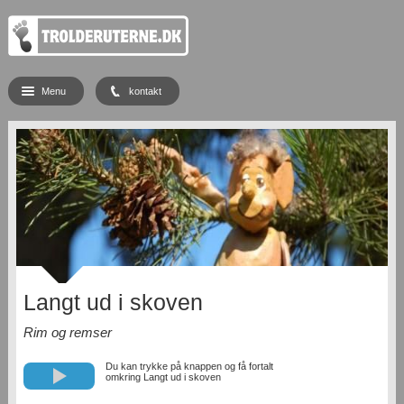
Menu
kontakt
Langt ud i skoven
Rim og remser
Du kan trykke på knappen og få fortalt
omkring Langt ud i skoven