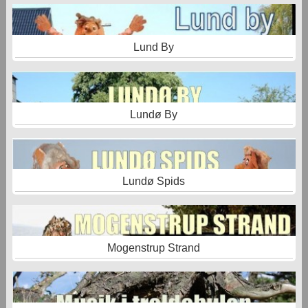
Lund By
Lundø By
Lundø Spids
Mogenstrup Strand