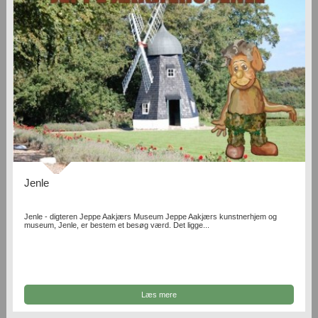
Jenle
Jenle - digteren Jeppe Aakjærs Museum Jeppe Aakjærs kunstnerhjem og
museum, Jenle, er bestem et besøg værd. Det ligge...
Læs mere