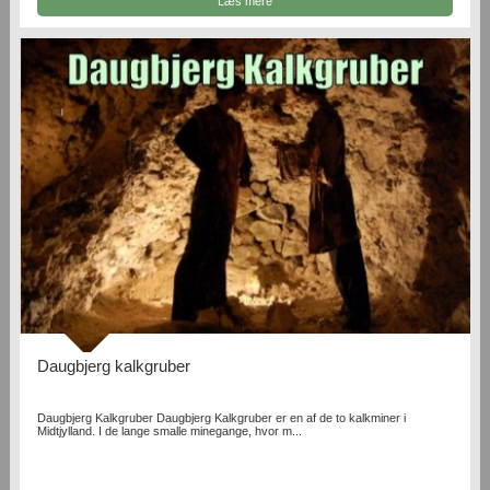
Læs mere
Daugbjerg kalkgruber
Daugbjerg Kalkgruber Daugbjerg Kalkgruber er en af de to kalkminer i
Midtjylland. I de lange smalle minegange, hvor m...