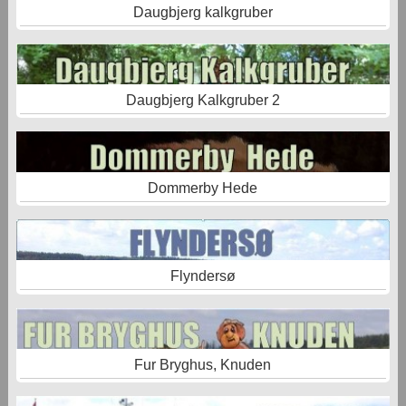
Daugbjerg kalkgruber
Daugbjerg Kalkgruber 2
Dommerby Hede
Flyndersø
Fur Bryghus, Knuden