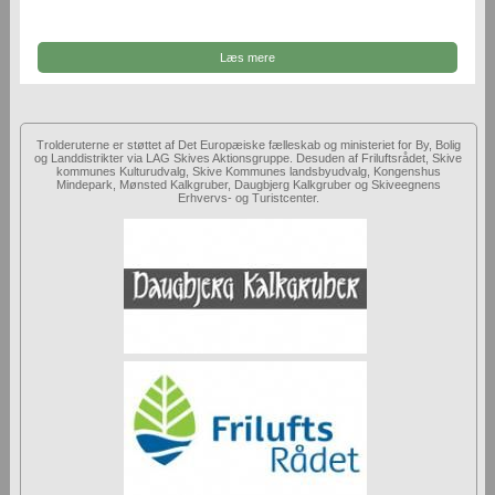
Læs mere
Trolderuterne er støttet af Det Europæiske fælleskab og ministeriet for By, Bolig
og Landdistrikter via LAG Skives Aktionsgruppe. Desuden af Friluftsrådet, Skive
kommunes Kulturudvalg, Skive Kommunes landsbyudvalg, Kongenshus
Mindepark, Mønsted Kalkgruber, Daugbjerg Kalkgruber og Skiveegnens
Erhvervs- og Turistcenter.