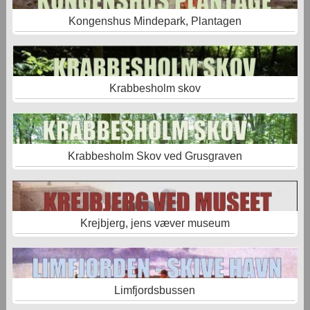
Kongenshus Mindepark, Plantagen
Krabbesholm skov
Krabbesholm Skov ved Grusgraven
Krejbjerg, jens væver museum
Limfjordsbussen