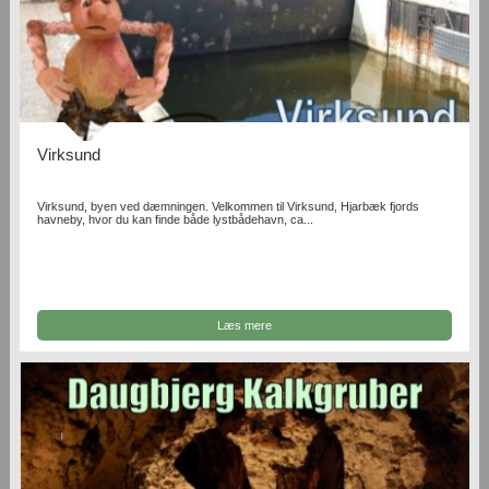
Virksund
Virksund, byen ved dæmningen. Velkommen til Virksund, Hjarbæk fjords
havneby, hvor du kan finde både lystbådehavn, ca...
Læs mere