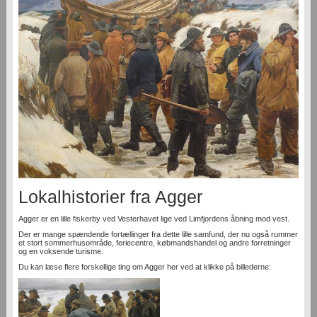
Lokalhistorier fra Agger
Agger er en lille fiskerby ved Vesterhavet lige ved Limfjordens åbning mod vest.
Der er mange spændende fortællinger fra dette lille samfund, der nu også rummer
et stort sommerhusområde, feriecentre, købmandshandel og andre forretninger
og en voksende turisme.
Du kan læse flere forskellige ting om Agger her ved at klikke på billederne: