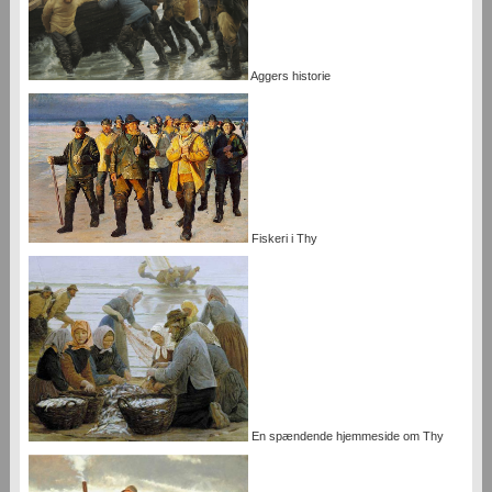
Aggers historie
Fiskeri i Thy
En spændende hjemmeside om Thy