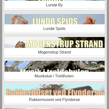
Lundø By
Lundø Spids
Mogenstrup Strand
Musikstue i Troldhulen.
Rakkermuseet ved Flyndersø