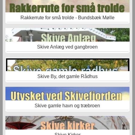
Rakkerrute for små trolde - Bundsbæk Mølle
Skive Anlæg ved gangbroen
Skive By, det gamle Rådhus
Skive gamle havn og træbroen
Skive Kirker