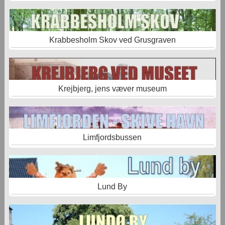
Krabbesholm Skov ved Grusgraven
Krejbjerg, jens væver museum
Limfjordsbussen
Lund By