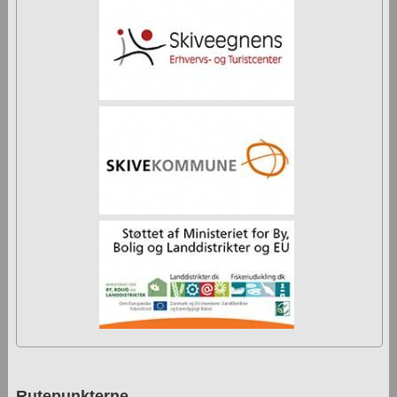
Rutepunkterne