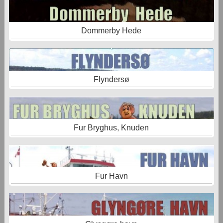
Dommerby Hede
Flyndersø
Fur Bryghus, Knuden
Fur Havn