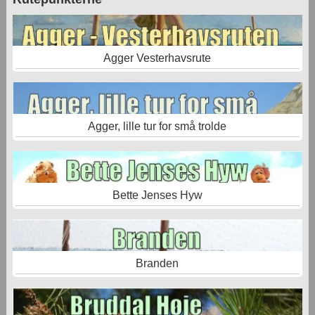
Agger Vesterhavsrute
Agger, lille tur for små trolde
Bette Jenses Hyw
Branden