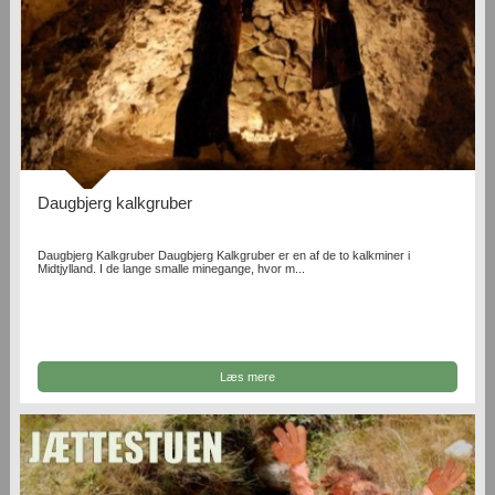
Daugbjerg kalkgruber
Daugbjerg Kalkgruber Daugbjerg Kalkgruber er en af de to kalkminer i
Midtjylland. I de lange smalle minegange, hvor m...
Læs mere