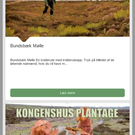
Bundsbæk Mølle
Bundsbæk Mølle En trolderute med trolderuteapp. Tryk på billedet af de
løbende natmænd, hvis du vil have m...
Læs mere