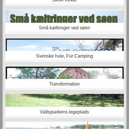
Små kæltringer ved søen
Svenske hule, Fur Camping
Transformation
Valbyparkens legeplads