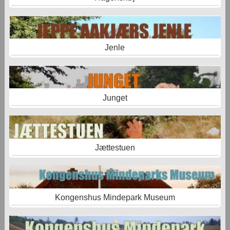
Jenle
Junget
Jættestuen
Kongenshus Mindepark Museum