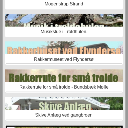
Mogenstrup Strand
Musikstue i Troldhulen.
Rakkermuseet ved Flyndersø
Rakkerrute for små trolde - Bundsbæk Mølle
Skive Anlæg ved gangbroen