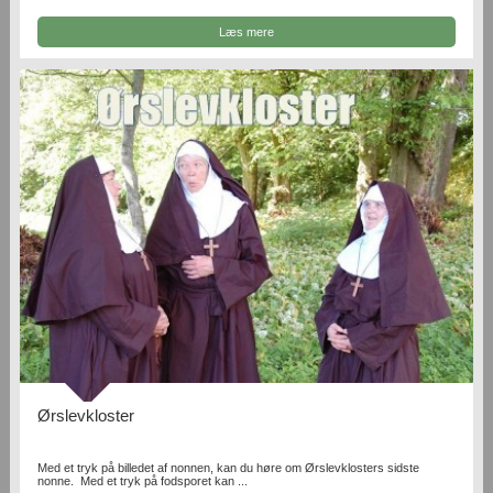
Læs mere
Ørslevkloster
Med et tryk på billedet af nonnen, kan du høre om Ørslevklosters sidste
nonne. Med et tryk på fodsporet kan ...