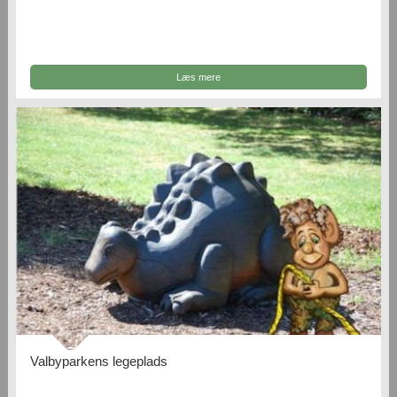
Læs mere
Valbyparkens legeplads