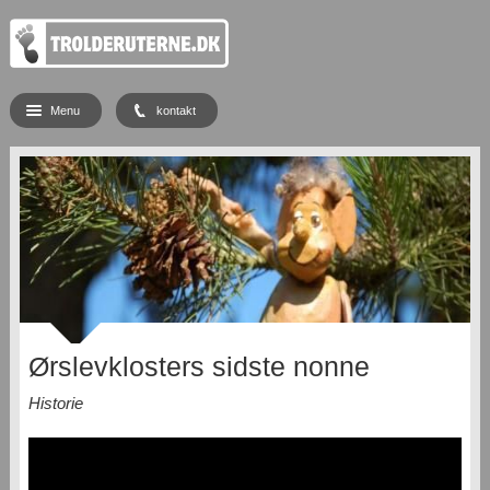
Menu
kontakt
Ørslevklosters sidste nonne
Historie