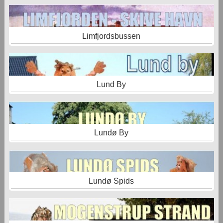
Limfjordsbussen
Lund By
Lundø By
Lundø Spids