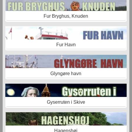
Fur Bryghus, Knuden
Fur Havn
Glyngøre havn
Gyserruten i Skive
Hagenshøj