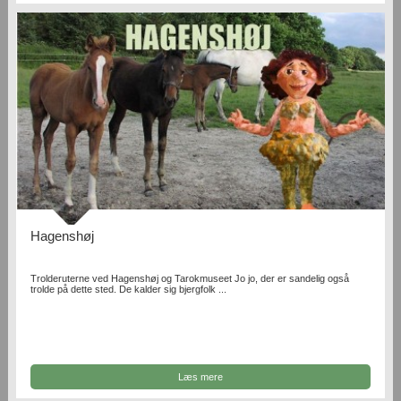
Hagenshøj
Trolderuterne ved Hagenshøj og Tarokmuseet Jo jo, der er sandelig også
trolde på dette sted. De kalder sig bjergfolk ...
Læs mere