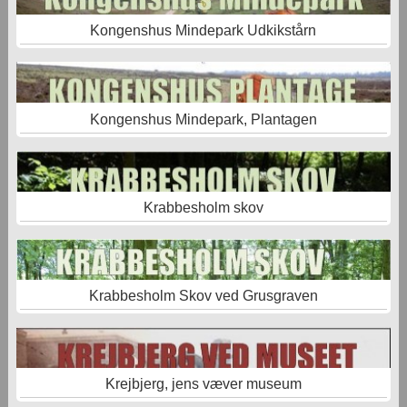
Kongenshus Mindepark Udkikstårn
Kongenshus Mindepark, Plantagen
Krabbesholm skov
Krabbesholm Skov ved Grusgraven
Krejbjerg, jens væver museum