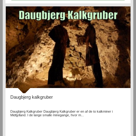
Daugbjerg kalkgruber
Daugbjerg Kalkgruber Daugbjerg Kalkgruber er en af de to kalkminer i
Midtjylland. I de lange smalle minegange, hvor m...