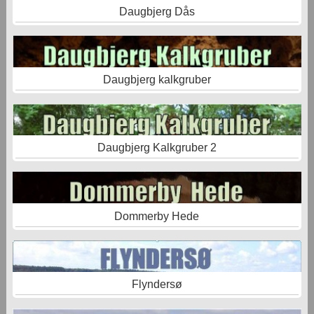
Daugbjerg Dås
Daugbjerg kalkgruber
Daugbjerg Kalkgruber 2
Dommerby Hede
Flyndersø