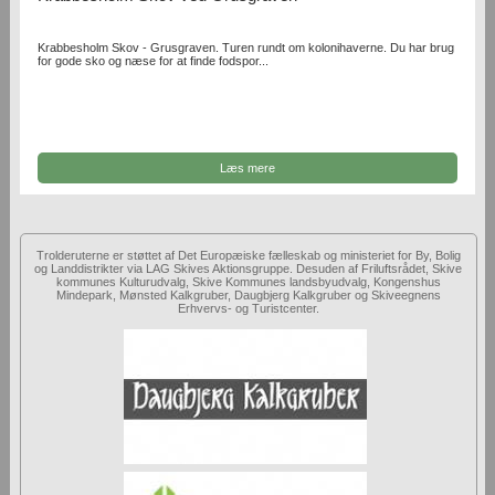
Krabbesholm Skov - Grusgraven. Turen rundt om kolonihaverne. Du har brug
for gode sko og næse for at finde fodspor...
Læs mere
Trolderuterne er støttet af Det Europæiske fælleskab og ministeriet for By, Bolig
og Landdistrikter via LAG Skives Aktionsgruppe. Desuden af Friluftsrådet, Skive
kommunes Kulturudvalg, Skive Kommunes landsbyudvalg, Kongenshus
Mindepark, Mønsted Kalkgruber, Daugbjerg Kalkgruber og Skiveegnens
Erhvervs- og Turistcenter.