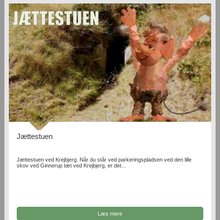
Jættestuen
Jættestuen ved Krejbjerg. Når du står ved parkeringspladsen ved den lille
skov ved Ginnerup tæt ved Krejbjerg, er det...
Læs mere