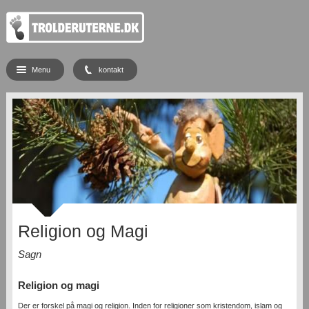
Menu
kontakt
Religion og Magi
Sagn
Religion og magi
Der er forskel på magi og religion. Inden for religioner som kristendom, islam og