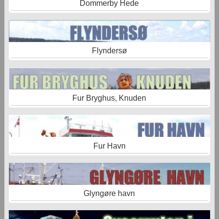
Dommerby Hede
Flyndersø
Fur Bryghus, Knuden
Fur Havn
Glyngøre havn