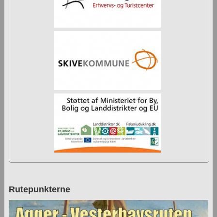
Rutepunkterne