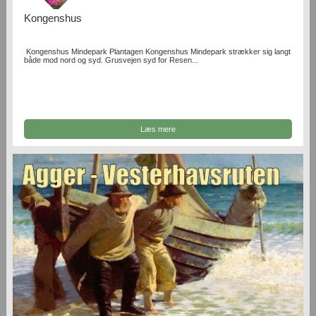
Kongenshus
Kongenshus Mindepark Plantagen Kongenshus Mindepark strækker sig langt
både mod nord og syd. Grusvejen syd for Resen...
Læs mere