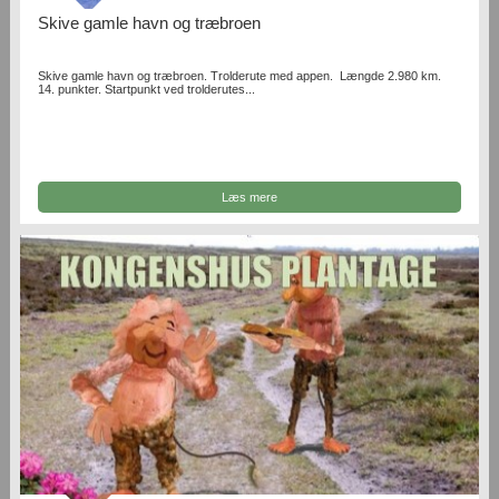
Skive gamle havn og træbroen
Skive gamle havn og træbroen. Trolderute med appen. Længde 2.980 km.
14. punkter. Startpunkt ved trolderutes...
Læs mere