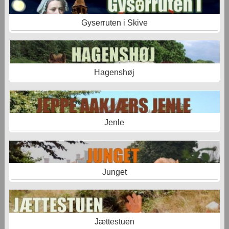
Gyserruten i Skive
Hagenshøj
Jenle
Junget
Jættestuen