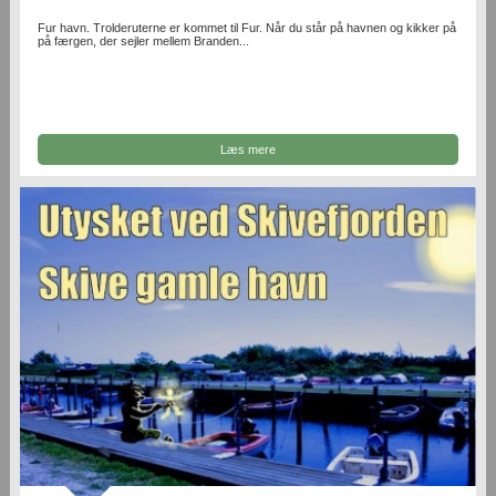
Fur havn. Trolderuterne er kommet til Fur. Når du står på havnen og kikker på
på færgen, der sejler mellem Branden...
Læs mere