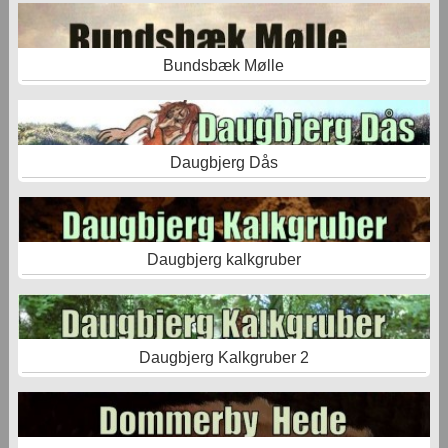
Bundsbæk Mølle
Daugbjerg Dås
Daugbjerg kalkgruber
Daugbjerg Kalkgruber 2