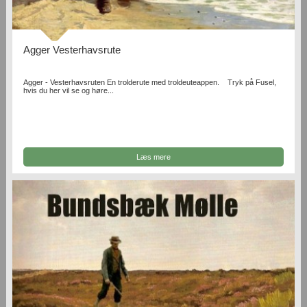
Agger Vesterhavsrute
Agger - Vesterhavsruten En trolderute med troldeuteappen. Tryk på Fusel,
hvis du her vil se og høre...
Læs mere