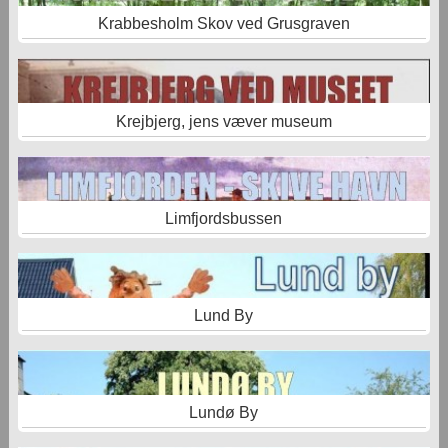
Krabbesholm Skov ved Grusgraven
Krejbjerg, jens væver museum
Limfjordsbussen
Lund By
Lundø By