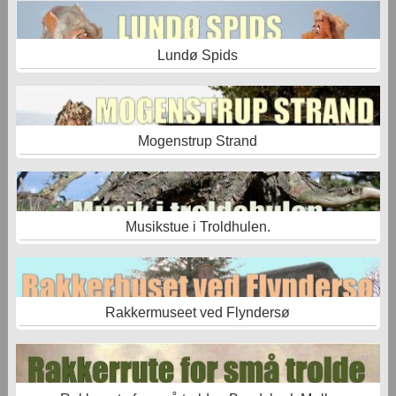
Lundø Spids
Mogenstrup Strand
Musikstue i Troldhulen.
Rakkermuseet ved Flyndersø