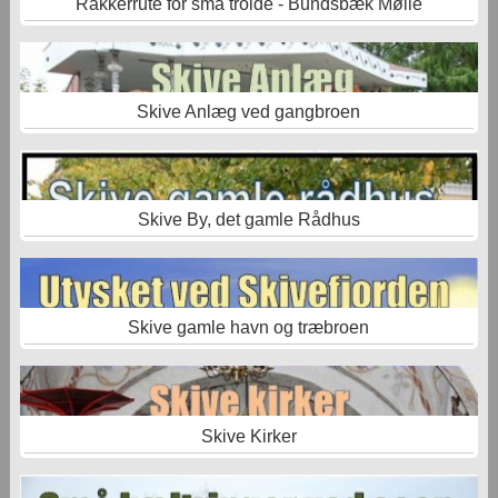
Rakkerrute for små trolde - Bundsbæk Mølle
Skive Anlæg ved gangbroen
Skive By, det gamle Rådhus
Skive gamle havn og træbroen
Skive Kirker