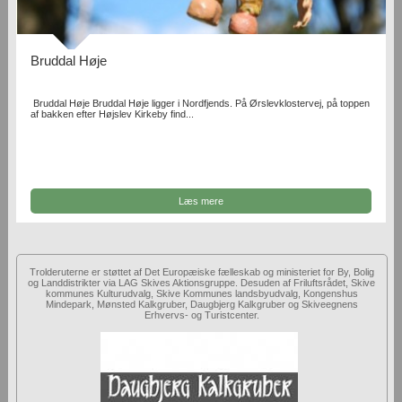
Bruddal Høje
Bruddal Høje Bruddal Høje ligger i Nordfjends. På Ørslevklostervej, på toppen
af bakken efter Højslev Kirkeby find...
Læs mere
Trolderuterne er støttet af Det Europæiske fælleskab og ministeriet for By, Bolig
og Landdistrikter via LAG Skives Aktionsgruppe. Desuden af Friluftsrådet, Skive
kommunes Kulturudvalg, Skive Kommunes landsbyudvalg, Kongenshus
Mindepark, Mønsted Kalkgruber, Daugbjerg Kalkgruber og Skiveegnens
Erhvervs- og Turistcenter.