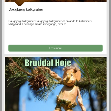
Daugbjerg kalkgruber
Daugbjerg Kalkgruber Daugbjerg Kalkgruber er en af de to kalkminer i
Midtjylland. I de lange smalle minegange, hvor m...
Læs mere