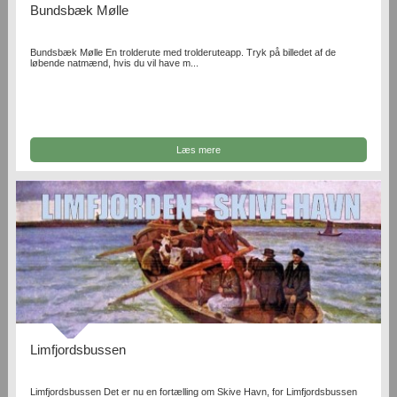
Bundsbæk Mølle
Bundsbæk Mølle En trolderute med trolderuteapp. Tryk på billedet af de
løbende natmænd, hvis du vil have m...
Læs mere
Limfjordsbussen
Limfjordsbussen Det er nu en fortælling om Skive Havn, for Limfjordsbussen