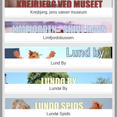
Krejbjerg, jens væver museum
Limfjordsbussen
Lund By
Lundø By
Lundø Spids