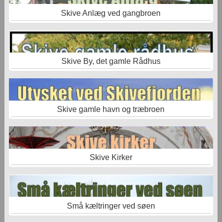
Skive Anlæg ved gangbroen
Skive By, det gamle Rådhus
Skive gamle havn og træbroen
Skive Kirker
Små kæltringer ved søen