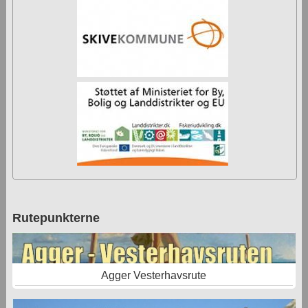
Rutepunkterne
Agger Vesterhavsrute