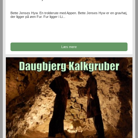
Bette Jenses Hyw. En trolderute med Appen. Bette Jenses Hyw er en gravhøj,
der ligger på øen Fur. Fur ligger i Li...
Læs mere