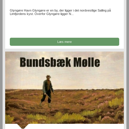
Glyngøre Havn Glyngøre er en by, der ligger i det nordvestlige Salling på
Limfjordens kyst. Overfor Glyngøre ligger N...
Læs mere