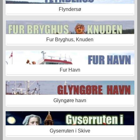
Flyndersø
Fur Bryghus, Knuden
Fur Havn
Glyngøre havn
Gyserruten i Skive