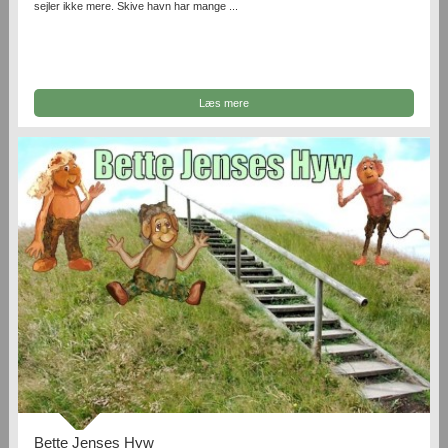
sejler ikke mere. Skive havn har mange ...
Læs mere
Bette Jenses Hyw