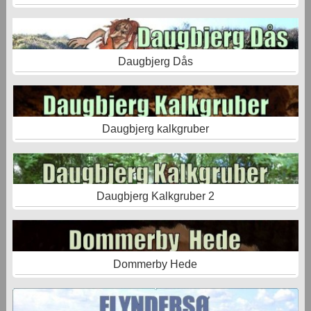
Daugbjerg Dås
Daugbjerg kalkgruber
Daugbjerg Kalkgruber 2
Dommerby Hede