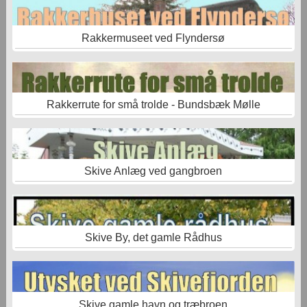
Rakkermuseet ved Flyndersø
Rakkerrute for små trolde - Bundsbæk Mølle
Skive Anlæg ved gangbroen
Skive By, det gamle Rådhus
Skive gamle havn og træbroen