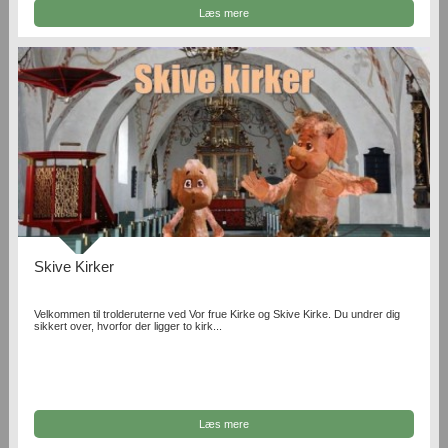
Læs mere
Skive Kirker
Velkommen til trolderuterne ved Vor frue Kirke og Skive Kirke. Du undrer dig
sikkert over, hvorfor der ligger to kirk...
Læs mere