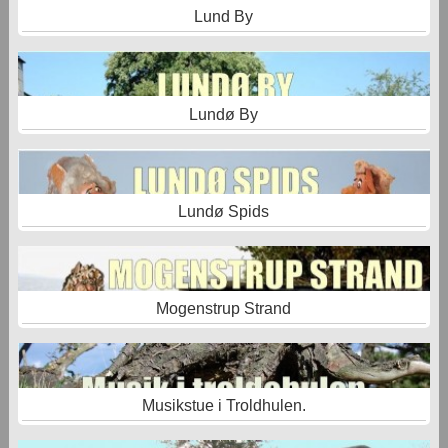
Lund By
Lundø By
Lundø Spids
Mogenstrup Strand
Musikstue i Troldhulen.