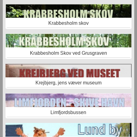
Krabbesholm skov
Krabbesholm Skov ved Grusgraven
Krejbjerg, jens væver museum
Limfjordsbussen