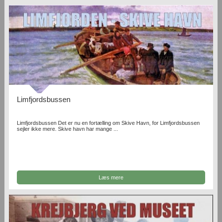
Limfjordsbussen
Limfjordsbussen Det er nu en fortælling om Skive Havn, for Limfjordsbussen
sejler ikke mere. Skive havn har mange ...
Læs mere