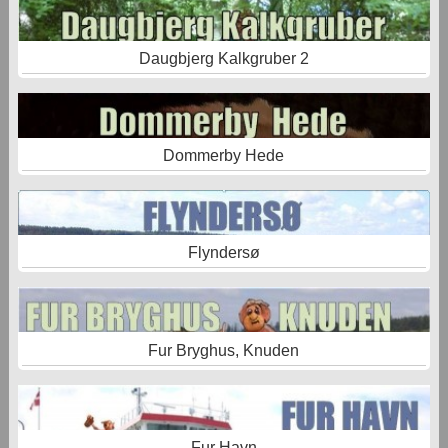
Daugbjerg Kalkgruber 2
Dommerby Hede
Flyndersø
Fur Bryghus, Knuden
Fur Havn