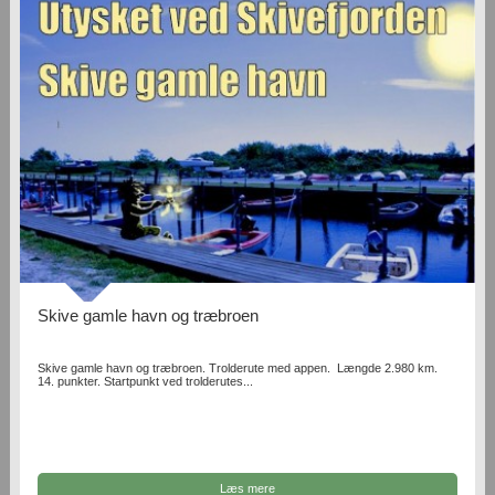
Skive gamle havn og træbroen
Skive gamle havn og træbroen. Trolderute med appen. Længde 2.980 km.
14. punkter. Startpunkt ved trolderutes...
Læs mere