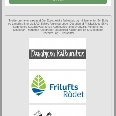
Trolderuterne er støttet af Det Europæiske fælleskab og ministeriet for By, Bolig
og Landdistrikter via LAG Skives Aktionsgruppe. Desuden af Friluftsrådet, Skive
kommunes Kulturudvalg, Skive Kommunes landsbyudvalg, Kongenshus
Mindepark, Mønsted Kalkgruber, Daugbjerg Kalkgruber og Skiveegnens
Erhvervs- og Turistcenter.