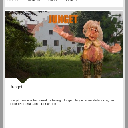
Junget
Junget Troldene har været på besøg i Junget. Junget er en lille landsby, der
ligger i Nordøstsalling. Der er den f...