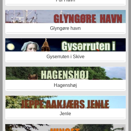
Glyngøre havn
Gyserruten i Skive
Hagenshøj
Jenle