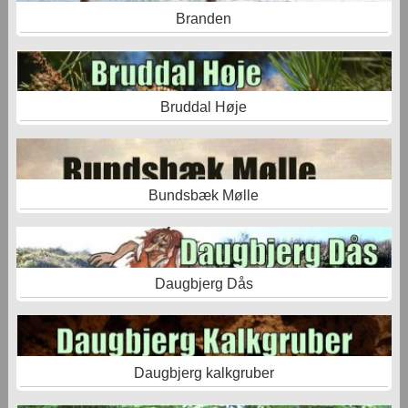
Branden
Bruddal Høje
Bundsbæk Mølle
Daugbjerg Dås
Daugbjerg kalkgruber