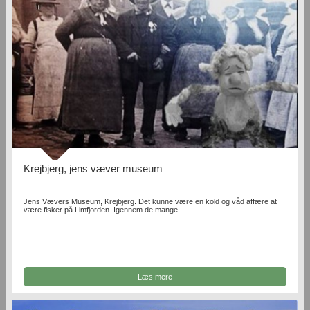
Krejbjerg, jens væver museum
Jens Vævers Museum, Krejbjerg. Det kunne være en kold og våd affære at
være fisker på Limfjorden. Igennem de mange...
Læs mere