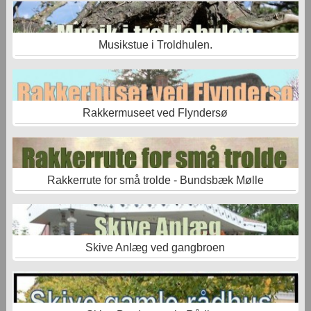
Musikstue i Troldhulen.
Rakkermuseet ved Flyndersø
Rakkerrute for små trolde - Bundsbæk Mølle
Skive Anlæg ved gangbroen