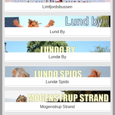
Limfjordsbussen
Lund By
Lundø By
Lundø Spids
Mogenstrup Strand