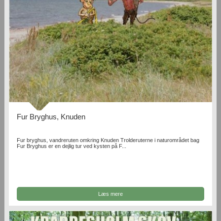
Fur Bryghus, Knuden
Fur bryghus, vandreruten omkring Knuden Trolderuterne i naturområdet bag
Fur Bryghus er en dejlig tur ved kysten på F...
Læs mere