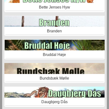
Bette Jenses Hyw
Branden
Bruddal Høje
Bundsbæk Mølle
Daugbjerg Dås