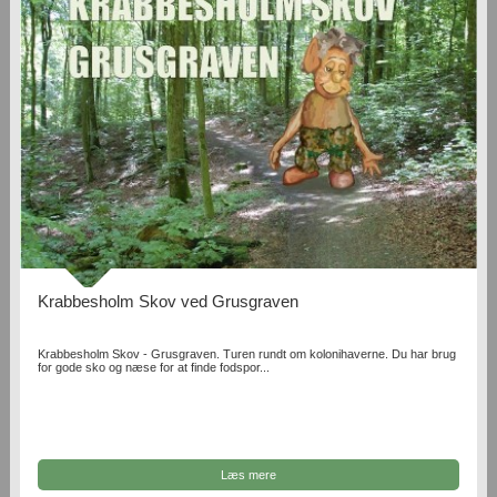
Krabbesholm Skov ved Grusgraven
Krabbesholm Skov - Grusgraven. Turen rundt om kolonihaverne. Du har brug
for gode sko og næse for at finde fodspor...
Læs mere