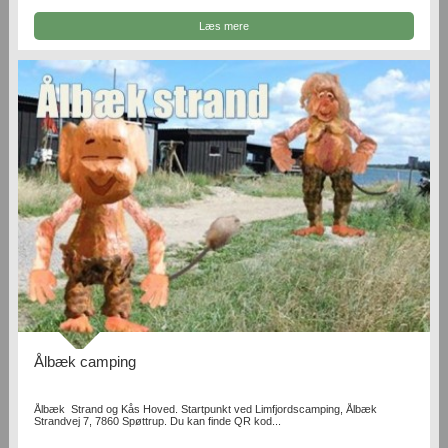
Læs mere
Ålbæk camping
Ålbæk Strand og Kås Hoved. Startpunkt ved Limfjordscamping, Ålbæk
Strandvej 7, 7860 Spøttrup. Du kan finde QR kod...