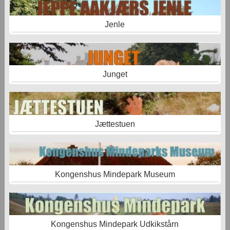
Jenle
Junget
Jættestuen
Kongenshus Mindepark Museum
Kongenshus Mindepark Udkikstårn