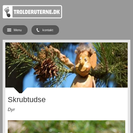
Menu
kontakt
Skrubtudse
Dyr