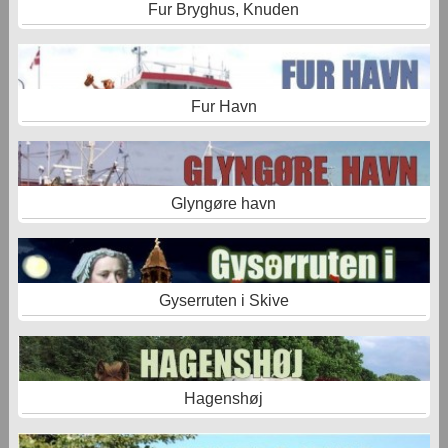
Fur Bryghus, Knuden
Fur Havn
Glyngøre havn
Gyserruten i Skive
Hagenshøj