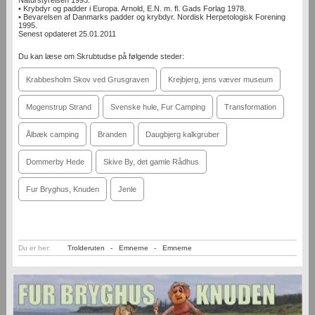
• Krybdyr og padder i Europa. Arnold, E.N. m. fl. Gads Forlag 1978.
• Bevarelsen af Danmarks padder og krybdyr. Nordisk Herpetologisk Forening
1995.
Senest opdateret 25.01.2011
Du kan læse om Skrubtudse på følgende steder:
Krabbesholm Skov ved Grusgraven
Krejbjerg, jens væver museum
Mogenstrup Strand
Svenske hule, Fur Camping
Transformation
Ålbæk camping
Branden
Daugbjerg kalkgruber
Dommerby Hede
Skive By, det gamle Rådhus
Fur Bryghus, Knuden
Jenle
Du er her:
Trolderuten
-
Emnerne
-
Emnerne