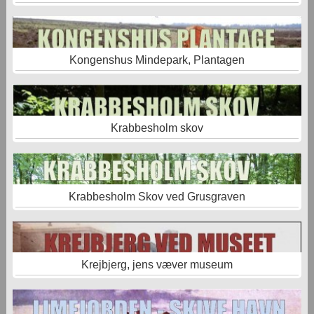
Kongenshus Mindepark, Plantagen
Krabbesholm skov
Krabbesholm Skov ved Grusgraven
Krejbjerg, jens væver museum