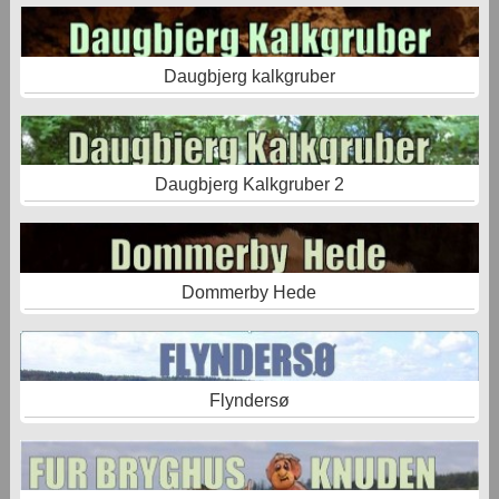
Daugbjerg kalkgruber
Daugbjerg Kalkgruber 2
Dommerby Hede
Flyndersø