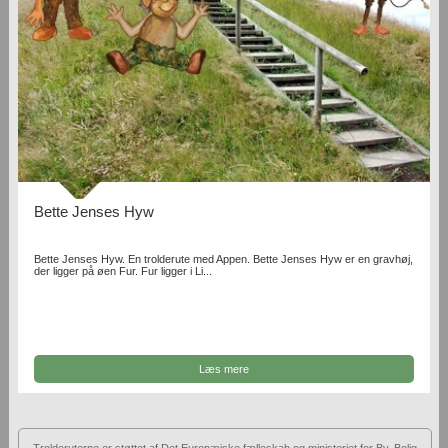
Bette Jenses Hyw
Bette Jenses Hyw. En trolderute med Appen. Bette Jenses Hyw er en gravhøj,
der ligger på øen Fur. Fur ligger i Li...
Læs mere
Trolderuterne er støttet af Det Europæiske fælleskab og ministeriet for By, Bolig