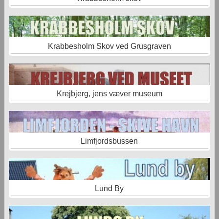
Krabbesholm Skov ved Grusgraven
Krejbjerg, jens væver museum
Limfjordsbussen
Lund By