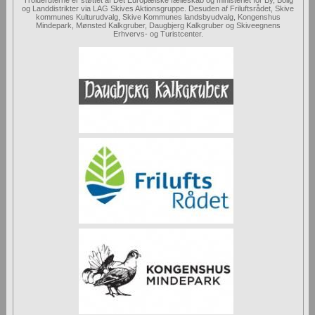
og Landdistrikter via LAG Skives Aktionsgruppe. Desuden af Friluftsrådet, Skive
kommunes Kulturudvalg, Skive Kommunes landsbyudvalg, Kongenshus
Mindepark, Mønsted Kalkgruber, Daugbjerg Kalkgruber og Skiveegnens
Erhvervs- og Turistcenter.