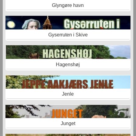
Glyngøre havn
Gyserruten i Skive
Hagenshøj
Jenle
Junget