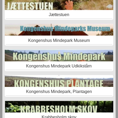
Jættestuen
Kongenshus Mindepark Museum
Kongenshus Mindepark Udkikstårn
Kongenshus Mindepark, Plantagen
Krabbesholm skov