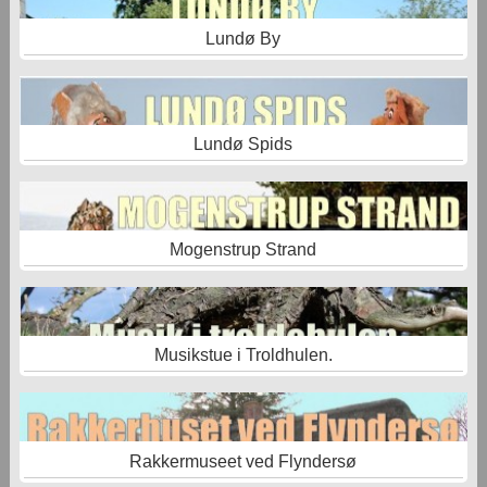
Lundø By
Lundø Spids
Mogenstrup Strand
Musikstue i Troldhulen.
Rakkermuseet ved Flyndersø