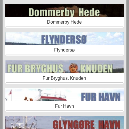
Dommerby Hede
Flyndersø
Fur Bryghus, Knuden
Fur Havn