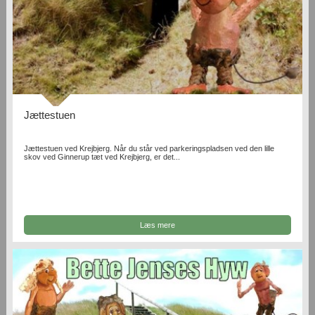
Jættestuen
Jættestuen ved Krejbjerg. Når du står ved parkeringspladsen ved den lille
skov ved Ginnerup tæt ved Krejbjerg, er det...
Læs mere