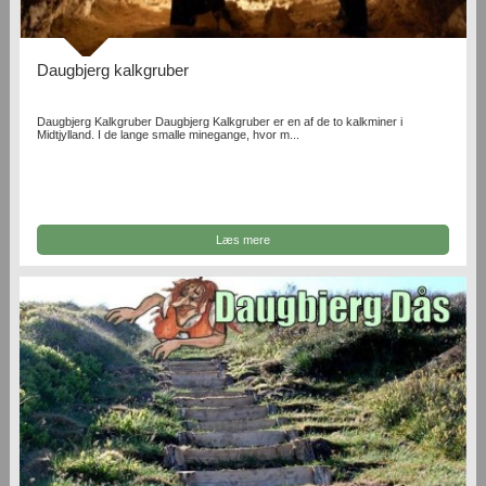
Daugbjerg kalkgruber
Daugbjerg Kalkgruber Daugbjerg Kalkgruber er en af de to kalkminer i
Midtjylland. I de lange smalle minegange, hvor m...
Læs mere