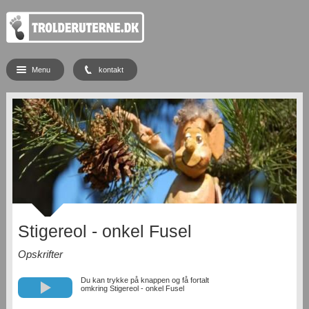
Menu
kontakt
Stigereol - onkel Fusel
Opskrifter
Du kan trykke på knappen og få fortalt
omkring Stigereol - onkel Fusel