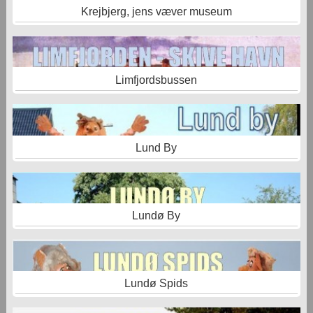
Krejbjerg, jens væver museum
Limfjordsbussen
Lund By
Lundø By
Lundø Spids