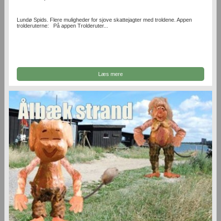
Lundø Spids. Flere muligheder for sjove skattejagter med troldene. Appen
trolderuterne: På appen Trolderuter...
Læs mere