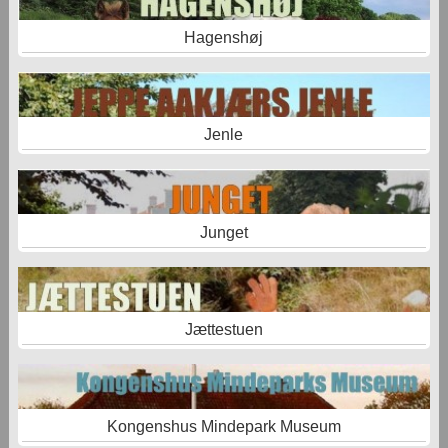
Hagenshøj
Jenle
Junget
Jættestuen
Kongenshus Mindepark Museum