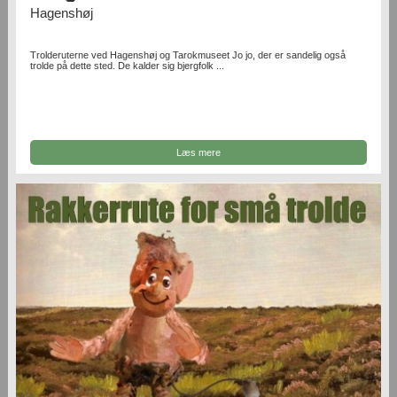
Hagenshøj
Trolderuterne ved Hagenshøj og Tarokmuseet Jo jo, der er sandelig også
trolde på dette sted. De kalder sig bjergfolk ...
Læs mere