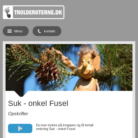
Menu
kontakt
Suk - onkel Fusel
Opskrifter
Du kan trykke på knappen og få fortalt
omkring Suk - onkel Fusel