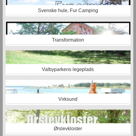
Svenske hule, Fur Camping
Transformation
Valbyparkens legeplads
Virksund
Ørslevkloster