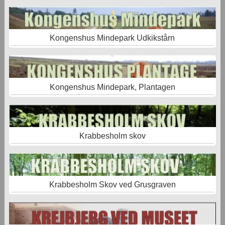
Kongenshus Mindepark Udkikstårn
Kongenshus Mindepark, Plantagen
Krabbesholm skov
Krabbesholm Skov ved Grusgraven