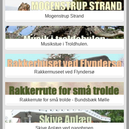
Mogenstrup Strand
Musikstue i Troldhulen.
Rakkermuseet ved Flyndersø
Rakkerrute for små trolde - Bundsbæk Mølle
Skive Anlæg ved gangbroen