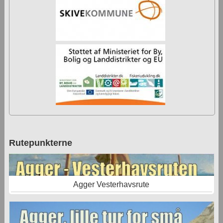
Rutepunkterne
Agger Vesterhavsrute