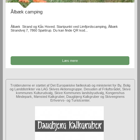
Ålbæk camping
Ålbæk Strand og Kås Hoved. Startpunkt ved Limfjordscamping, Ålbæk
Strandvej 7, 7860 Spøttrup. Du kan finde QR kod...
Læs mere
Trolderuterne er støttet af Det Europæiske fælleskab og ministeriet for By, Bolig
og Landdistrikter via LAG Skives Aktionsgruppe. Desuden af Friluftsrådet, Skive
kommunes Kulturudvalg, Skive Kommunes landsbyudvalg, Kongenshus
Mindepark, Mønsted Kalkgruber, Daugbjerg Kalkgruber og Skiveegnens
Erhvervs- og Turistcenter.