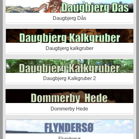
Daugbjerg Dås
Daugbjerg kalkgruber
Daugbjerg Kalkgruber 2
Dommerby Hede
Flyndersø