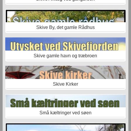
Skive By, det gamle Rådhus
Skive gamle havn og træbroen
Skive Kirker
Små kæltringer ved søen