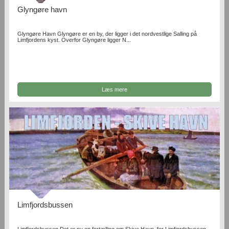
Glyngøre havn
Glyngøre Havn Glyngøre er en by, der ligger i det nordvestlige Salling på
Limfjordens kyst. Overfor Glyngøre ligger N...
Læs mere
Limfjordsbussen
Limfjordsbussen Det er nu en fortælling om Skive Havn, for Limfjordsbussen