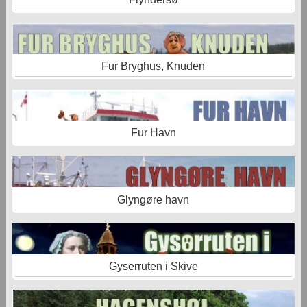
Fur Bryghus, Knuden
Fur Havn
Glyngøre havn
Gyserruten i Skive