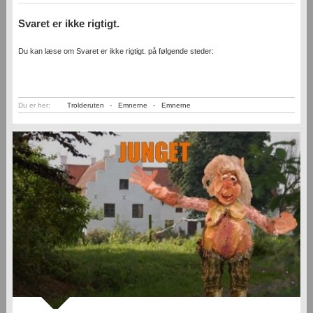
Svaret er ikke rigtigt.
Du kan læse om Svaret er ikke rigtigt. på følgende steder:
Du er her:
Trolderuten
-
Emnerne
-
Emnerne