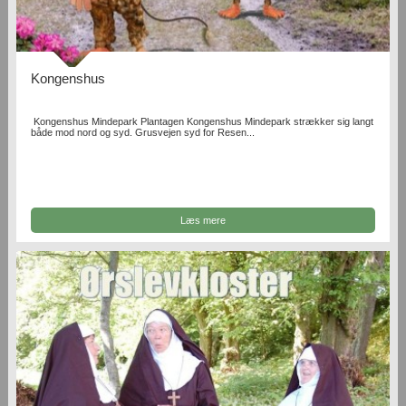
Kongenshus
Kongenshus Mindepark Plantagen Kongenshus Mindepark strækker sig langt
både mod nord og syd. Grusvejen syd for Resen...
Læs mere