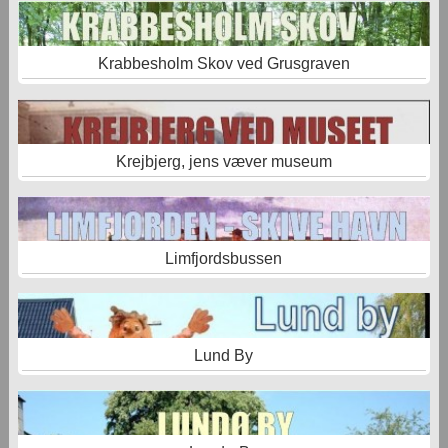
Krabbesholm Skov ved Grusgraven
Krejbjerg, jens væver museum
Limfjordsbussen
Lund By