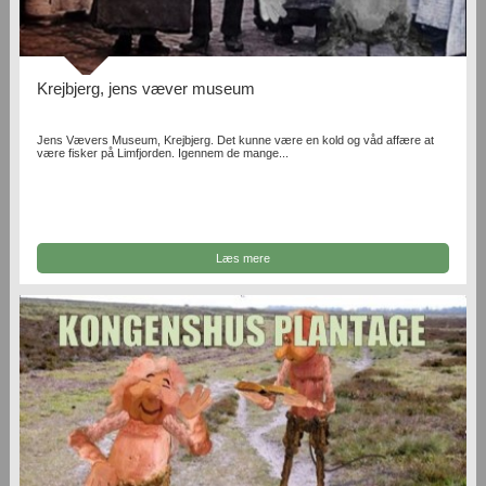
Krejbjerg, jens væver museum
Jens Vævers Museum, Krejbjerg. Det kunne være en kold og våd affære at
være fisker på Limfjorden. Igennem de mange...
Læs mere