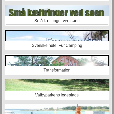
Små kæltringer ved søen
Svenske hule, Fur Camping
Transformation
Valbyparkens legeplads