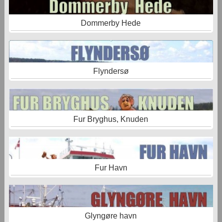
Dommerby Hede
Flyndersø
Fur Bryghus, Knuden
Fur Havn
Glyngøre havn