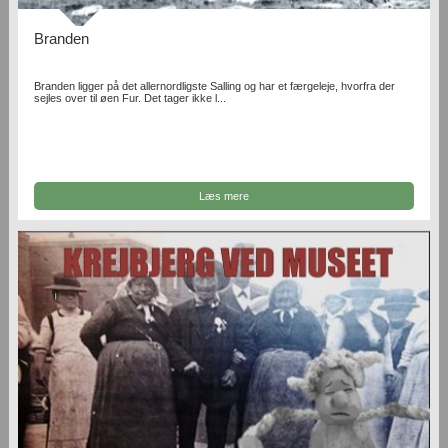
Branden
Branden ligger på det allernordligste Salling og har et færgeleje, hvorfra der
sejles over til øen Fur. Det tager ikke l...
Læs mere