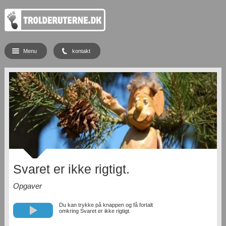
Menu
kontakt
Svaret er ikke rigtigt.
Opgaver
Du kan trykke på knappen og få fortalt
omkring Svaret er ikke rigtigt.