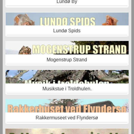
Lundø By
Lundø Spids
Mogenstrup Strand
Musikstue i Troldhulen.
Rakkermuseet ved Flyndersø