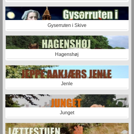
Gyserruten i Skive
Hagenshøj
Jenle
Junget