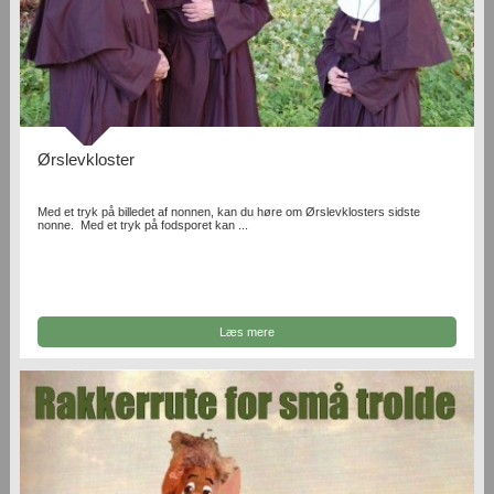
Ørslevkloster
Med et tryk på billedet af nonnen, kan du høre om Ørslevklosters sidste
nonne. Med et tryk på fodsporet kan ...
Læs mere