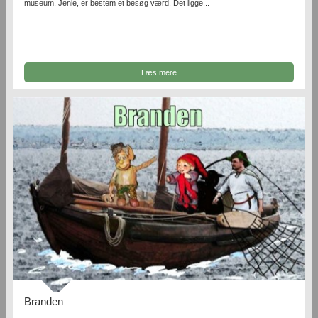
museum, Jenle, er bestem et besøg værd. Det ligge...
Læs mere
Branden