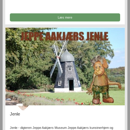
Læs mere
Jenle
Jenle - digteren Jeppe Aakjærs Museum Jeppe Aakjærs kunstnerhjem og