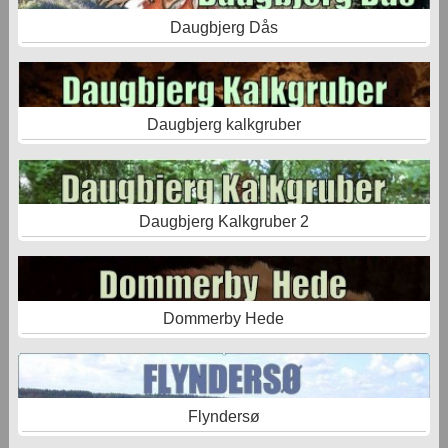
Daugbjerg Dås
Daugbjerg kalkgruber
Daugbjerg Kalkgruber 2
Dommerby Hede
Flyndersø