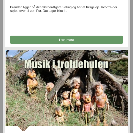
Branden ligger på det allernordligste Salling og har et færgeleje, hvorfra der
sejles over til øen Fur. Det tager ikke l...
Læs mere