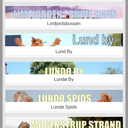
Limfjordsbussen
Lund By
Lundø By
Lundø Spids