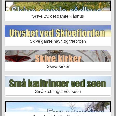
Skive By, det gamle Rådhus
Skive gamle havn og træbroen
Skive Kirker
Små kæltringer ved søen