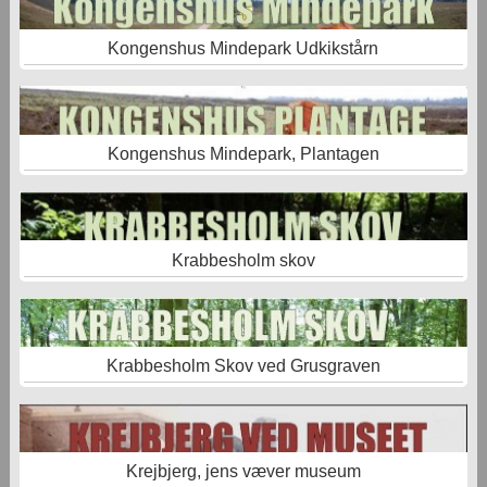
Kongenshus Mindepark Udkikstårn
Kongenshus Mindepark, Plantagen
Krabbesholm skov
Krabbesholm Skov ved Grusgraven
Krejbjerg, jens væver museum