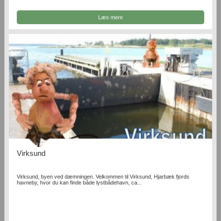
Læs mere
Virksund
Virksund, byen ved dæmningen. Velkommen til Virksund, Hjarbæk fjords
havneby, hvor du kan finde både lystbådehavn, ca...