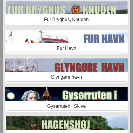
Fur Bryghus, Knuden
Fur Havn
Glyngøre havn
Gyserruten i Skive