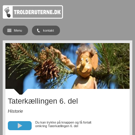
Menu
kontakt
Taterkællingen 6. del
Historie
Du kan trykke på knappen og få fortalt
omkring Taterkællingen 6. del