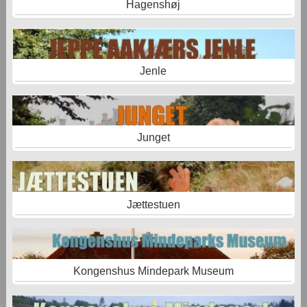
Hagenshøj
Jenle
Junget
Jættestuen
Kongenshus Mindepark Museum