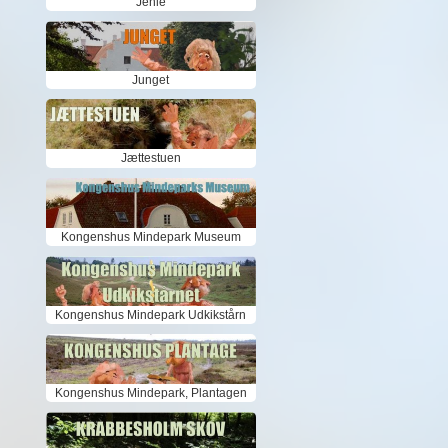
Jenle
Junget
Jættestuen
Kongenshus Mindepark Museum
Kongenshus Mindepark Udkikstårn
Kongenshus Mindepark, Plantagen