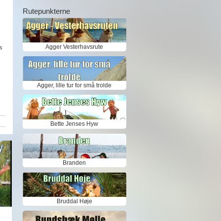
Rutepunkterne
Agger Vesterhavsrute
s
Agger, lille tur for små trolde
Bette Jenses Hyw
Branden
Bruddal Høje