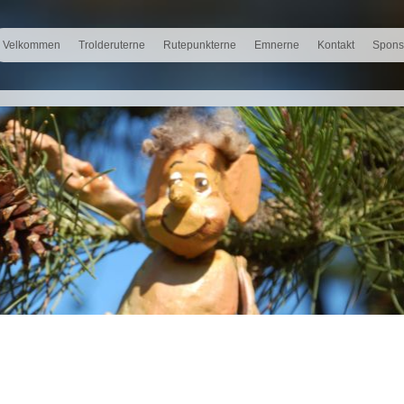
Velkommen
Trolderuterne
Rutepunkterne
Emnerne
Kontakt
Spons