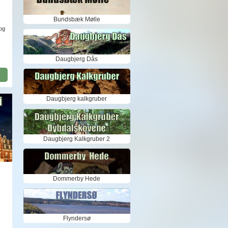
Bundsbæk Mølle
 og
Daugbjerg Dås
Daugbjerg kalkgruber
Daugbjerg Kalkgruber 2
Dommerby Hede
e.
Flyndersø